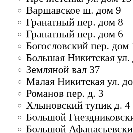
Варшавское ш. дом 9
Гранатный пер. дом 8
Гранатный пер. дом 6
Богословский пер. дом
Большая Никитская ул.
Земляной вал 37
Малая Никитская ул. д
Романов пер. д. 3
Хлыновский тупик д. 4
Большой Гнездниковски
Большой Афанасьевский