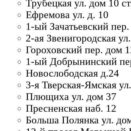
Трубецкая ул. дом 10 ст
Ефремова ул. д. 10
1-ый Зачатьевский пер.
2-ая Звенигородская ул.
Гороховский пер. дом 1
1-ый Добрынинский пер
Новослободская д.24
3-я Тверская-Ямская ул
Плющиха ул. дом 37
Пресненская наб. 12
Больша Полянка ул. до