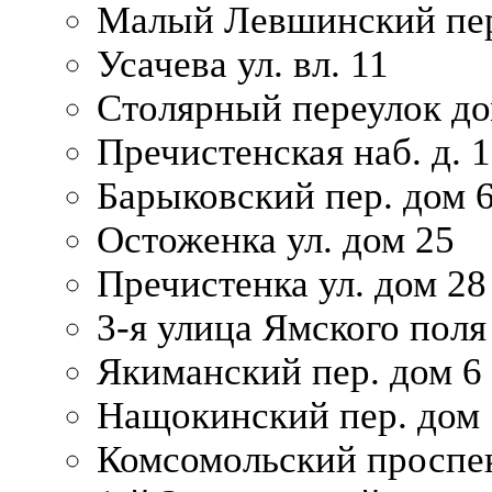
Малый Левшинский пер
Усачева ул. вл. 11
Столярный переулок дом
Пречистенская наб. д. 
Барыковский пер. дом 
Остоженка ул. дом 25
Пречистенка ул. дом 28
3-я улица Ямского поля
Якиманский пер. дом 6
Нащокинский пер. дом 
Комсомольский проспек