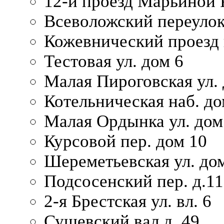
12-й проезд Марьиной 
Всеволожский переулок
Кожевнический проезд 
Тестовая ул. дом 6
Малая Пироговская ул. 
Котельническая наб. до
Малая Ордынка ул. дом
Курсовой пер. дом 10
Шереметьевская ул. дом
Подсосенский пер. д.11
2-я Брестская ул. вл. 6
Сущевский вал д. 49