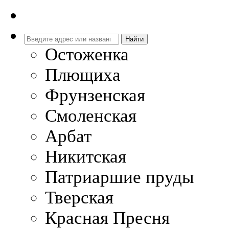
Остоженка
Плющиха
Фрунзенская
Смоленская
Арбат
Никитская
Патриаршие пруды
Тверская
Красная Пресня