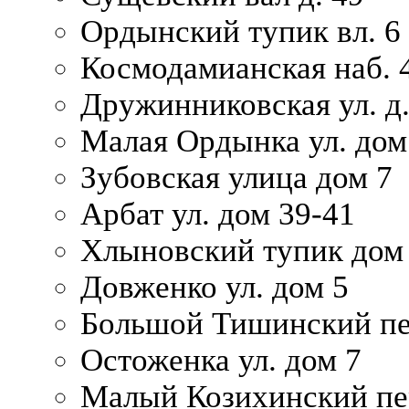
Ордынский тупик вл. 6
Космодамианская наб. 
Дружинниковская ул. д.
Малая Ордынка ул. дом
Зубовская улица дом 7
Арбат ул. дом 39-41
Хлыновский тупик дом
Довженко ул. дом 5
Большой Тишинский пе
Остоженка ул. дом 7
Малый Козихинский пер