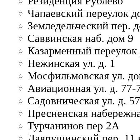
Резиденция Рублево
Чапаевский переулок д
Земледельческий пер. д
Саввинская наб. дом 9
Казарменный переулок 
Нежинская ул. д. 1
Мосфильмовская ул. до
Авиационная ул. д. 77-
Садовническая ул. д. 5
Пресненская набережна
Турчанинов пер 2А
Лаврушинский пер. 11 