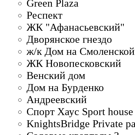
Green Plaza
Респект
ЖК "Афанасьевский"
Дворянское гнездо
ж/к Дом на Смоленско
ЖК Новопесковский
Венский дом
Дом на Бурденко
Андреевский
Спорт Хаус Sport house
KnightsBridge Private p