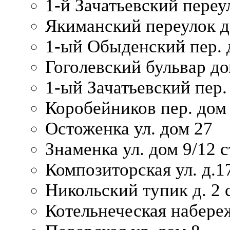
1-й Зачатьевский переул
Якиманский переулок д
1-ый Обыденский пер. 
Гоголевский бульвар до
1-ый Зачатьевский пер.
Коробейников пер. дом
Остоженка ул. дом 27
Знаменка ул. дом 9/12 с
Композиторская ул. д.1
Никольский тупик д. 2 с
Котельнеческая набере