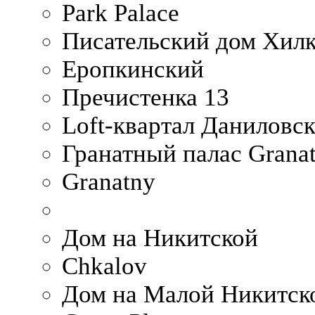
Park Palace
Писательский дом Хилк
Еропкинский
Пречистенка 13
Loft-квартал Даниловс
Гранатный палас Granat
Granatny
Дом на Никитской
Chkalov
Дом на Малой Никитск