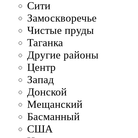
Сити
Замоскворечье
Чистые пруды
Таганка
Другие районы
Центр
Запад
Донской
Мещанский
Басманный
США