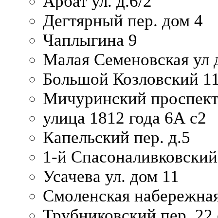
Арбат ул. д.6/2
Дегтярный пер. дом 4
Чаплыгина 9
Малая Семеновская ул д
Большой Козловский 11
Мичуринский проспект
улица 1812 года 6А с2
Капельский пер. д.5
1-й Спасоналивковский
Усачева ул. дом 11
Смоленская набережная
Трубниковский пер. 22 