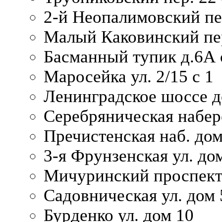
2-й Неопалимовский пе
Малый Каковинский пер
Басманный тупик д.6А с
Маросейка ул. 2/15 с 1
Ленинградское шоссе д
Серебряническая набер
Пречистенская наб. дом
3-я Фрунзенская ул. до
Мичуринский проспект
Садовническая ул. дом 
Бурденко ул. дом 10