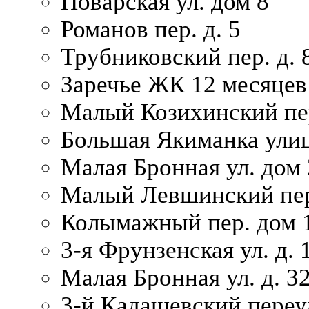
Поварская ул. дом 8
Романов пер. д. 5
Трубниковский пер. д. 
Заречье ЖК 12 месяцев
Малый Козихинский пер
Большая Якиманка улиц
Малая Бронная ул. дом 
Малый Левшинский пер.
Колымажный пер. дом 
3-я Фрунзенская ул. д. 
Малая Бронная ул. д. 3
3-й Кадашевский переул