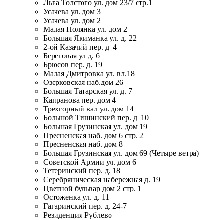
Льва Толстого ул. дом 23/7 стр.1
Усачева ул. дом 3
Усачева ул. дом 2
Малая Полянка ул. дом 2
Большая Якиманка ул. д. 22
2-ой Казачий пер. д. 4
Береговая ул д. 6
Брюсов пер. д. 19
Малая Дмитровка ул. вл.18
Озерковская наб.дом 26
Большая Татарская ул. д. 7
Капранова пер. дом 4
Трехгорный вал ул. дом 14
Большой Тишинский пер. д. 10
Большая Грузинская ул. дом 19
Пресненская наб. дом 6 стр. 2
Пресненская наб. дом 8
Большая Грузинская ул. дом 69 (Четыре ветра)
Советской Армии ул. дом 6
Тетеринский пер. д. 18
Серебряническая набережная д. 19
Цветной бульвар дом 2 стр. 1
Остоженка ул. д. 11
Гагаринский пер. д. 24-7
Резиденция Рублево