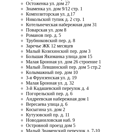
Остоженка ул. дом 27
Знаменка ул. дом 9/12 стр. 1
Композиторская ул. д.17
Никольский тупик д. 2 стр. 1
Котельнеческая набережная дом 31
Поварская ул. дом 8
Романов пер. д. 5
Трубниковский пер. д. 8
Заречье ЖК 12 месяцев
Малый Козихинский пер. дом 3
Большая Якиманка улица дом 15
Малая Бронная ул. дом 26 строение 1
Малый Левшинский пер. дом 5 стр.2
Колымажный пер. дом 10
3-я Фрунзенская ул. д. 19
Малая Бронная ул. д. 32
3-й Кадашевский переулок д. 4
Погорельский пер. д. 6
Андреевская набережная дом 1
Вересаева улица д. 6
Косыгина ул. дом 2
Кутузовский пр. д. 11
Новоданиловская наб. 9
Островной проезд дом 5
Малый Знаменский переулок д. 7-10