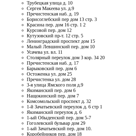
Трубецкая улица д. 10
Сергея Макеева ул. д.9
Пречистенская наб. д. 19
Борисоглебский пер дом 13 стр. 3
Красина пер. дом 16 стр. 1 2
Курсовой пер. дом 12
Кутузовский пр-т. 12 стр. 5
Ленинградский проспект дом 15
Малый Левшинский пер. дом 10
Усачева ул. вл. 11
Столярный переулок дом 3 кор. 34 20
Пречистенская наб. д. 17
Барыковский пер. дом 6
Остоженка ул. дом 25
Пречистенка ул. дом 28
3-я улица Ямского поля д.9
Якиманский пер. дом 6
Нащокинский пер. дом 7
Комсомольский проспект д. 32
1-й Зачатьевский переулок д. 6 стр 1
Якиманский переулок д. 6
1-ый Обыденский пер. дом 5-7
Гоголевский бульвар дом 29
1-ый Зачатьевский пер. дом 10.
Коробейников пер. дом 18