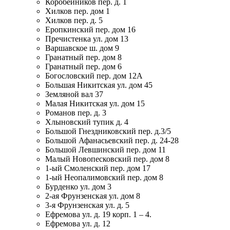
Коробейников пер. д. 1
Хилков пер. дом 1
Хилков пер. д. 5
Еропкинский пер. дом 16
Пречистенка ул. дом 13
Варшавское ш. дом 9
Гранатный пер. дом 8
Гранатный пер. дом 6
Богословский пер. дом 12А
Большая Никитская ул. дом 45
Земляной вал 37
Малая Никитская ул. дом 15
Романов пер. д. 3
Хлыновский тупик д. 4
Большой Гнездниковский пер. д.3/5
Большой Афанасьевский пер. д. 24-28
Большой Левшинский пер. дом 11
Малый Новопесковский пер. дом 8
1-ый Смоленский пер. дом 17
1-ый Неопалимовский пер. дом 8
Бурденко ул. дом 3
2-ая Фрунзенская ул. дом 8
3-я Фрунзенская ул. д. 5
Ефремова ул. д. 19 корп. 1 – 4.
Ефремова ул. д. 12