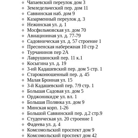
Чапаевский переулок дом 3
Земледельческий пер. дом 11
Саввинская наб. дом 9
Казарменный переулок д. 3
Нежинская ул. д. 1
Мосфильмовская ул. дом 70
Авиационная ул. д. 77-79
Садовническая ул. д. 57 строение 1
Пресненская набережная 10 стр 2
Турчанинов пер 2А
Лаврушинский пер. 11 к.1
Косыгина ул. д. 19
3-ий Кадашевский пер. дом 5 стр. 1
Староконюшенный пер. д. 45
Малая Бронная ул. 15
3-й Кадашевский пер. 7/9 стр. 1
Большая Садовая ул. дом 5
Орджоникидзе ул. вл. 1
Большая Полянка ул. дом 9
Минская корп. 1-26
Большой Саввинский пер. д.2 стр.9
Студенческая ул. 20 строение 1
Фадеева ул. д. 4
Комсомольский проспект дом 9
Комсомольский проспект дом 42