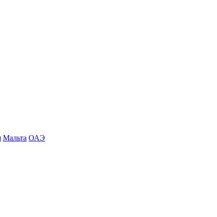
я
Мальта
ОАЭ