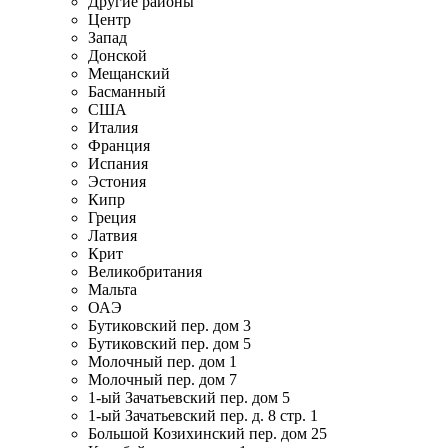
Другие районы
Центр
Запад
Донской
Мещанский
Басманный
США
Италия
Франция
Испания
Эстония
Кипр
Греция
Латвия
Крит
Великобритания
Мальта
ОАЭ
Бутиковский пер. дом 3
Бутиковский пер. дом 5
Молочный пер. дом 1
Молочный пер. дом 7
1-ый Зачатьевский пер. дом 5
1-ый Зачатьевский пер. д. 8 стр. 1
Большой Козихинский пер. дом 25