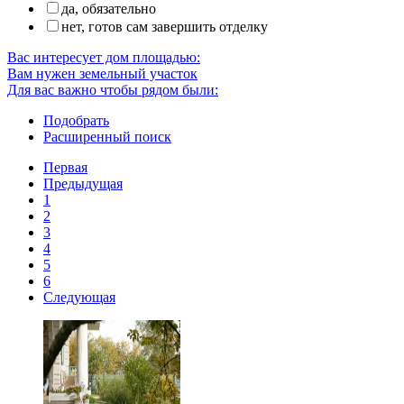
да, обязательно
нет, готов сам завершить отделку
Вас интересует дом площадью:
Вам нужен земельный участок
Для вас важно чтобы рядом были:
Подобрать
Расширенный поиск
Первая
Предыдущая
1
2
3
4
5
6
Следующая