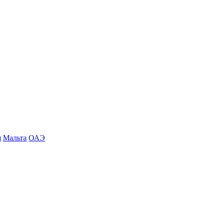
я
Мальта
ОАЭ