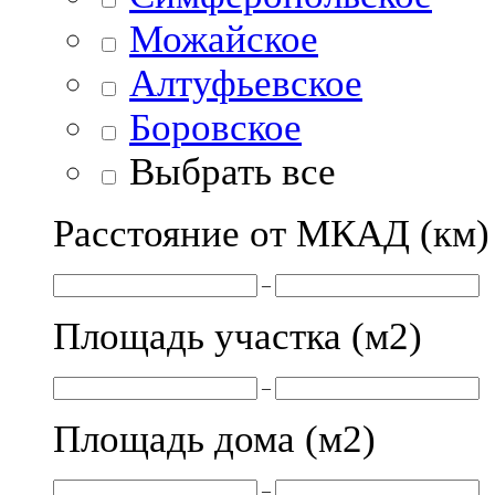
Можайское
Алтуфьевское
Боровское
Выбрать все
Расстояние от МКАД (км)
–
Площадь участка (м
2
)
–
Площадь дома (м
2
)
–