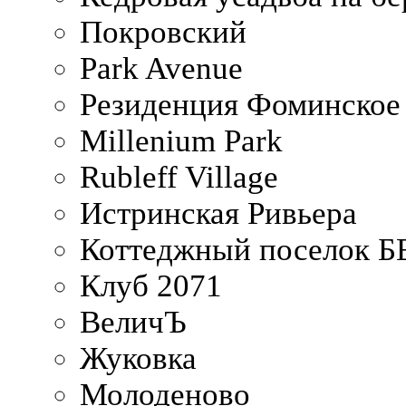
Покровский
Park Avenue
Резиденция Фоминское
Millenium Park
Rubleff Village
Истринская Ривьера
Коттеджный поселок 
Клуб 2071
ВеличЪ
Жуковка
Молоденово