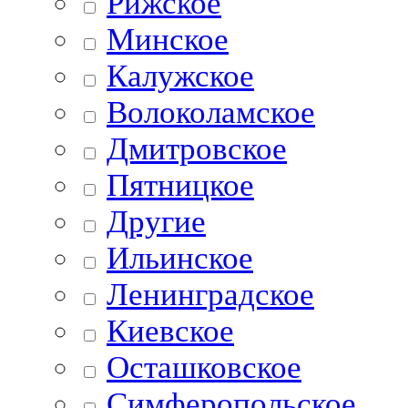
Рижское
Минское
Калужское
Волоколамское
Дмитровское
Пятницкое
Другие
Ильинское
Ленинградское
Киевское
Осташковское
Симферопольское