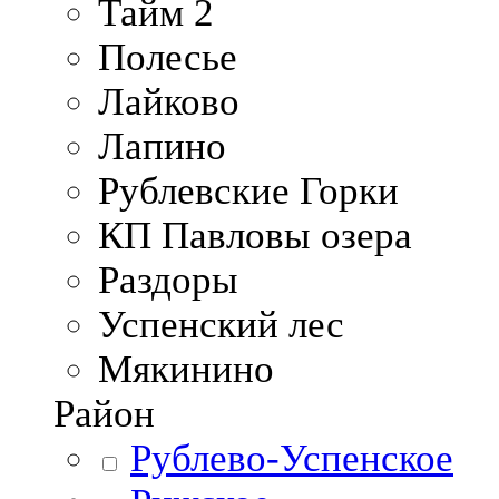
Тайм 2
Полесье
Лайково
Лапино
Рублевские Горки
КП Павловы озера
Раздоры
Успенский лес
Мякинино
Район
Рублево-Успенское