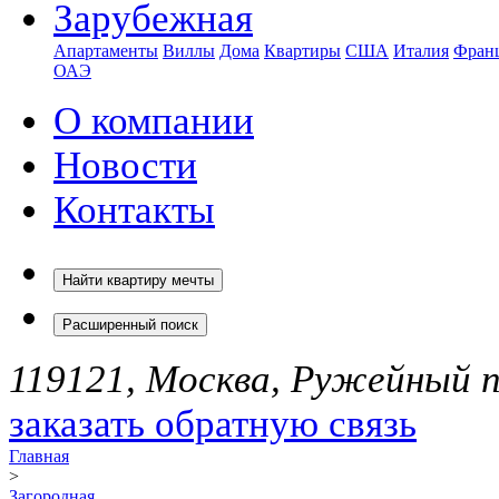
Зарубежная
Апартаменты
Виллы
Дома
Квартиры
США
Италия
Фран
ОАЭ
О компании
Новости
Контакты
Найти квартиру мечты
Расширенный поиск
119121, Москва, Ружейный пе
заказать обратную связь
Главная
>
Загородная