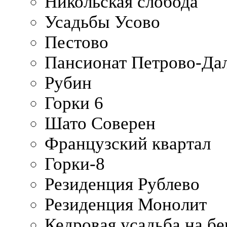
Никольская слобода
Усадьбы Усово
Пестово
Пансионат Петрово-Да
Рубин
Горки 6
Шато Соверен
Французский квартал
Горки-8
Резиденция Рублево
Резиденция Монолит
Кедровая усадьба на б