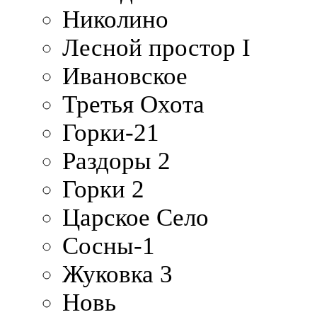
Николино
Лесной простор I
Ивановское
Третья Охота
Горки-21
Раздоры 2
Горки 2
Царское Село
Сосны-1
Жуковка 3
Новь