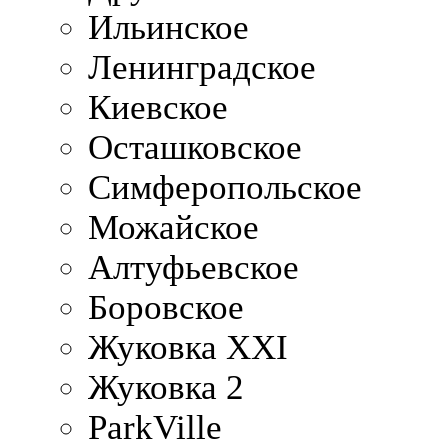
Ильинское
Ленинградское
Киевское
Осташковское
Симферопольское
Можайское
Алтуфьевское
Боровское
Жуковка XXI
Жуковка 2
ParkVille