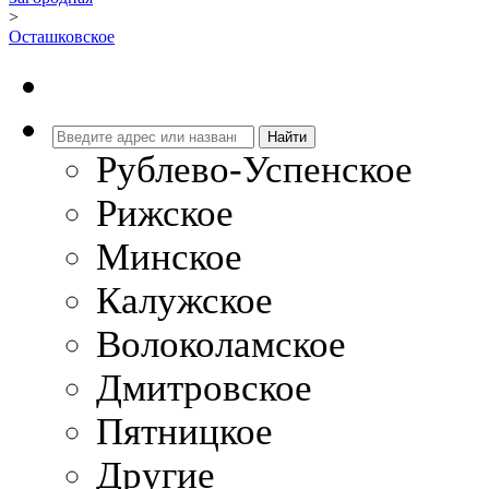
>
Осташковское
Рублево-Успенское
Рижское
Минское
Калужское
Волоколамское
Дмитровское
Пятницкое
Другие