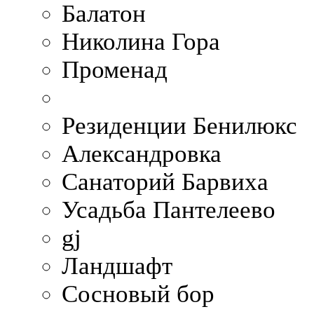
Балатон
Николина Гора
Променад
Резиденции Бенилюкс
Александровка
Санаторий Барвиха
Усадьба Пантелеево
gj
Ландшафт
Сосновый бор