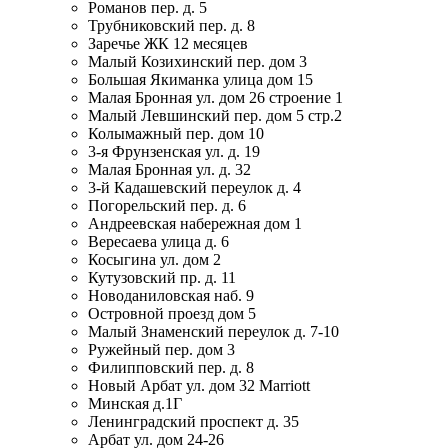
Романов пер. д. 5
Трубниковский пер. д. 8
Заречье ЖК 12 месяцев
Малый Козихинский пер. дом 3
Большая Якиманка улица дом 15
Малая Бронная ул. дом 26 строение 1
Малый Левшинский пер. дом 5 стр.2
Колымажный пер. дом 10
3-я Фрунзенская ул. д. 19
Малая Бронная ул. д. 32
3-й Кадашевский переулок д. 4
Погорельский пер. д. 6
Андреевская набережная дом 1
Вересаева улица д. 6
Косыгина ул. дом 2
Кутузовский пр. д. 11
Новоданиловская наб. 9
Островной проезд дом 5
Малый Знаменский переулок д. 7-10
Ружейный пер. дом 3
Филипповский пер. д. 8
Новый Арбат ул. дом 32 Marriott
Минская д.1Г
Ленинградский проспект д. 35
Арбат ул. дом 24-26