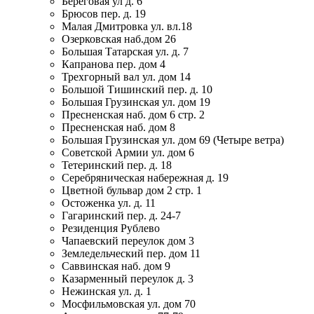
Береговая ул д. 6
Брюсов пер. д. 19
Малая Дмитровка ул. вл.18
Озерковская наб.дом 26
Большая Татарская ул. д. 7
Капранова пер. дом 4
Трехгорный вал ул. дом 14
Большой Тишинский пер. д. 10
Большая Грузинская ул. дом 19
Пресненская наб. дом 6 стр. 2
Пресненская наб. дом 8
Большая Грузинская ул. дом 69 (Четыре ветра)
Советской Армии ул. дом 6
Тетеринский пер. д. 18
Серебряническая набережная д. 19
Цветной бульвар дом 2 стр. 1
Остоженка ул. д. 11
Гагаринский пер. д. 24-7
Резиденция Рублево
Чапаевский переулок дом 3
Земледельческий пер. дом 11
Саввинская наб. дом 9
Казарменный переулок д. 3
Нежинская ул. д. 1
Мосфильмовская ул. дом 70