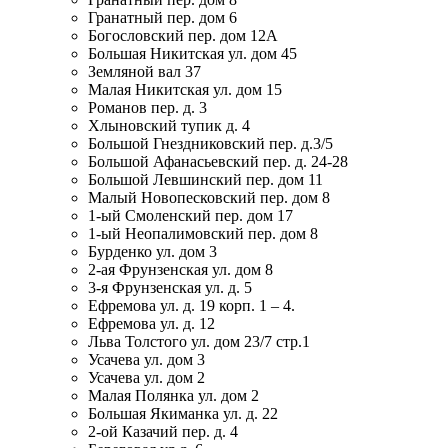
Гранатный пер. дом 6
Богословский пер. дом 12А
Большая Никитская ул. дом 45
Земляной вал 37
Малая Никитская ул. дом 15
Романов пер. д. 3
Хлыновский тупик д. 4
Большой Гнездниковский пер. д.3/5
Большой Афанасьевский пер. д. 24-28
Большой Левшинский пер. дом 11
Малый Новопесковский пер. дом 8
1-ый Смоленский пер. дом 17
1-ый Неопалимовский пер. дом 8
Бурденко ул. дом 3
2-ая Фрунзенская ул. дом 8
3-я Фрунзенская ул. д. 5
Ефремова ул. д. 19 корп. 1 – 4.
Ефремова ул. д. 12
Льва Толстого ул. дом 23/7 стр.1
Усачева ул. дом 3
Усачева ул. дом 2
Малая Полянка ул. дом 2
Большая Якиманка ул. д. 22
2-ой Казачий пер. д. 4