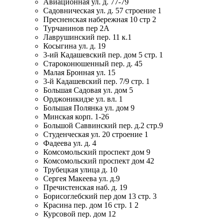
Авиационная ул. д. 77-79
Садовническая ул. д. 57 строение 1
Пресненская набережная 10 стр 2
Турчанинов пер 2А
Лаврушинский пер. 11 к.1
Косыгина ул. д. 19
3-ий Кадашевский пер. дом 5 стр. 1
Староконюшенный пер. д. 45
Малая Бронная ул. 15
3-й Кадашевский пер. 7/9 стр. 1
Большая Садовая ул. дом 5
Орджоникидзе ул. вл. 1
Большая Полянка ул. дом 9
Минская корп. 1-26
Большой Саввинский пер. д.2 стр.9
Студенческая ул. 20 строение 1
Фадеева ул. д. 4
Комсомольский проспект дом 9
Комсомольский проспект дом 42
Трубецкая улица д. 10
Сергея Макеева ул. д.9
Пречистенская наб. д. 19
Борисоглебский пер дом 13 стр. 3
Красина пер. дом 16 стр. 1 2
Курсовой пер. дом 12