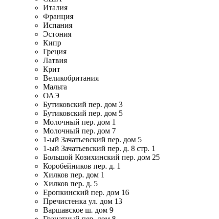
Италия
Франция
Испания
Эстония
Кипр
Греция
Латвия
Крит
Великобритания
Мальта
ОАЭ
Бутиковский пер. дом 3
Бутиковский пер. дом 5
Молочный пер. дом 1
Молочный пер. дом 7
1-ый Зачатьевский пер. дом 5
1-ый Зачатьевский пер. д. 8 стр. 1
Большой Козихинский пер. дом 25
Коробейников пер. д. 1
Хилков пер. дом 1
Хилков пер. д. 5
Еропкинский пер. дом 16
Пречистенка ул. дом 13
Варшавское ш. дом 9
Гранатный пер. дом 8