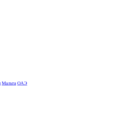
я
Мальта
ОАЭ