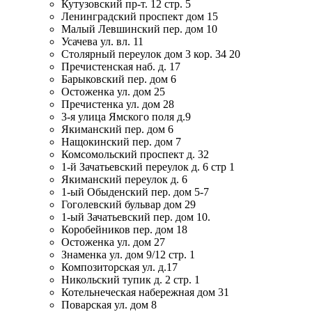
Кутузовский пр-т. 12 стр. 5
Ленинградский проспект дом 15
Малый Левшинский пер. дом 10
Усачева ул. вл. 11
Столярный переулок дом 3 кор. 34 20
Пречистенская наб. д. 17
Барыковский пер. дом 6
Остоженка ул. дом 25
Пречистенка ул. дом 28
3-я улица Ямского поля д.9
Якиманский пер. дом 6
Нащокинский пер. дом 7
Комсомольский проспект д. 32
1-й Зачатьевский переулок д. 6 стр 1
Якиманский переулок д. 6
1-ый Обыденский пер. дом 5-7
Гоголевский бульвар дом 29
1-ый Зачатьевский пер. дом 10.
Коробейников пер. дом 18
Остоженка ул. дом 27
Знаменка ул. дом 9/12 стр. 1
Композиторская ул. д.17
Никольский тупик д. 2 стр. 1
Котельнеческая набережная дом 31
Поварская ул. дом 8