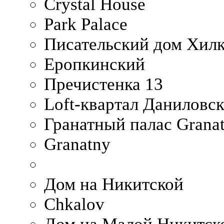
Crystal House
Park Palace
Писательский дом Хилк
Еропкинский
Пречистенка 13
Loft-квартал Даниловс
Гранатный палас Granat
Granatny
Дом на Никитской
Chkalov