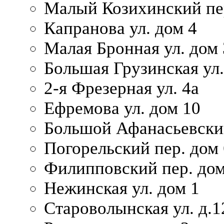
Малый Козихинский пер
Капранова ул. дом 4
Малая Бронная ул. дом
Большая Грузинская ул.
2-я Фрезерная ул. 4а
Ефремова ул. дом 10
Большой Афанасьевский
Погорельский пер. дом 
Филипповский пер. дом
Нежинская ул. дом 1
Староволынская ул. д.1