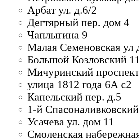
Арбат ул. д.6/2
Дегтярный пер. дом 4
Чаплыгина 9
Малая Семеновская ул д
Большой Козловский 11
Мичуринский проспект
улица 1812 года 6А с2
Капельский пер. д.5
1-й Спасоналивковский
Усачева ул. дом 11
Смоленская набережная