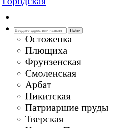
Городская
Остоженка
Плющиха
Фрунзенская
Смоленская
Арбат
Никитская
Патриаршие пруды
Тверская