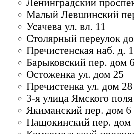
Ленинградский проспек
Малый Левшинский пер
Усачева ул. вл. 11
Столярный переулок дом
Пречистенская наб. д. 
Барыковский пер. дом 
Остоженка ул. дом 25
Пречистенка ул. дом 28
3-я улица Ямского поля
Якиманский пер. дом 6
Нащокинский пер. дом 