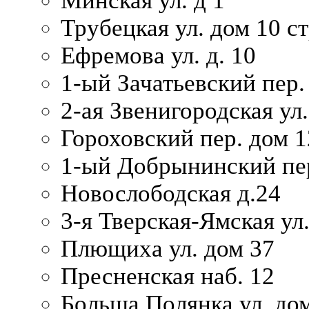
Минская ул. д 1
Трубецкая ул. дом 10 ст
Ефремова ул. д. 10
1-ый Зачатьевский пер.
2-ая Звенигородская ул.
Гороховский пер. дом 1
1-ый Добрынинский пер
Новослободская д.24
3-я Тверская-Ямская ул
Плющиха ул. дом 37
Пресненская наб. 12
Больша Полянка ул. до