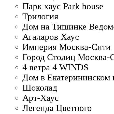
Парк хаус Park house
Трилогия
Дом на Тишинке Ведом
Агаларов Хаус
Империя Москва-Сити
Город Столиц Москва-
4 ветра 4 WINDS
Дом в Екатерининском 
Шоколад
Арт-Хаус
Легенда Цветного