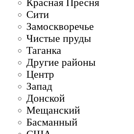
Красная Пресня
Сити
Замоскворечье
Чистые пруды
Таганка
Другие районы
Центр
Запад
Донской
Мещанский
Басманный