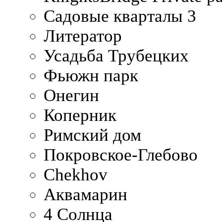
Садовые кварталы 3
Литератор
Усадьба Трубецких
Фьюжн парк
Онегин
Коперник
Римский дом
Покровское-Глебово
Chekhov
Аквамарин
4 Солнца