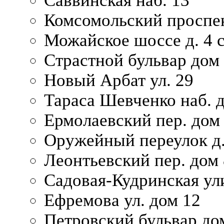
Саввинская наб. 13
Комсомольский проспек
Можайское шоссе д. 4 с
Страстной бульвар дом
Новый Арбат ул. 29
Тараса Шевченко наб. 
Ермолаевский пер. дом
Оружейный переулок д.
Леонтьевский пер. дом 
Садовая-Кудринская ул
Ефремова ул. дом 12
Петровский бульвар до