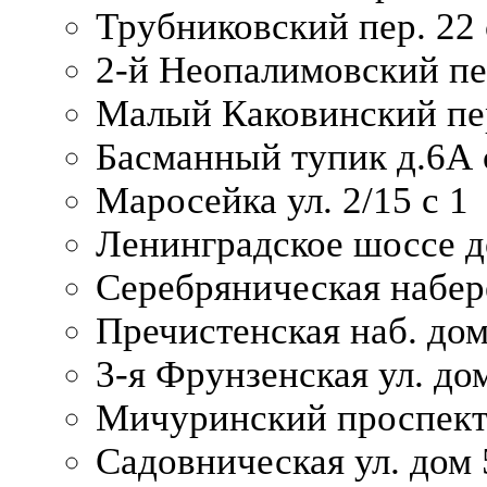
Трубниковский пер. 22 
2-й Неопалимовский пе
Малый Каковинский пер
Басманный тупик д.6А с
Маросейка ул. 2/15 с 1
Ленинградское шоссе д
Серебряническая набер
Пречистенская наб. дом
3-я Фрунзенская ул. до
Мичуринский проспект
Садовническая ул. дом 