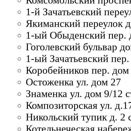
Комсомольский проспек
1-й Зачатьевский переул
Якиманский переулок д
1-ый Обыденский пер. 
Гоголевский бульвар до
1-ый Зачатьевский пер.
Коробейников пер. дом
Остоженка ул. дом 27
Знаменка ул. дом 9/12 с
Композиторская ул. д.1
Никольский тупик д. 2 с
Котельнеческая набере