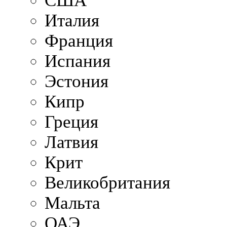
США
Италия
Франция
Испания
Эстония
Кипр
Греция
Латвия
Крит
Великобритания
Мальта
ОАЭ