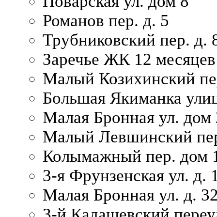
Поварская ул. дом 8
Романов пер. д. 5
Трубниковский пер. д. 
Заречье ЖК 12 месяцев
Малый Козихинский пер
Большая Якиманка улиц
Малая Бронная ул. дом 
Малый Левшинский пер.
Колымажный пер. дом 
3-я Фрунзенская ул. д. 
Малая Бронная ул. д. 3
3-й Кадашевский переул