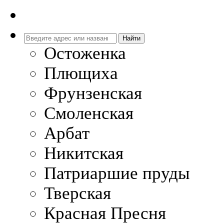
Остоженка
Плющиха
Фрунзенская
Смоленская
Арбат
Никитская
Патриаршие пруды
Тверская
Красная Пресня