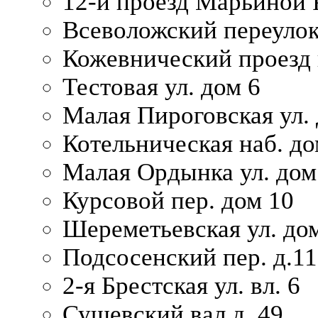
12-й проезд Марьиной 
Всеволожский переулок
Кожевнический проезд 
Тестовая ул. дом 6
Малая Пироговская ул. 
Котельническая наб. до
Малая Ордынка ул. дом
Курсовой пер. дом 10
Шереметьевская ул. дом
Подсосенский пер. д.11
2-я Брестская ул. вл. 6
Сущевский вал д. 49