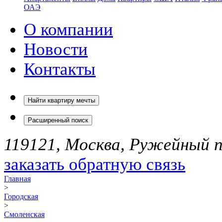
ОАЭ
О компании
Новости
Контакты
Найти квартиру мечты
Расширенный поиск
119121, Москва, Ружейный пе
заказать обратную связь
Главная
>
Городская
>
Смоленская