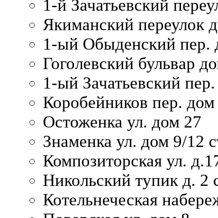
1-й Зачатьевский переул
Якиманский переулок д
1-ый Обыденский пер. 
Гоголевский бульвар до
1-ый Зачатьевский пер.
Коробейников пер. дом
Остоженка ул. дом 27
Знаменка ул. дом 9/12 с
Композиторская ул. д.1
Никольский тупик д. 2 с
Котельнеческая набере