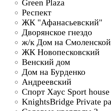
Green Plaza
Респект
ЖК "Афанасьевский"
Дворянское гнездо
ж/к Дом на Смоленско
ЖК Новопесковский
Венский дом
Дом на Бурденко
Андреевский
Спорт Хаус Sport house
KnightsBridge Private p