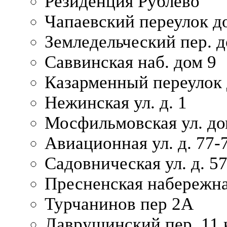
Резиденция Рублево
Чапаевский переулок д
Земледельческий пер. д
Саввинская наб. дом 9
Казарменный переулок 
Нежинская ул. д. 1
Мосфильмовская ул. до
Авиационная ул. д. 77-
Садовническая ул. д. 5
Пресненская набережна
Турчанинов пер 2А
Лаврушинский пер. 11 