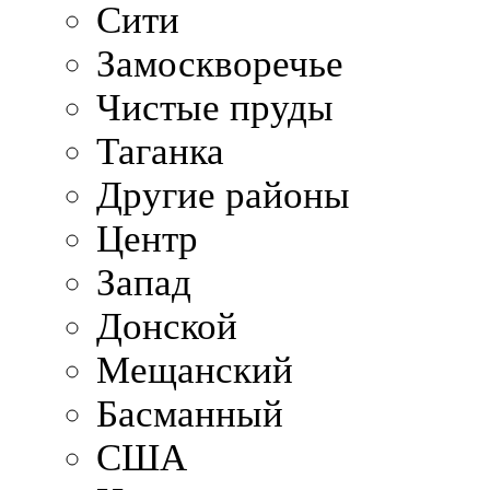
Сити
Замоскворечье
Чистые пруды
Таганка
Другие районы
Центр
Запад
Донской
Мещанский
Басманный
США