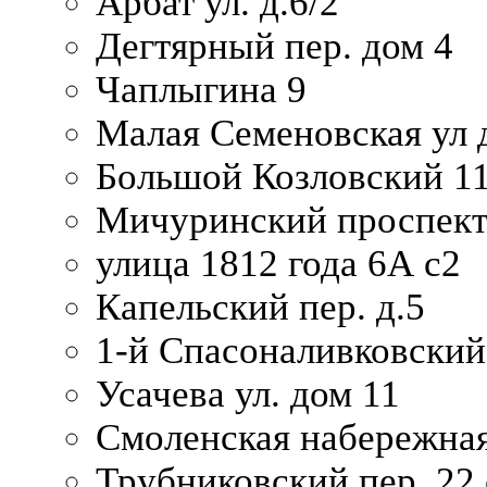
Арбат ул. д.6/2
Дегтярный пер. дом 4
Чаплыгина 9
Малая Семеновская ул д
Большой Козловский 11
Мичуринский проспект
улица 1812 года 6А с2
Капельский пер. д.5
1-й Спасоналивковский
Усачева ул. дом 11
Смоленская набережная
Трубниковский пер. 22 