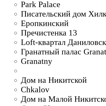
Park Palace
Писательский дом Хилк
Еропкинский
Пречистенка 13
Loft-квартал Даниловс
Гранатный палас Granat
Granatny
Дом на Никитской
Chkalov
Дом на Малой Никитск