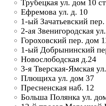
Трубецкая ул. дом 10 ст
Ефремова ул. д. 10
1-ый Зачатьевский пер.
2-ая Звенигородская ул.
Гороховский пер. дом 1
1-ый Добрынинский пер
Новослободская д.24
3-я Тверская-Ямская ул
Плющиха ул. дом 37
Пресненская наб. 12
Больша Полянка ул. до