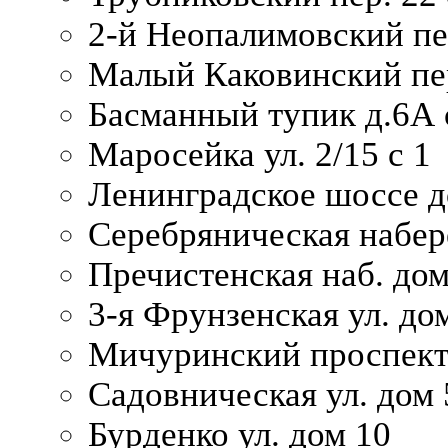
2-й Неопалимовский пе
Малый Каковинский пер
Басманный тупик д.6А с
Маросейка ул. 2/15 с 1
Ленинградское шоссе д
Серебряническая набер
Пречистенская наб. дом
3-я Фрунзенская ул. до
Мичуринский проспект
Садовническая ул. дом 
Бурденко ул. дом 10