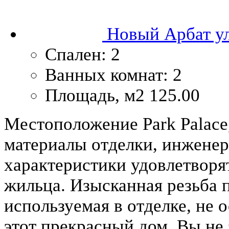
Новый Арбат ул
Спален:
2
Ванных комнат:
2
Площадь, м2
125.00
Местоположение Park Palace,
материалы отделки, инженер
характеристики удовлетворя
жильца. Изысканная резьба 
используемая в отделке, не
этот прекрасный дом, Вы не 