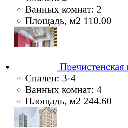
Ванных комнат:
2
Площадь, м2
110.00
Пречистенская н
Спален:
3-4
Ванных комнат:
4
Площадь, м2
244.60