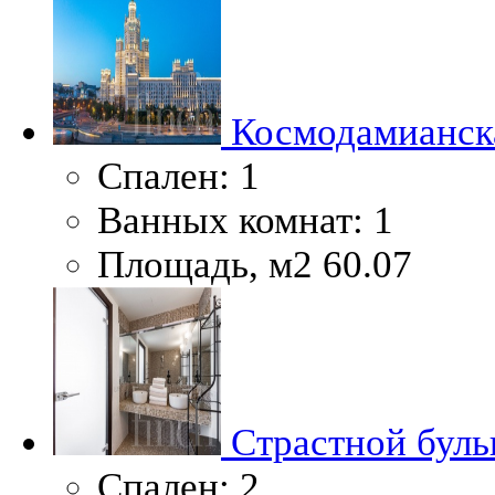
Космодамианска
Спален:
1
Ванных комнат:
1
Площадь, м2
60.07
Страстной буль
Спален:
2