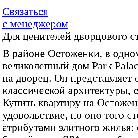
Связаться
с менеджером
Для ценителей дворцового с
В районе Остоженки, в одном
великолепный дом Park Pala
на дворец. Он представляет
классической архитектуры, 
Купить квартиру на Остожен
удовольствие, но оно того сто
атрибутами элитного жилья: