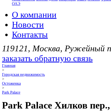
ОАЭ
О компании
Новости
Контакты
119121, Москва, Ружейный пе
заказать обратную связь
Главная
>
Городская недвижимость
>
Остоженка
>
Park Palace
Park Palace Хилков пер.,