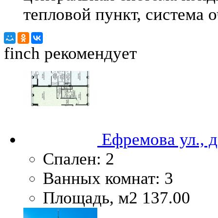
тепловой пункт, система 
finch
рекомендует
Ефремова ул., 
Спален:
2
Ванных комнат:
3
Площадь, м2
137.00