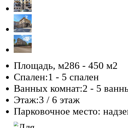
Площадь, м2
86 - 450 м
2
Спален:
1 - 5 спален
Ванных комнат:
2 - 5 ванн
Этаж:
3 / 6 этаж
Парковочное место:
надз