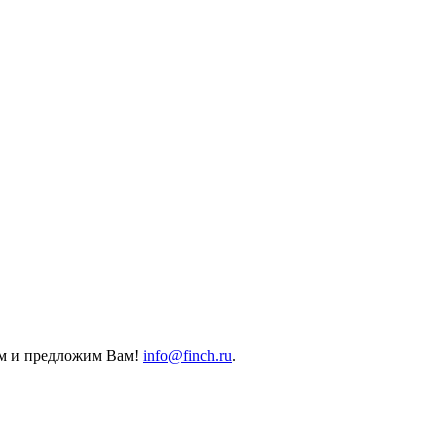
ем и предложим Вам!
info@finch.ru
.