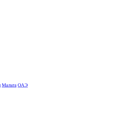
я
Мальта
ОАЭ