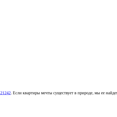
121242
.
Если квартиры мечты существует в природе, мы ее найд