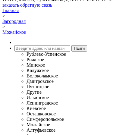
заказать обратную связь
Главная
>
Загородная
>
Можайское
Рублево-Успенское
Рижское
Минское
Калужское
Волоколамское
Дмитровское
Пятницкое
Другие
Ильинское
Ленинградское
Киевское
Осташковское
Симферопольское
Можайское
Алтуфьевское