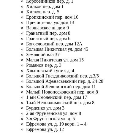
Коробейников пер. д. 1
Хилков пер. дом 1
Хилков пер. д. 5
Еропкинский пер. дом 16
Пречистенка ул. дом 13
Варшавское ш. дом 9
Гранатный пер. дом 8
Гранатный пер. дом 6
Богословский пер. дом 12А
Большая Никитская ул. дом 45
Земляной вал 37
Малая Никитская ул. дом 15
Романов пер. д. 3
Хлыновский тупик д. 4
Большой Гнездниковский пер. д.3/5
Большой Афанасьевский пер. д. 24-28
Большой Левшинский пер. дом 11
Малый Новопесковский пер. дом 8
1-ый Смоленский пер. дом 17
1-ый Неопалимовский пер. дом 8
Бурденко ул. дом 3
2-ая Фрунзенская ул. дом 8
3-я Фрунзенская ул. д. 5
Ефремова ул. д. 19 корп. 1 – 4.
Ефремова ул. д. 12