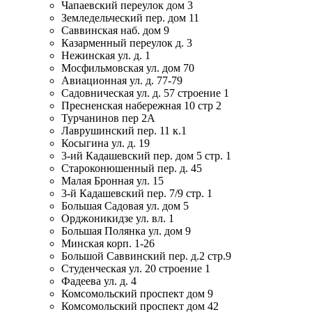
Чапаевский переулок дом 3
Земледельческий пер. дом 11
Саввинская наб. дом 9
Казарменный переулок д. 3
Нежинская ул. д. 1
Мосфильмовская ул. дом 70
Авиационная ул. д. 77-79
Садовническая ул. д. 57 строение 1
Пресненская набережная 10 стр 2
Турчанинов пер 2А
Лаврушинский пер. 11 к.1
Косыгина ул. д. 19
3-ий Кадашевский пер. дом 5 стр. 1
Староконюшенный пер. д. 45
Малая Бронная ул. 15
3-й Кадашевский пер. 7/9 стр. 1
Большая Садовая ул. дом 5
Орджоникидзе ул. вл. 1
Большая Полянка ул. дом 9
Минская корп. 1-26
Большой Саввинский пер. д.2 стр.9
Студенческая ул. 20 строение 1
Фадеева ул. д. 4
Комсомольский проспект дом 9
Комсомольский проспект дом 42