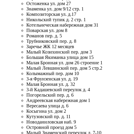
Остоженка ул. дом 27
Знаменка ул. дом 9/12 стр. 1
Композиторская ул. д.17
Никольский тупик д. 2 стр. 1
Котельнеческая набережная дом 31
Поварская ул. дом 8
Романов пер. д. 5
Трубниковский пер. д. 8
Заречье ЖК 12 месяцев
Малый Козихинский пер. дом 3
Большая Якиманка улица дом 15
Малая Бронная ул. дом 26 строение 1
Малый Левшинский пер. дом 5 стр.2
Колымажный пер. дом 10
3-я Фрунзенская ул. д. 19
Малая Бронная ул. д. 32
3-й Кадашевский переулок д. 4
Погорельский пер. д. 6
Андреевская набережная дом 1
Вересаева улица д. 6
Косыгина ул. дом 2
Кутузовский пр. д. 11
Новоданиловская наб. 9
Островной проезд дом 5
Малый Знаменский переулок д. 7-10