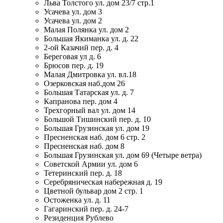
Льва Толстого ул. дом 23/7 стр.1
Усачева ул. дом 3
Усачева ул. дом 2
Малая Полянка ул. дом 2
Большая Якиманка ул. д. 22
2-ой Казачий пер. д. 4
Береговая ул д. 6
Брюсов пер. д. 19
Малая Дмитровка ул. вл.18
Озерковская наб.дом 26
Большая Татарская ул. д. 7
Капранова пер. дом 4
Трехгорный вал ул. дом 14
Большой Тишинский пер. д. 10
Большая Грузинская ул. дом 19
Пресненская наб. дом 6 стр. 2
Пресненская наб. дом 8
Большая Грузинская ул. дом 69 (Четыре ветра)
Советской Армии ул. дом 6
Тетеринский пер. д. 18
Серебряническая набережная д. 19
Цветной бульвар дом 2 стр. 1
Остоженка ул. д. 11
Гагаринский пер. д. 24-7
Резиденция Рублево