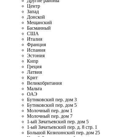
Другие районы
Центр
Запад
Донской
Мещанский
Басманный
США
Италия
Франция
Испания
Эстония
Кипр
Греция
Латвия
Крит
Великобритания
Мальта
ОАЭ
Бутиковский пер. дом 3
Бутиковский пер. дом 5
Молочный пер. дом 1
Молочный пер. дом 7
1-ый Зачатьевский пер. дом 5
1-ый Зачатьевский пер. д. 8 стр. 1
Большой Козихинский пер. дом 25