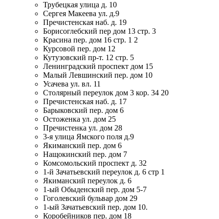
Трубецкая улица д. 10
Сергея Макеева ул. д.9
Пречистенская наб. д. 19
Борисоглебский пер дом 13 стр. 3
Красина пер. дом 16 стр. 1 2
Курсовой пер. дом 12
Кутузовский пр-т. 12 стр. 5
Ленинградский проспект дом 15
Малый Левшинский пер. дом 10
Усачева ул. вл. 11
Столярный переулок дом 3 кор. 34 20
Пречистенская наб. д. 17
Барыковский пер. дом 6
Остоженка ул. дом 25
Пречистенка ул. дом 28
3-я улица Ямского поля д.9
Якиманский пер. дом 6
Нащокинский пер. дом 7
Комсомольский проспект д. 32
1-й Зачатьевский переулок д. 6 стр 1
Якиманский переулок д. 6
1-ый Обыденский пер. дом 5-7
Гоголевский бульвар дом 29
1-ый Зачатьевский пер. дом 10.
Коробейников пер. дом 18