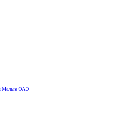
я
Мальта
ОАЭ