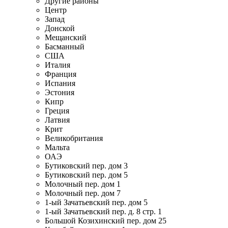
Другие районы
Центр
Запад
Донской
Мещанский
Басманный
США
Италия
Франция
Испания
Эстония
Кипр
Греция
Латвия
Крит
Великобритания
Мальта
ОАЭ
Бутиковский пер. дом 3
Бутиковский пер. дом 5
Молочный пер. дом 1
Молочный пер. дом 7
1-ый Зачатьевский пер. дом 5
1-ый Зачатьевский пер. д. 8 стр. 1
Большой Козихинский пер. дом 25