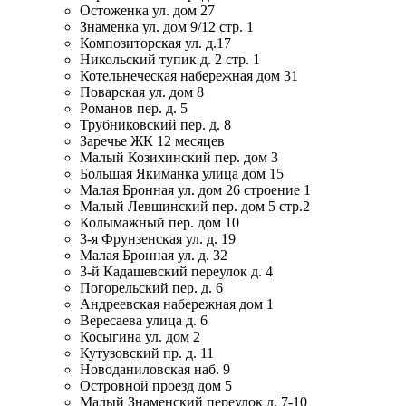
Остоженка ул. дом 27
Знаменка ул. дом 9/12 стр. 1
Композиторская ул. д.17
Никольский тупик д. 2 стр. 1
Котельнеческая набережная дом 31
Поварская ул. дом 8
Романов пер. д. 5
Трубниковский пер. д. 8
Заречье ЖК 12 месяцев
Малый Козихинский пер. дом 3
Большая Якиманка улица дом 15
Малая Бронная ул. дом 26 строение 1
Малый Левшинский пер. дом 5 стр.2
Колымажный пер. дом 10
3-я Фрунзенская ул. д. 19
Малая Бронная ул. д. 32
3-й Кадашевский переулок д. 4
Погорельский пер. д. 6
Андреевская набережная дом 1
Вересаева улица д. 6
Косыгина ул. дом 2
Кутузовский пр. д. 11
Новоданиловская наб. 9
Островной проезд дом 5
Малый Знаменский переулок д. 7-10