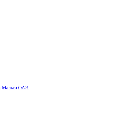
я
Мальта
ОАЭ