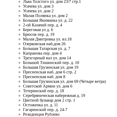
Льва Толстого ул. дом 23/7 стр.1
Усачева ул. дом 3
Усачева ул. дом 2
Малая Полянка ул. дом 2
Большая Якиманка ул. д. 22
2-ой Казачий пер. д. 4
Береговая ул д. 6
Брюсов пер. д. 19
Малая Дмитровка ул. вл.18
Озерковская наб.дом 26
Большая Татарская ул. д. 7
Капранова пер. дом 4
Трехгорный вал ул. дом 14
Большой Тишинский пер. д. 10
Большая Грузинская ул. дом 19
Пресненская наб. дом 6 стр. 2
Пресненская наб. дом 8
Большая Грузинская ул. дом 69 (Четыре ветра)
Советской Армии ул. дом 6
Тетеринский пер. д. 18
Серебряническая набережная д. 19
Цветной бульвар дом 2 стр. 1
Остоженка ул. д. 11
Гагаринский пер. д. 24-7
Резиденция Рублево