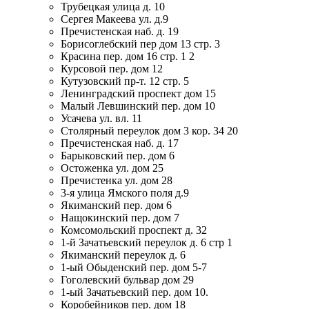
Трубецкая улица д. 10
Сергея Макеева ул. д.9
Пречистенская наб. д. 19
Борисоглебский пер дом 13 стр. 3
Красина пер. дом 16 стр. 1 2
Курсовой пер. дом 12
Кутузовский пр-т. 12 стр. 5
Ленинградский проспект дом 15
Малый Левшинский пер. дом 10
Усачева ул. вл. 11
Столярный переулок дом 3 кор. 34 20
Пречистенская наб. д. 17
Барыковский пер. дом 6
Остоженка ул. дом 25
Пречистенка ул. дом 28
3-я улица Ямского поля д.9
Якиманский пер. дом 6
Нащокинский пер. дом 7
Комсомольский проспект д. 32
1-й Зачатьевский переулок д. 6 стр 1
Якиманский переулок д. 6
1-ый Обыденский пер. дом 5-7
Гоголевский бульвар дом 29
1-ый Зачатьевский пер. дом 10.
Коробейников пер. дом 18