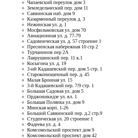
Чапаевский переулок дом 3
Земледельческий пер. дом 11
Саввинская наб. дом 9
Казарменный переулок д. 3
Нежинская ул. д. 1
Мосфильмовская ул. дом 70
Авиационная ул. д. 77-79
Садовническая ул. д. 57 строение 1
Пресненская набережная 10 стр 2
Турчанинов пер 2А
Лаврушинский пер. 11 к.1
Косыгина ул. д. 19
3-ий Кадашевский пер. дом 5 стр. 1
Староконюшенный пер. д. 45
Малая Бронная ул. 15
3-й Кадашевский пер. 7/9 стр. 1
Большая Садовая ул. дом 5
Орджоникидзе ул. вл. 1
Большая Полянка ул. дом 9
Минская корп. 1-26
Большой Саввинский пер. д.2 стр.9
Студенческая ул. 20 строение 1
Фадеева ул. д. 4
Комсомольский проспект дом 9
Комсомольский проспект дом 42