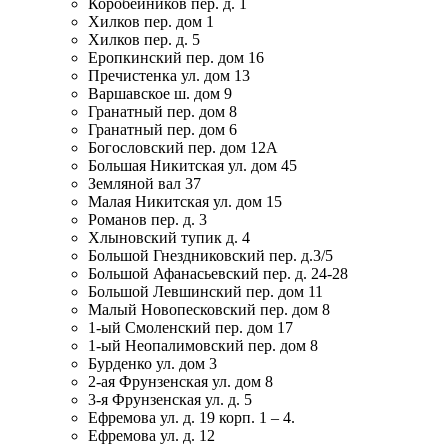
Коробейников пер. д. 1
Хилков пер. дом 1
Хилков пер. д. 5
Еропкинский пер. дом 16
Пречистенка ул. дом 13
Варшавское ш. дом 9
Гранатный пер. дом 8
Гранатный пер. дом 6
Богословский пер. дом 12А
Большая Никитская ул. дом 45
Земляной вал 37
Малая Никитская ул. дом 15
Романов пер. д. 3
Хлыновский тупик д. 4
Большой Гнездниковский пер. д.3/5
Большой Афанасьевский пер. д. 24-28
Большой Левшинский пер. дом 11
Малый Новопесковский пер. дом 8
1-ый Смоленский пер. дом 17
1-ый Неопалимовский пер. дом 8
Бурденко ул. дом 3
2-ая Фрунзенская ул. дом 8
3-я Фрунзенская ул. д. 5
Ефремова ул. д. 19 корп. 1 – 4.
Ефремова ул. д. 12