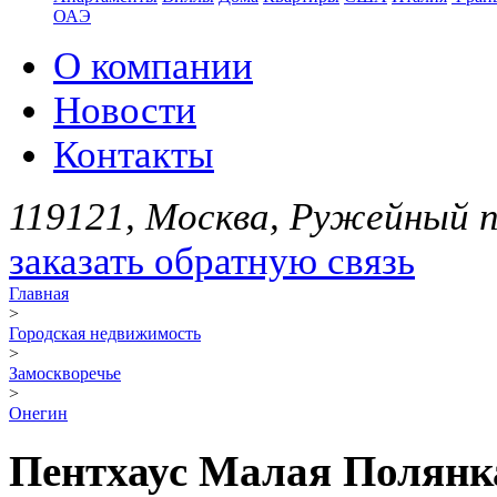
ОАЭ
О компании
Новости
Контакты
119121, Москва, Ружейный пе
заказать обратную связь
Главная
>
Городская недвижимость
>
Замоскворечье
>
Онегин
Пентхаус Малая Полянка