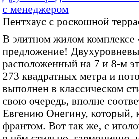
с менеджером
Пентхаус с роскошной терра
В элитном жилом комплексе
предложение! Двухуровневы
расположенный на 7 и 8-м э
273 квадратных метра и пото
выполнен в классическом сти
свою очередь, вполне соотв
Евгению Онегину, который, 
франтом. Вот так же, с иголо
в нём стильно, гармонично, 