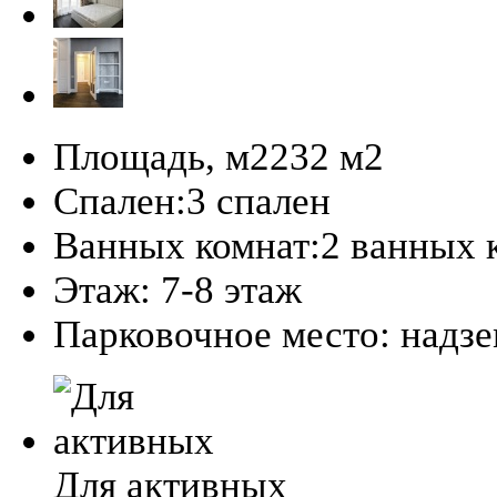
Площадь, м2
232 м
2
Спален:
3 спален
Ванных комнат:
2 ванных 
Этаж:
7-8 этаж
Парковочное место:
надз
Для активных