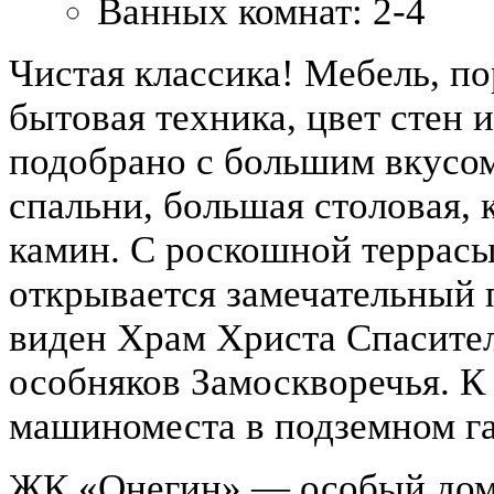
Ванных комнат:
2-4
Чистая классика! Мебель, по
бытовая техника, цвет стен 
подобрано с большим вкусом
спальни, большая столовая, к
камин. С роскошной террасы
открывается замечательный
виден Храм Христа Спасител
особняков Замоскворечья. К 
машиноместа в подземном г
ЖК «Онегин» — особый дом.