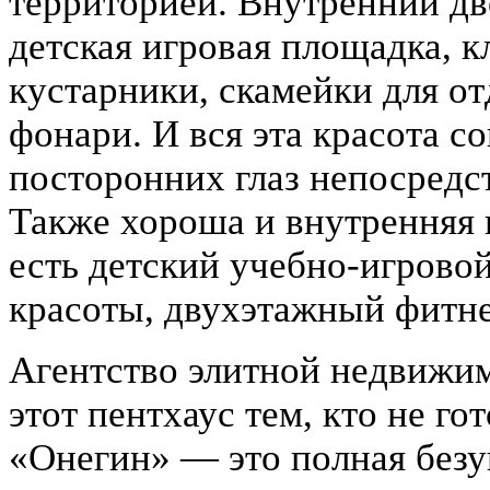
территорией. Внутренний д
детская игровая площадка, к
кустарники, скамейки для о
фонари. И вся эта красота с
посторонних глаз непосредс
Также хороша и внутренняя 
есть детский учебно-игровой
красоты, двухэтажный фитне
Агентство элитной недвижим
этот пентхаус тем, кто не г
«Онегин» — это полная безу