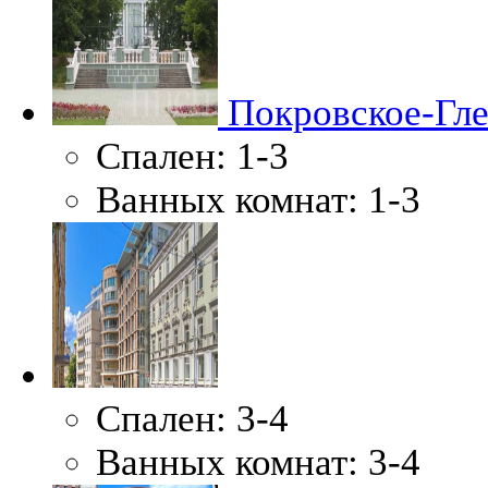
Покровское-Гл
Спален:
1-3
Ванных комнат:
1-3
Спален:
3-4
Ванных комнат:
3-4