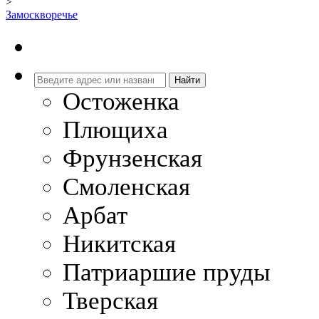
>
Замоскворечье
Остоженка
Плющиха
Фрунзенская
Смоленская
Арбат
Никитская
Патриаршие пруды
Тверская