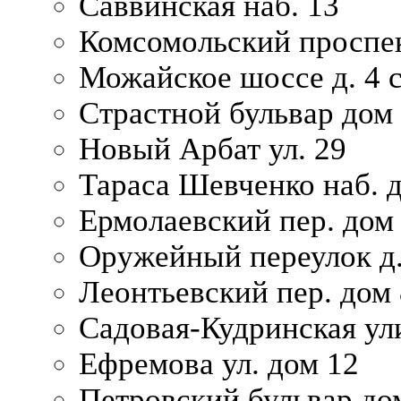
Саввинская наб. 13
Комсомольский проспек
Можайское шоссе д. 4 с
Страстной бульвар дом
Новый Арбат ул. 29
Тараса Шевченко наб. 
Ермолаевский пер. дом
Оружейный переулок д.
Леонтьевский пер. дом 
Садовая-Кудринская ул
Ефремова ул. дом 12
Петровский бульвар до