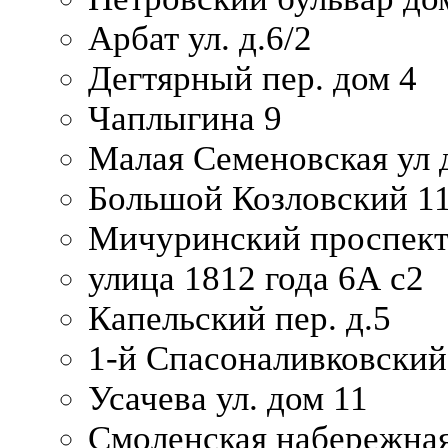
Арбат ул. д.6/2
Дегтярный пер. дом 4
Чаплыгина 9
Малая Семеновская ул д
Большой Козловский 11
Мичуринский проспект
улица 1812 года 6А с2
Капельский пер. д.5
1-й Спасоналивковский
Усачева ул. дом 11
Смоленская набережная