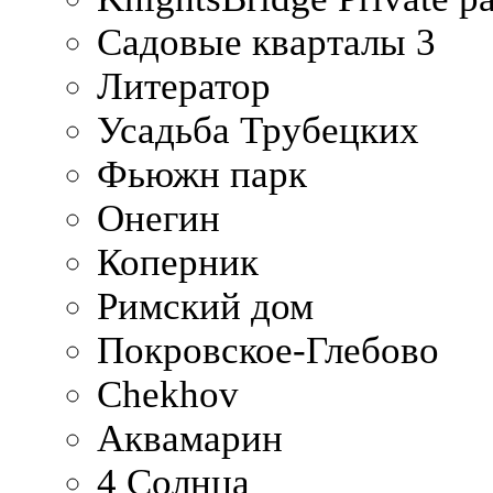
Садовые кварталы 3
Литератор
Усадьба Трубецких
Фьюжн парк
Онегин
Коперник
Римский дом
Покровское-Глебово
Chekhov
Аквамарин
4 Солнца