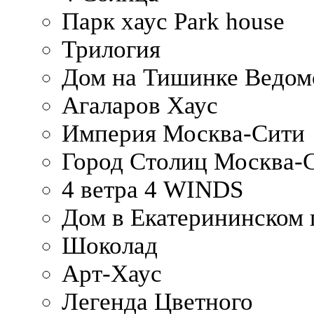
Парк хаус Park house
Трилогия
Дом на Тишинке Ведом
Агаларов Хаус
Империя Москва-Сити
Город Столиц Москва-
4 ветра 4 WINDS
Дом в Екатерининском 
Шоколад
Арт-Хаус
Легенда Цветного