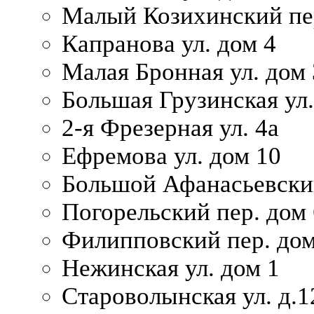
Малый Козихинский пер
Капранова ул. дом 4
Малая Бронная ул. дом
Большая Грузинская ул.
2-я Фрезерная ул. 4а
Ефремова ул. дом 10
Большой Афанасьевский
Погорельский пер. дом 
Филипповский пер. дом
Нежинская ул. дом 1
Староволынская ул. д.1