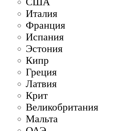
США
Италия
Франция
Испания
Эстония
Кипр
Греция
Латвия
Крит
Великобритания
Мальта
ОАЭ