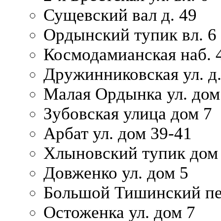
Сущевский вал д. 49
Ордынский тупик вл. 6
Космодамианская наб. 
Дружинниковская ул. д.
Малая Ордынка ул. дом
Зубовская улица дом 7
Арбат ул. дом 39-41
Хлыновский тупик дом
Довженко ул. дом 5
Большой Тишинский пе
Остоженка ул. дом 7