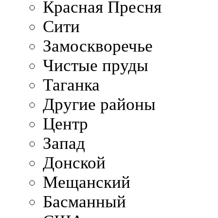
Красная Пресня
Сити
Замоскворечье
Чистые пруды
Таганка
Другие районы
Центр
Запад
Донской
Мещанский
Басманный