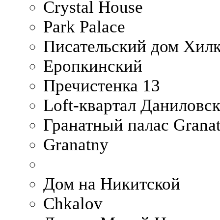
Crystal House
Park Palace
Писательский дом Хилк
Еропкинский
Пречистенка 13
Loft-квартал Даниловс
Гранатный палас Granat
Granatny
Дом на Никитской
Chkalov