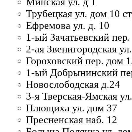
Минская ул. д 1
Трубецкая ул. дом 10 ст
Ефремова ул. д. 10
1-ый Зачатьевский пер.
2-ая Звенигородская ул.
Гороховский пер. дом 1
1-ый Добрынинский пер
Новослободская д.24
3-я Тверская-Ямская ул
Плющиха ул. дом 37
Пресненская наб. 12
Больша Полянка ул. до