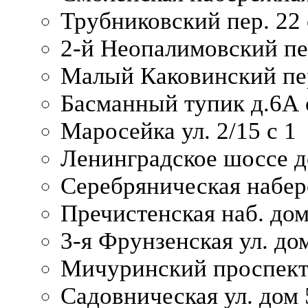
Трубниковский пер. 22 
2-й Неопалимовский пе
Малый Каковинский пер
Басманный тупик д.6А с
Маросейка ул. 2/15 с 1
Ленинградское шоссе д
Серебряническая набер
Пречистенская наб. дом
3-я Фрунзенская ул. до
Мичуринский проспект
Садовническая ул. дом 