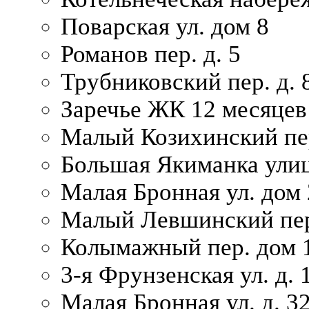
Поварская ул. дом 8
Романов пер. д. 5
Трубниковский пер. д. 
Заречье ЖК 12 месяцев
Малый Козихинский пер
Большая Якиманка улиц
Малая Бронная ул. дом 
Малый Левшинский пер.
Колымажный пер. дом 
3-я Фрунзенская ул. д. 
Малая Бронная ул. д. 3