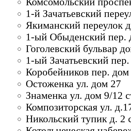
Комсомольский проспек
1-й Зачатьевский переул
Якиманский переулок д
1-ый Обыденский пер. 
Гоголевский бульвар до
1-ый Зачатьевский пер.
Коробейников пер. дом
Остоженка ул. дом 27
Знаменка ул. дом 9/12 с
Композиторская ул. д.1
Никольский тупик д. 2 с
Котельнеческая набере