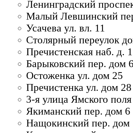
Ленинградский проспек
Малый Левшинский пер
Усачева ул. вл. 11
Столярный переулок дом
Пречистенская наб. д. 
Барыковский пер. дом 
Остоженка ул. дом 25
Пречистенка ул. дом 28
3-я улица Ямского поля
Якиманский пер. дом 6
Нащокинский пер. дом 