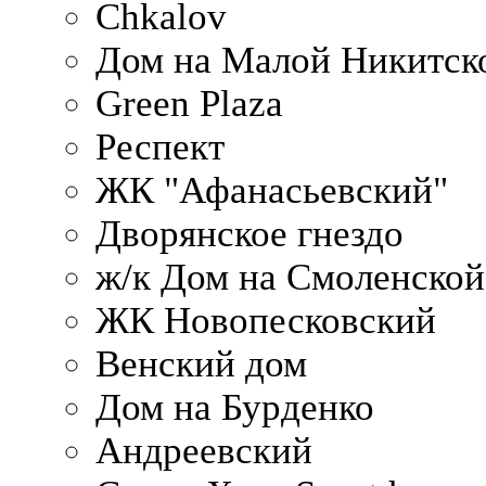
Chkalov
Дом на Малой Никитск
Green Plaza
Респект
ЖК "Афанасьевский"
Дворянское гнездо
ж/к Дом на Смоленско
ЖК Новопесковский
Венский дом
Дом на Бурденко
Андреевский