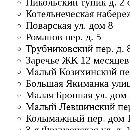
Никольский тупик д. 2 с
Котельнеческая набере
Поварская ул. дом 8
Романов пер. д. 5
Трубниковский пер. д. 
Заречье ЖК 12 месяцев
Малый Козихинский пер
Большая Якиманка улиц
Малая Бронная ул. дом 
Малый Левшинский пер.
Колымажный пер. дом 
3-я Фрунзенская ул. д. 