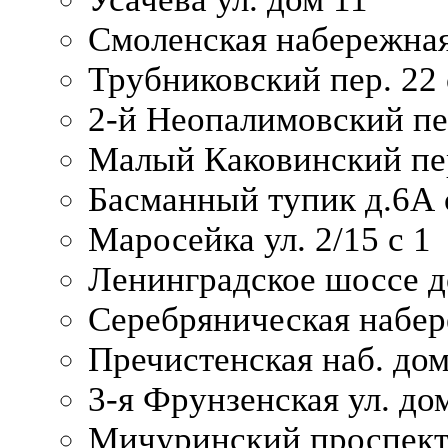
Смоленская набережная
Трубниковский пер. 22 
2-й Неопалимовский пе
Малый Каковинский пер
Басманный тупик д.6А с
Маросейка ул. 2/15 с 1
Ленинградское шоссе д
Серебряническая набер
Пречистенская наб. дом
3-я Фрунзенская ул. до
Мичуринский проспект