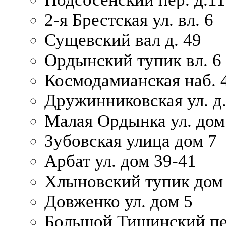
2-я Брестская ул. вл. 6
Сущевский вал д. 49
Ордынский тупик вл. 6
Космодамианская наб. 
Дружинниковская ул. д.
Малая Ордынка ул. дом
Зубовская улица дом 7
Арбат ул. дом 39-41
Хлыновский тупик дом
Довженко ул. дом 5
Большой Тишинский пе