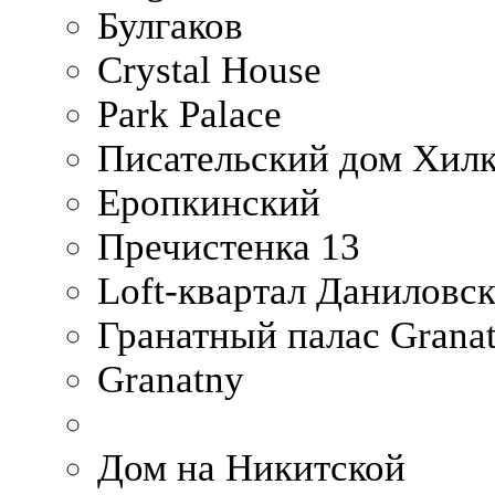
Булгаков
Crystal House
Park Palace
Писательский дом Хилк
Еропкинский
Пречистенка 13
Loft-квартал Даниловс
Гранатный палас Granat
Granatny
Дом на Никитской