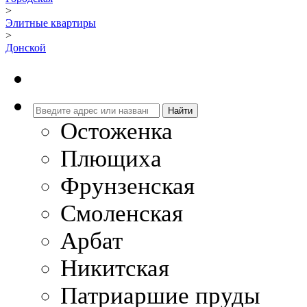
>
Элитные квартиры
>
Донской
Остоженка
Плющиха
Фрунзенская
Смоленская
Арбат
Никитская
Патриаршие пруды