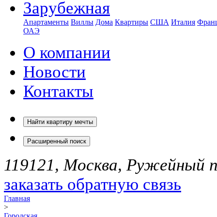
Зарубежная
Апартаменты
Виллы
Дома
Квартиры
США
Италия
Фран
ОАЭ
О компании
Новости
Контакты
Найти квартиру мечты
Расширенный поиск
119121, Москва, Ружейный пе
заказать обратную связь
Главная
>
Городская