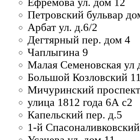
Ефремова ул. дом 12
Петровский бульвар до
Арбат ул. д.6/2
Дегтярный пер. дом 4
Чаплыгина 9
Малая Семеновская ул д
Большой Козловский 11
Мичуринский проспект
улица 1812 года 6А с2
Капельский пер. д.5
1-й Спасоналивковский
Усачева ул. дом 11