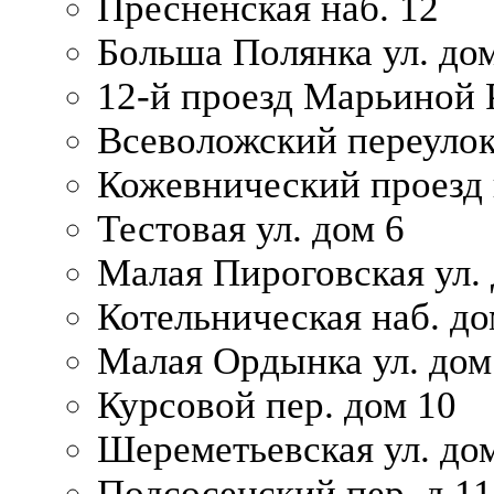
Пресненская наб. 12
Больша Полянка ул. до
12-й проезд Марьиной 
Всеволожский переулок
Кожевнический проезд 
Тестовая ул. дом 6
Малая Пироговская ул. 
Котельническая наб. до
Малая Ордынка ул. дом
Курсовой пер. дом 10
Шереметьевская ул. дом
Подсосенский пер. д.11