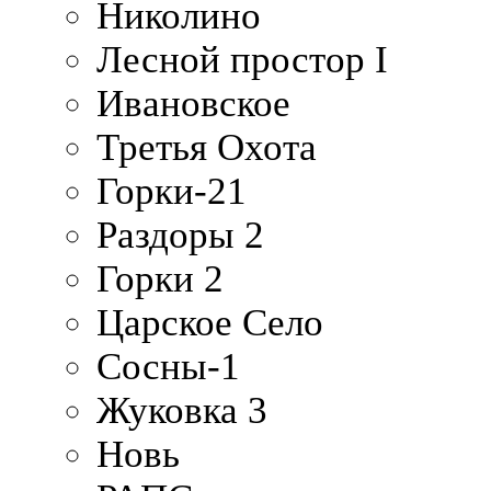
Николино
Лесной простор I
Ивановское
Третья Охота
Горки-21
Раздоры 2
Горки 2
Царское Село
Сосны-1
Жуковка 3
Новь