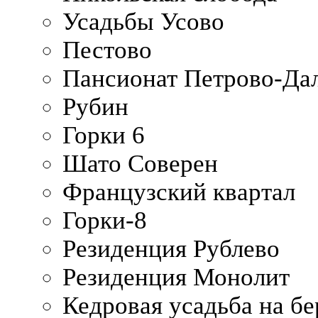
Усадьбы Усово
Пестово
Пансионат Петрово-Да
Рубин
Горки 6
Шато Соверен
Французский квартал
Горки-8
Резиденция Рублево
Резиденция Монолит
Кедровая усадьба на б