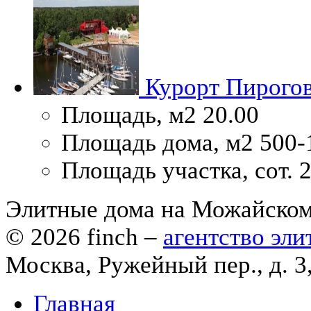
Курорт Пирого
Площадь, м2
20.00
Площадь дома, м2
500-
Площадь участка, сот.
2
Элитные дома на Можайско
© 2026
finch
–
агентство эл
Москва, Ружейный пер., д. 3
Главная