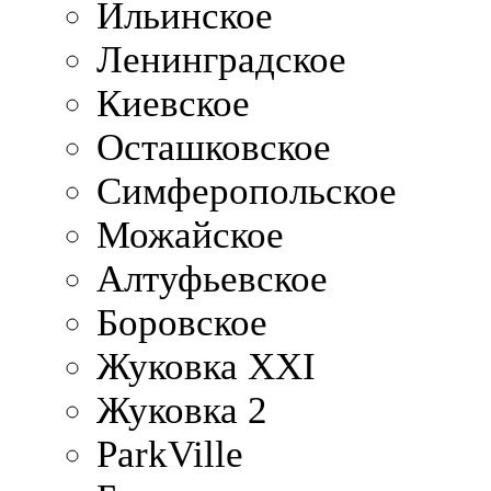
Ильинское
Ленинградское
Киевское
Осташковское
Симферопольское
Можайское
Алтуфьевское
Боровское
Жуковка XXI
Жуковка 2
ParkVille