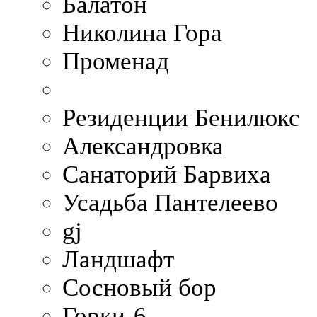
Балатон
Николина Гора
Променад
Резиденции Бенилюкс
Александровка
Санаторий Барвиха
Усадьба Пантелеево
gj
Ландшафт
Сосновый бор
Горки-6