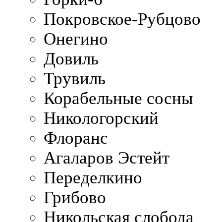
Покровское-Рубцово
Онегино
Довиль
Трувиль
Корабельные сосны
Никологорский
Флоранс
Агаларов Эстейт
Переделкино
Грибово
Никольская слобода