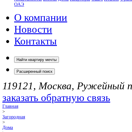
ОАЭ
О компании
Новости
Контакты
Найти квартиру мечты
Расширенный поиск
119121, Москва, Ружейный пе
заказать обратную связь
Главная
>
Загородная
>
Дома