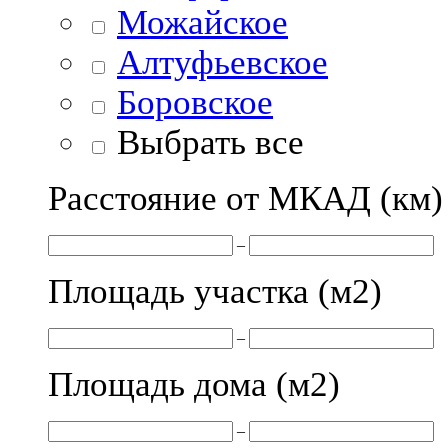
Можайское
Алтуфьевское
Боровское
Выбрать все
Расстояние от МКАД (км)
–
Площадь участка (м
2
)
–
Площадь дома (м
2
)
–