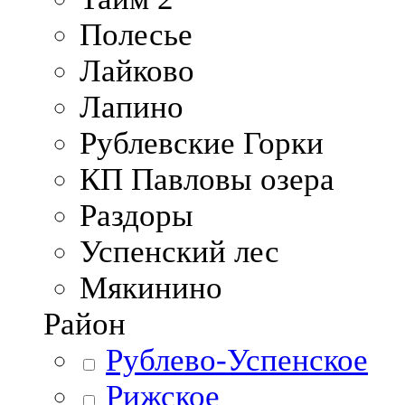
Полесье
Лайково
Лапино
Рублевские Горки
КП Павловы озера
Раздоры
Успенский лес
Мякинино
Район
Рублево-Успенское
Рижское