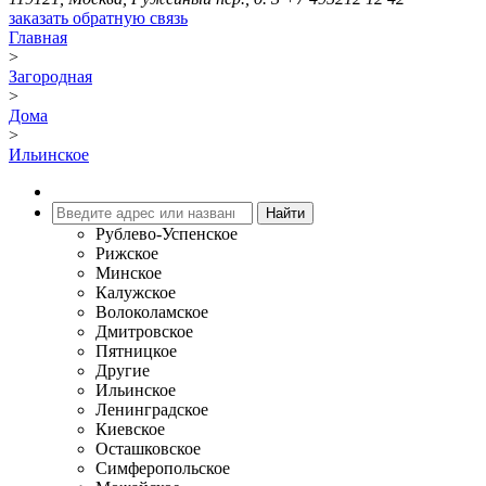
заказать обратную связь
Главная
>
Загородная
>
Дома
>
Ильинское
Рублево-Успенское
Рижское
Минское
Калужское
Волоколамское
Дмитровское
Пятницкое
Другие
Ильинское
Ленинградское
Киевское
Осташковское
Симферопольское