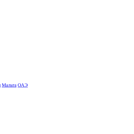
я
Мальта
ОАЭ