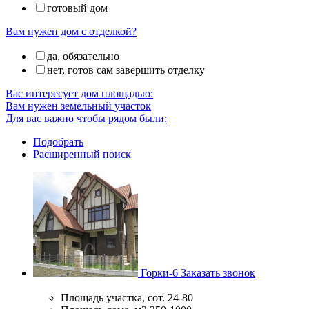
готовый дом
Вам нужен дом с отделкой?
да, обязательно
нет, готов сам завершить отделку
Вас интересует дом площадью:
Вам нужен земельный участок
Для вас важно чтобы рядом были:
Подобрать
Расширенный поиск
Горки-6
Заказать звонок
Площадь участка, сот.
24-80