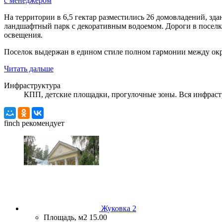
с менеджером
На территории в 6,5 гектар разместились 26 домовладений, зд
ландшафтный парк с декоративным водоемом. Дороги в поселк
освещения.
Поселок выдержан в едином стиле полном гармонии между о
Читать дальше
Инфраструктура
КПП, детские площадки, прогулочные зоны. Вся инфраст
finch
рекомендует
Жуковка 2
Площадь, м2
15.00