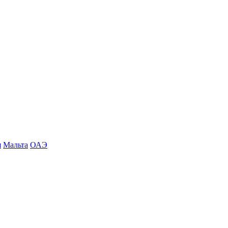
я
Мальта
ОАЭ