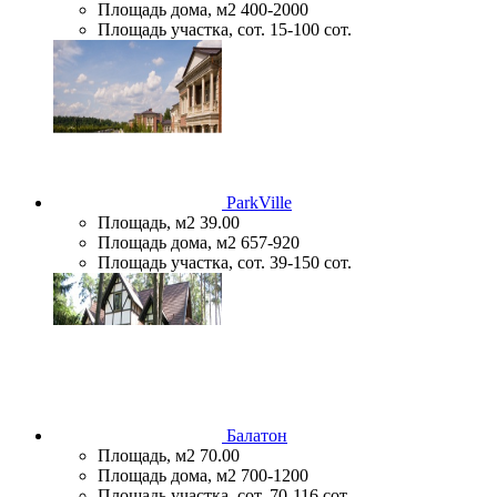
Площадь дома, м2
400-2000
Площадь участка, сот.
15-100 сот.
ParkVille
Площадь, м2
39.00
Площадь дома, м2
657-920
Площадь участка, сот.
39-150 сот.
Балатон
Площадь, м2
70.00
Площадь дома, м2
700-1200
Площадь участка, сот.
70-116 сот.