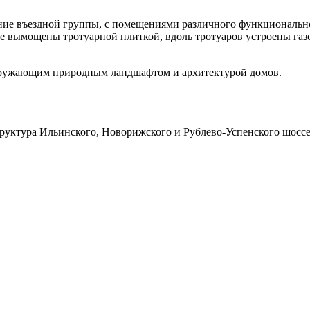
ание въездной группы, с помещениями различного функциональног
е вымощены тротуарной плиткой, вдоль тротуаров устроены газ
кружающим природным ландшафтом и архитектурой домов.
руктура Ильинского, Новорижского и Рублево-Успенского шоссе