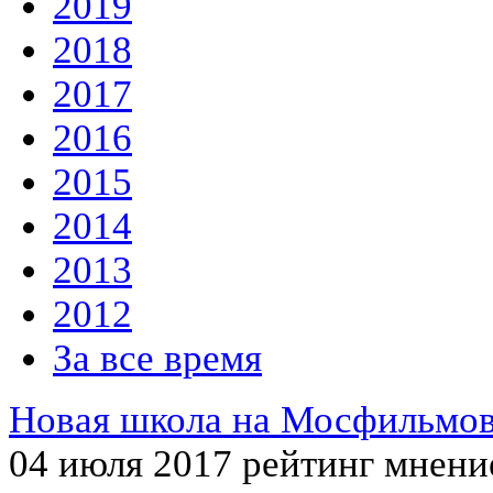
2019
2018
2017
2016
2015
2014
2013
2012
За все время
Новая школа на Мосфильмо
04 июля 2017
рейтинг мнени