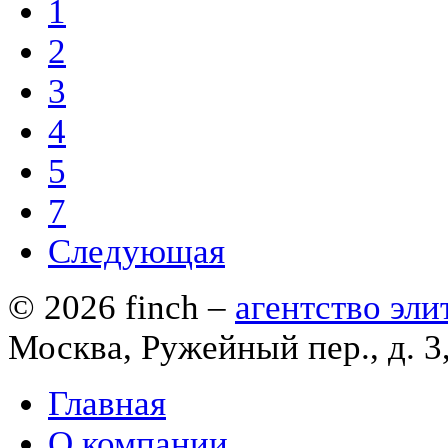
1
2
3
4
5
7
Следующая
© 2026
finch
–
агентство эл
Москва, Ружейный пер., д. 3
Главная
О компании