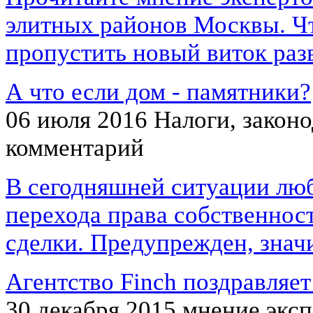
элитных районов Москвы. Чт
пропустить новый виток раз
А что если дом - памятники?
06 июля 2016
Налоги, закон
комментарий
В сегодняшней ситуации люб
перехода права собственнос
сделки. Предупрежден, знач
Агентство Finch поздравляе
30 декабря 2015
мнение экс