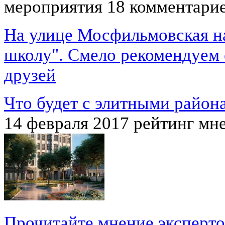
мероприятия
18 комментари
На улице Мосфильмовская на
школу". Смело рекомендуем е
друзей
Что будет с элитными райо
14 февраля 2017
рейтинг мн
Прочитайте мнение эксперто