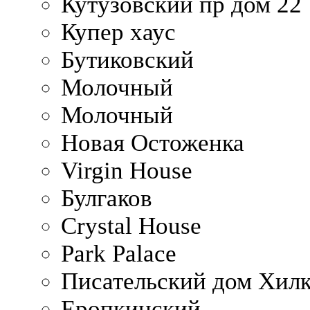
Кутузовский пр дом 22
Купер хаус
Бутиковский
Молочный
Молочный
Новая Остоженка
Virgin House
Булгаков
Crystal House
Park Palace
Писательский дом Хилк
Еропкинский