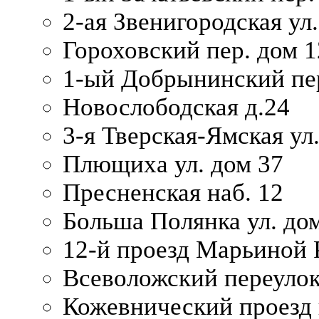
2-ая Звенигородская ул.
Гороховский пер. дом 1
1-ый Добрынинский пер
Новослободская д.24
3-я Тверская-Ямская ул
Плющиха ул. дом 37
Пресненская наб. 12
Больша Полянка ул. до
12-й проезд Марьиной 
Всеволожский переулок
Кожевнический проезд 