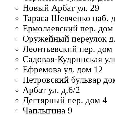
Новый Арбат ул. 29
Тараса Шевченко наб. 
Ермолаевский пер. дом
Оружейный переулок д.
Леонтьевский пер. дом 
Садовая-Кудринская ул
Ефремова ул. дом 12
Петровский бульвар до
Арбат ул. д.6/2
Дегтярный пер. дом 4
Чаплыгина 9