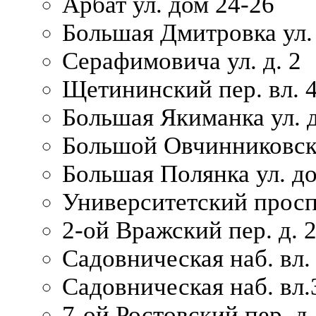
Арбат ул. дом 24-26
Большая Дмитровка ул. 
Серафимовича ул. д. 2
Щетининский пер. вл. 
Большая Якиманка ул. д
Большой Овчинниковски
Большая Полянка ул. до
Университетский просп
2-ой Вражский пер. д. 
Садовническая наб. вл.
Садовническая наб. вл.
7-ой Ростовский пер. д.