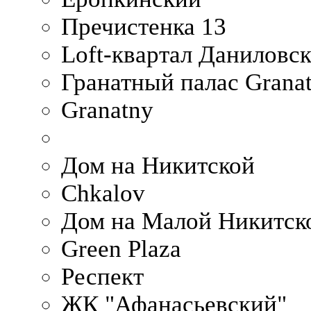
Пречистенка 13
Loft-квартал Даниловс
Гранатный палас Granat
Granatny
Дом на Никитской
Chkalov
Дом на Малой Никитск
Green Plaza
Респект
ЖК "Афанасьевский"