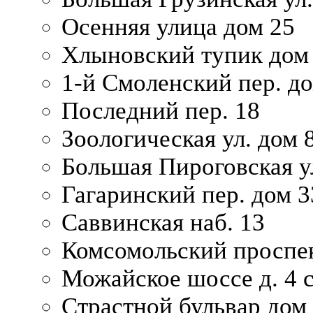
Осенняя улица дом 25
Хлыновский тупик дом
1-й Смоленский пер. д
Последний пер. 18
Зоологическая ул. дом 
Большая Пироговская у
Гагаринский пер. дом 3
Саввинская наб. 13
Комсомольский проспек
Можайское шоссе д. 4 с
Страстной бульвар дом