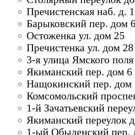
Пречистенская наб. д. 
Барыковский пер. дом 
Остоженка ул. дом 25
Пречистенка ул. дом 28
3-я улица Ямского поля
Якиманский пер. дом 6
Нащокинский пер. дом 
Комсомольский проспек
1-й Зачатьевский переул
Якиманский переулок д
1-ый Обыденский пер. 