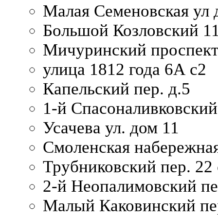
Малая Семеновская ул д
Большой Козловский 11
Мичуринский проспект
улица 1812 года 6А с2
Капельский пер. д.5
1-й Спасоналивковский
Усачева ул. дом 11
Смоленская набережная
Трубниковский пер. 22 
2-й Неопалимовский пе
Малый Каковинский пер