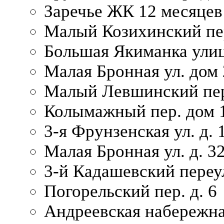
Заречье ЖК 12 месяцев
Малый Козихинский пер
Большая Якиманка улиц
Малая Бронная ул. дом 
Малый Левшинский пер.
Колымажный пер. дом 
3-я Фрунзенская ул. д. 
Малая Бронная ул. д. 3
3-й Кадашевский переул
Погорельский пер. д. 6
Андреевская набережна