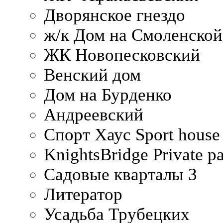
Дворянское гнездо
ж/к Дом на Смоленско
ЖК Новопесковский
Венский дом
Дом на Бурденко
Андреевский
Спорт Хаус Sport house
KnightsBridge Private p
Садовые кварталы 3
Литератор
Усадьба Трубецких