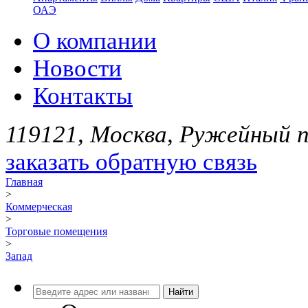
ОАЭ
О компании
Новости
Контакты
119121, Москва, Ружейный пе
заказать обратную связь
Главная
>
Коммерческая
>
Торговые помещения
>
Запад