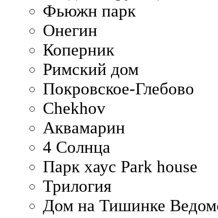
Фьюжн парк
Онегин
Коперник
Римский дом
Покровское-Глебово
Chekhov
Аквамарин
4 Солнца
Парк хаус Park house
Трилогия
Дом на Тишинке Ведом