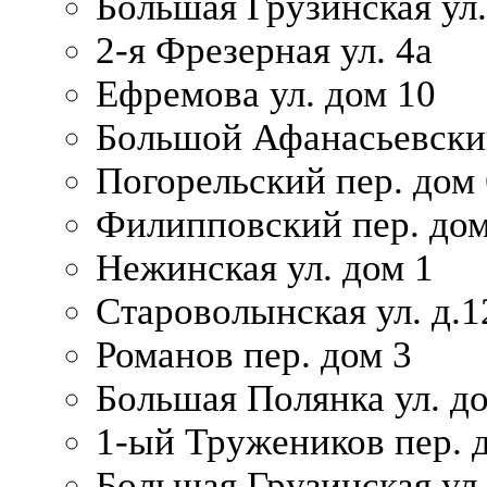
Большая Грузинская ул.
2-я Фрезерная ул. 4а
Ефремова ул. дом 10
Большой Афанасьевский
Погорельский пер. дом 
Филипповский пер. дом
Нежинская ул. дом 1
Староволынская ул. д.1
Романов пер. дом 3
Большая Полянка ул. до
1-ый Тружеников пер. 
Большая Грузинская ул.