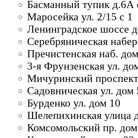
Басманный тупик д.6А с
Маросейка ул. 2/15 с 1
Ленинградское шоссе д
Серебряническая набер
Пречистенская наб. дом
3-я Фрунзенская ул. до
Мичуринский проспект
Садовническая ул. дом 
Бурденко ул. дом 10
Шелепихинская улица д
Комсомольский пр. дом