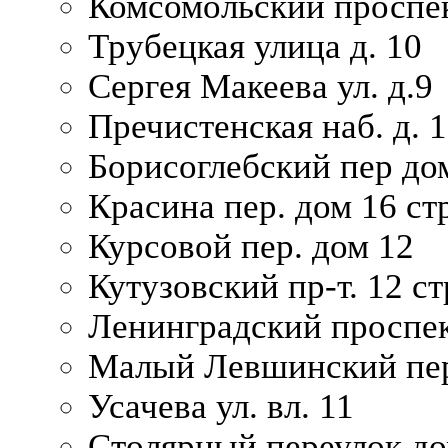
Комсомольский проспек
Трубецкая улица д. 10
Сергея Макеева ул. д.9
Пречистенская наб. д. 
Борисоглебский пер дом
Красина пер. дом 16 стр
Курсовой пер. дом 12
Кутузовский пр-т. 12 ст
Ленинградский проспек
Малый Левшинский пер
Усачева ул. вл. 11
Столярный переулок дом