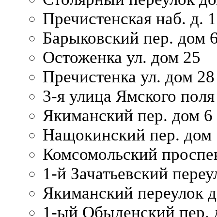
Пречистенская наб. д. 
Барыковский пер. дом 
Остоженка ул. дом 25
Пречистенка ул. дом 28
3-я улица Ямского поля
Якиманский пер. дом 6
Нащокинский пер. дом 
Комсомольский проспек
1-й Зачатьевский переул
Якиманский переулок д
1-ый Обыденский пер. 