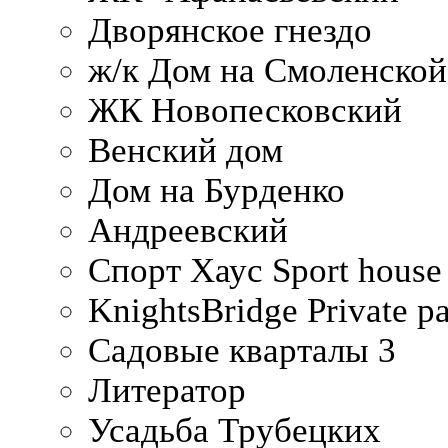
Дворянское гнездо
ж/к Дом на Смоленско
ЖК Новопесковский
Венский дом
Дом на Бурденко
Андреевский
Спорт Хаус Sport house
KnightsBridge Private p
Садовые кварталы 3
Литератор
Усадьба Трубецких