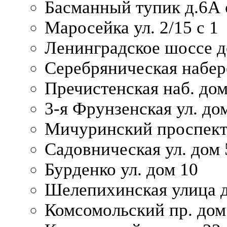
Басманный тупик д.6А с
Маросейка ул. 2/15 с 1
Ленинградское шоссе д
Серебряническая набер
Пречистенская наб. дом
3-я Фрунзенская ул. до
Мичуринский проспект
Садовническая ул. дом 
Бурденко ул. дом 10
Шелепихинская улица д
Комсомольский пр. дом