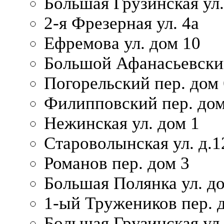
Большая Грузинская ул.
2-я Фрезерная ул. 4а
Ефремова ул. дом 10
Большой Афанасьевский
Погорельский пер. дом 
Филипповский пер. дом
Нежинская ул. дом 1
Староволынская ул. д.1
Романов пер. дом 3
Большая Полянка ул. до
1-ый Тружеников пер. 
Большая Грузинская ул.