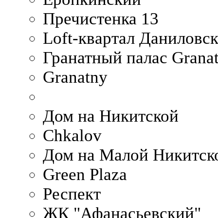
Пречистенка 13
Loft-квартал Даниловс
Гранатный палас Granat
Granatny
Дом на Никитской
Chkalov
Дом на Малой Никитск
Green Plaza
Респект
ЖК "Афанасьевский"