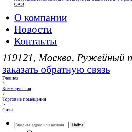
ОАЭ
О компании
Новости
Контакты
119121, Москва, Ружейный пе
заказать обратную связь
Главная
>
Коммерческая
>
Торговые помещения
>
Сити