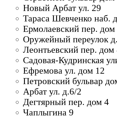
Новый Арбат ул. 29
Тараса Шевченко наб. 
Ермолаевский пер. дом
Оружейный переулок д.
Леонтьевский пер. дом 
Садовая-Кудринская ул
Ефремова ул. дом 12
Петровский бульвар до
Арбат ул. д.6/2
Дегтярный пер. дом 4
Чаплыгина 9