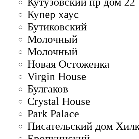
Кутузовский пр дом 22
Купер хаус
Бутиковский
Молочный
Молочный
Новая Остоженка
Virgin House
Булгаков
Crystal House
Park Palace
Писательский дом Хилк
Еропкинский