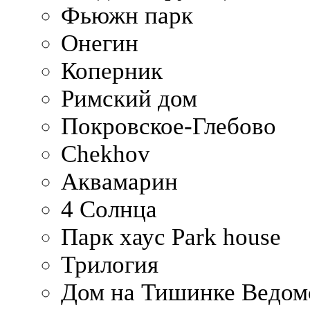
Фьюжн парк
Онегин
Коперник
Римский дом
Покровское-Глебово
Chekhov
Аквамарин
4 Солнца
Парк хаус Park house
Трилогия
Дом на Тишинке Ведом