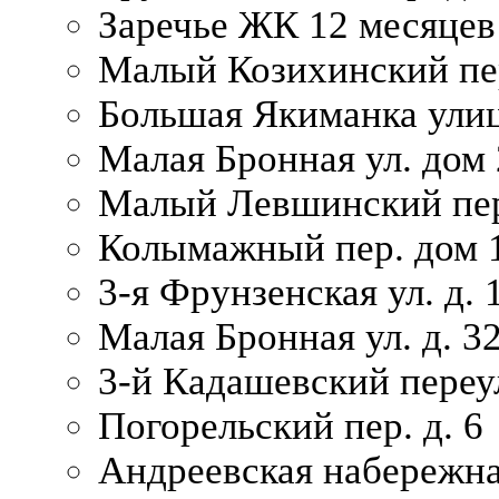
Заречье ЖК 12 месяцев
Малый Козихинский пер
Большая Якиманка улиц
Малая Бронная ул. дом 
Малый Левшинский пер.
Колымажный пер. дом 
3-я Фрунзенская ул. д. 
Малая Бронная ул. д. 3
3-й Кадашевский переул
Погорельский пер. д. 6
Андреевская набережна