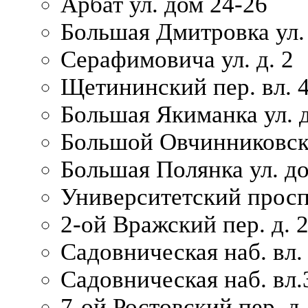
Арбат ул. дом 24-26
Большая Дмитровка ул. 
Серафимовича ул. д. 2
Щетининский пер. вл. 
Большая Якиманка ул. д
Большой Овчинниковски
Большая Полянка ул. до
Университетский просп
2-ой Вражский пер. д. 
Садовническая наб. вл.
Садовническая наб. вл.
7-ой Ростовский пер. д.