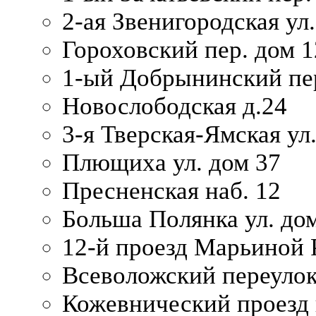
2-ая Звенигородская ул.
Гороховский пер. дом 1
1-ый Добрынинский пер
Новослободская д.24
3-я Тверская-Ямская ул
Плющиха ул. дом 37
Пресненская наб. 12
Больша Полянка ул. до
12-й проезд Марьиной 
Всеволожский переулок
Кожевнический проезд 