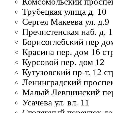
Комсомольский проспек
Трубецкая улица д. 10
Сергея Макеева ул. д.9
Пречистенская наб. д. 
Борисоглебский пер дом
Красина пер. дом 16 стр
Курсовой пер. дом 12
Кутузовский пр-т. 12 ст
Ленинградский проспек
Малый Левшинский пер
Усачева ул. вл. 11
Столярный переулок дом