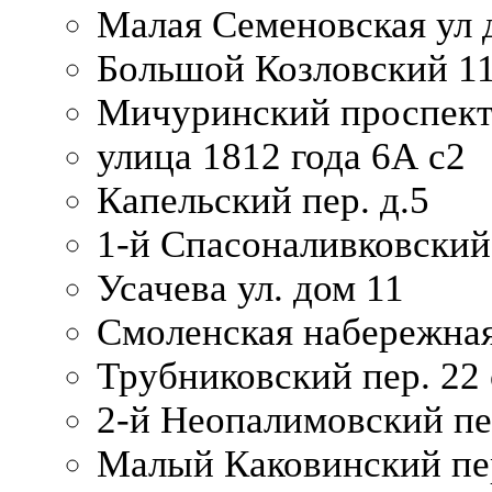
Малая Семеновская ул д
Большой Козловский 11
Мичуринский проспект
улица 1812 года 6А с2
Капельский пер. д.5
1-й Спасоналивковский
Усачева ул. дом 11
Смоленская набережная
Трубниковский пер. 22 
2-й Неопалимовский пе
Малый Каковинский пер