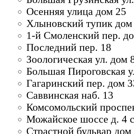
Осенняя улица дом 25
Хлыновский тупик дом
1-й Смоленский пер. д
Последний пер. 18
Зоологическая ул. дом 
Большая Пироговская у
Гагаринский пер. дом 3
Саввинская наб. 13
Комсомольский проспек
Можайское шоссе д. 4 с
Страстной бульвар дом