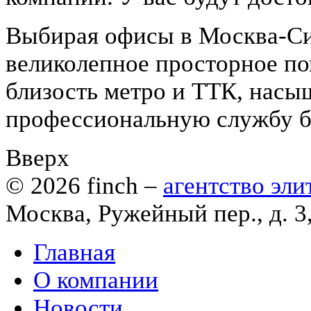
Выбирая офисы в Москва-Си
великолепное просторное по
близость метро и ТТК, нас
профессиональную службу б
Вверх
© 2026
finch
–
агентство эл
Москва, Ружейный пер., д. 3
Главная
О компании
Новости