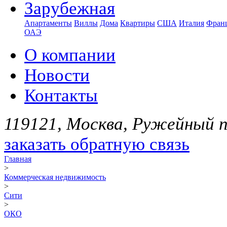
Зарубежная
Апартаменты
Виллы
Дома
Квартиры
США
Италия
Фран
ОАЭ
О компании
Новости
Контакты
119121, Москва, Ружейный пе
заказать обратную связь
Главная
>
Коммерческая недвижимость
>
Сити
>
ОКО