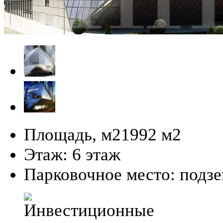
Площадь, м2
1992 м
2
Этаж:
6 этаж
Парковочное место:
подз