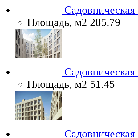
Садовническая н
Площадь, м2
285.79
Садовническая н
Площадь, м2
51.45
Садовническая н