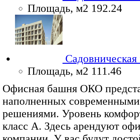
Площадь, м2
192.24
Садовническая н
Площадь, м2
111.46
Офисная башня ОКО представ
наполненных современными
решениями. Уровень комфо
класс А. Здесь арендуют о
компании. У вас будут дост