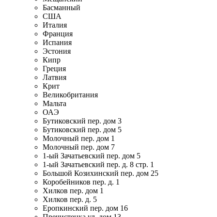
Басманный
США
Италия
Франция
Испания
Эстония
Кипр
Греция
Латвия
Крит
Великобритания
Мальта
ОАЭ
Бутиковский пер. дом 3
Бутиковский пер. дом 5
Молочный пер. дом 1
Молочный пер. дом 7
1-ый Зачатьевский пер. дом 5
1-ый Зачатьевский пер. д. 8 стр. 1
Большой Козихинский пер. дом 25
Коробейников пер. д. 1
Хилков пер. дом 1
Хилков пер. д. 5
Еропкинский пер. дом 16
Пречистенка ул. дом 13