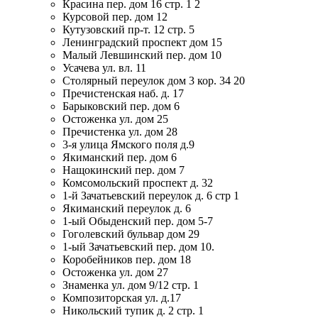
Красина пер. дом 16 стр. 1 2
Курсовой пер. дом 12
Кутузовский пр-т. 12 стр. 5
Ленинградский проспект дом 15
Малый Левшинский пер. дом 10
Усачева ул. вл. 11
Столярный переулок дом 3 кор. 34 20
Пречистенская наб. д. 17
Барыковский пер. дом 6
Остоженка ул. дом 25
Пречистенка ул. дом 28
3-я улица Ямского поля д.9
Якиманский пер. дом 6
Нащокинский пер. дом 7
Комсомольский проспект д. 32
1-й Зачатьевский переулок д. 6 стр 1
Якиманский переулок д. 6
1-ый Обыденский пер. дом 5-7
Гоголевский бульвар дом 29
1-ый Зачатьевский пер. дом 10.
Коробейников пер. дом 18
Остоженка ул. дом 27
Знаменка ул. дом 9/12 стр. 1
Композиторская ул. д.17
Никольский тупик д. 2 стр. 1