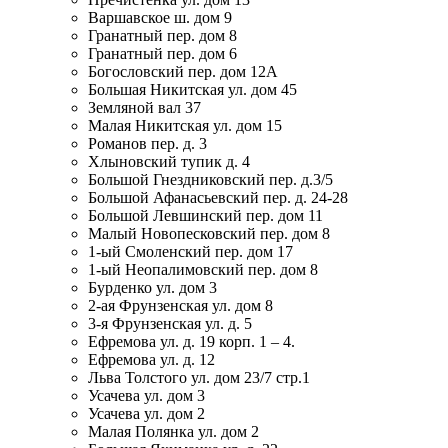
Варшавское ш. дом 9
Гранатный пер. дом 8
Гранатный пер. дом 6
Богословский пер. дом 12А
Большая Никитская ул. дом 45
Земляной вал 37
Малая Никитская ул. дом 15
Романов пер. д. 3
Хлыновский тупик д. 4
Большой Гнездниковский пер. д.3/5
Большой Афанасьевский пер. д. 24-28
Большой Левшинский пер. дом 11
Малый Новопесковский пер. дом 8
1-ый Смоленский пер. дом 17
1-ый Неопалимовский пер. дом 8
Бурденко ул. дом 3
2-ая Фрунзенская ул. дом 8
3-я Фрунзенская ул. д. 5
Ефремова ул. д. 19 корп. 1 – 4.
Ефремова ул. д. 12
Льва Толстого ул. дом 23/7 стр.1
Усачева ул. дом 3
Усачева ул. дом 2
Малая Полянка ул. дом 2