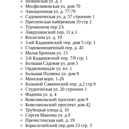
Нежинская ул. д. 1
Мосфильмовская ул. дом 70
Авиационная ул. д. 77-79
Садовническая ул. д. 57 строение 1
Пресненская набережная 10 стр 2
Турчанинов пер 2А
Лаврушинский пер. 11 к.1
Косыгина ул. д. 19
3-ий Кадашевский пер. дом 5 стр. 1
Староконюшенный пер. д. 45
Малая Бронная ул. 15
3-й Кадашевский пер. 7/9 стр. 1
Большая Садовая ул. дом 5
Орджоникидзе ул. вл. 1
Большая Полянка ул. дом 9
Минская корп. 1-26
Большой Саввинский пер. д.2 стр.9
Студенческая ул. 20 строение 1
Фадеева ул. д. 4
Комсомольский проспект дом 9
Комсомольский проспект дом 42
Трубецкая улица д. 10
Сергея Макеева ул. д.9
Пречистенская наб. д. 19
Борисоглебский пер дом 13 стр. 3