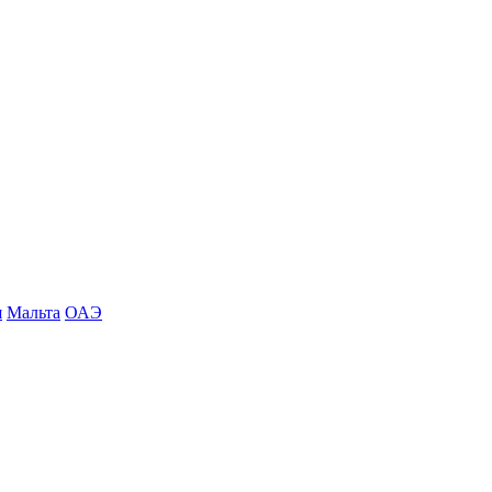
я
Мальта
ОАЭ