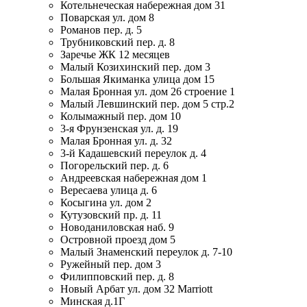
Котельнеческая набережная дом 31
Поварская ул. дом 8
Романов пер. д. 5
Трубниковский пер. д. 8
Заречье ЖК 12 месяцев
Малый Козихинский пер. дом 3
Большая Якиманка улица дом 15
Малая Бронная ул. дом 26 строение 1
Малый Левшинский пер. дом 5 стр.2
Колымажный пер. дом 10
3-я Фрунзенская ул. д. 19
Малая Бронная ул. д. 32
3-й Кадашевский переулок д. 4
Погорельский пер. д. 6
Андреевская набережная дом 1
Вересаева улица д. 6
Косыгина ул. дом 2
Кутузовский пр. д. 11
Новоданиловская наб. 9
Островной проезд дом 5
Малый Знаменский переулок д. 7-10
Ружейный пер. дом 3
Филипповский пер. д. 8
Новый Арбат ул. дом 32 Marriott
Минская д.1Г