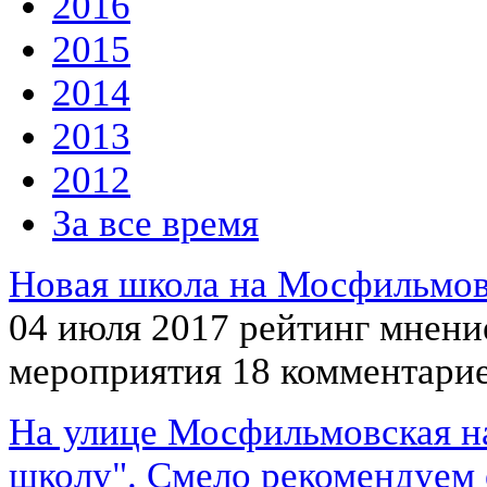
2016
2015
2014
2013
2012
За все время
Новая школа на Мосфильмо
04 июля 2017
рейтинг мнени
мероприятия
18 комментари
На улице Мосфильмовская на
школу". Смело рекомендуем е