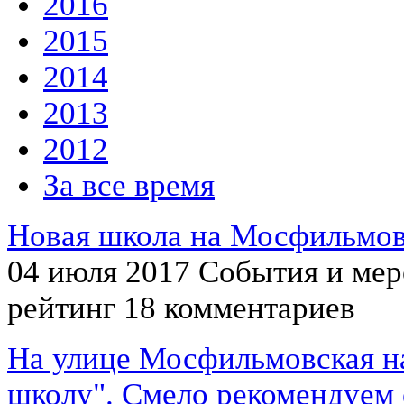
2016
2015
2014
2013
2012
За все время
Новая школа на Мосфильмо
04 июля 2017
События и мер
рейтинг
18 комментариев
На улице Мосфильмовская на
школу". Смело рекомендуем е