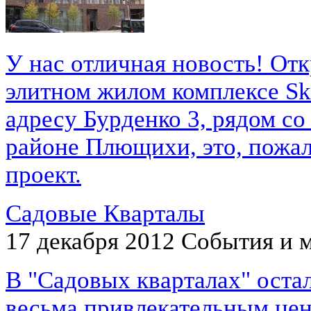
У нас отличная новость! От
элитном жилом комплексе Sk
адресу Бурденко 3, рядом со
районе Плющихи, это, пожа
проект.
Садовые Кварталы
17 декабря 2012
События и 
В "Садовых кварталах" оста
весьма привлекательным цен