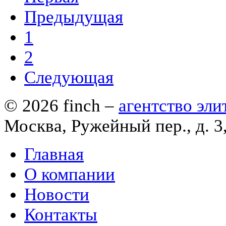
Предыдущая
1
2
Следующая
© 2026
finch
–
агентство эл
Москва, Ружейный пер., д. 3
Главная
О компании
Новости
Контакты