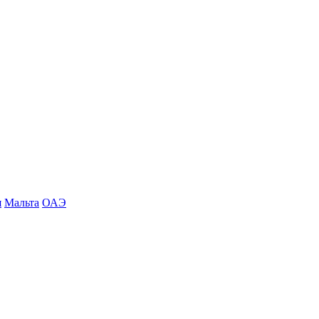
я
Мальта
ОАЭ