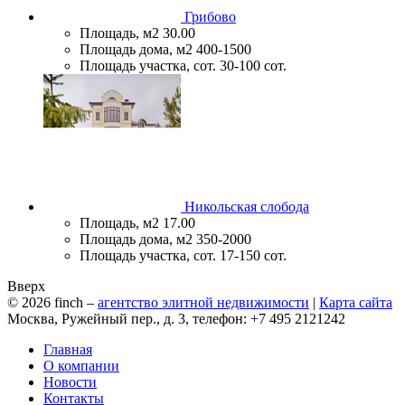
Грибово
Площадь, м2
30.00
Площадь дома, м2
400-1500
Площадь участка, сот.
30-100 сот.
Никольская слобода
Площадь, м2
17.00
Площадь дома, м2
350-2000
Площадь участка, сот.
17-150 сот.
Вверх
© 2026
finch
–
агентство элитной недвижимости
|
Карта сайта
Москва, Ружейный пер., д. 3, телефон: +7 495 2121242
Главная
О компании
Новости
Контакты