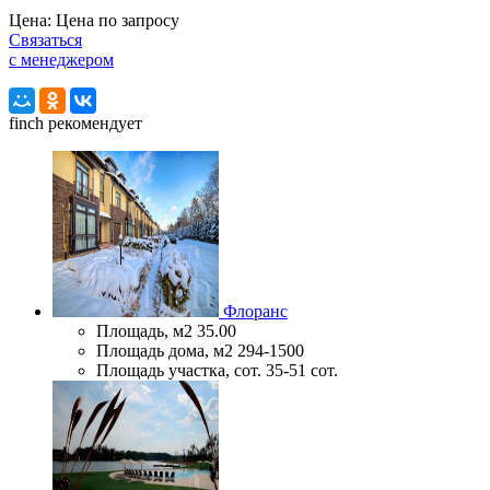
Цена:
Цена по запросу
Связаться
с менеджером
finch
рекомендует
Флоранс
Площадь, м2
35.00
Площадь дома, м2
294-1500
Площадь участка, сот.
35-51 сот.