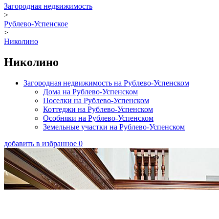
Загородная недвижимость
>
Рублево-Успенское
>
Николино
Николино
Загородная недвижимость на Рублево-Успенском
Дома на Рублево-Успенском
Поселки на Рублево-Успенском
Коттеджи на Рублево-Успенском
Особняки на Рублево-Успенском
Земельные участки на Рублево-Успенском
добавить в избранное
0