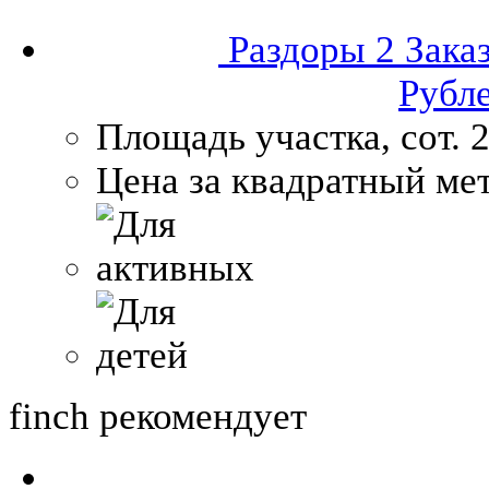
Раздоры 2
Зака
Рубл
Площадь участка, сот.
2
Цена за квадратный мет
finch
рекомендует