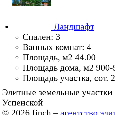
Ландшафт
Спален:
3
Ванных комнат:
4
Площадь, м2
44.00
Площадь дома, м2
900-
Площадь участка, сот.
2
Элитные земельные участки 
Успенской
© 2026
finch
–
агентство эл