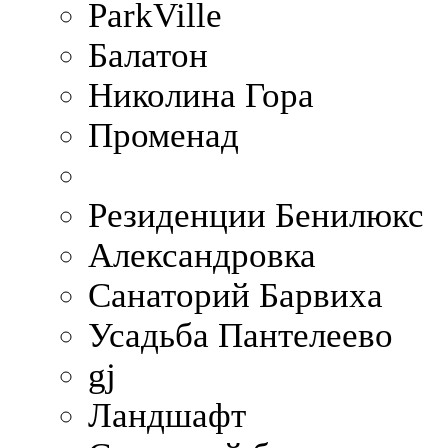
ParkVille
Балатон
Николина Гора
Променад
Резиденции Бенилюкс
Александровка
Санаторий Барвиха
Усадьба Пантелеево
gj
Ландшафт