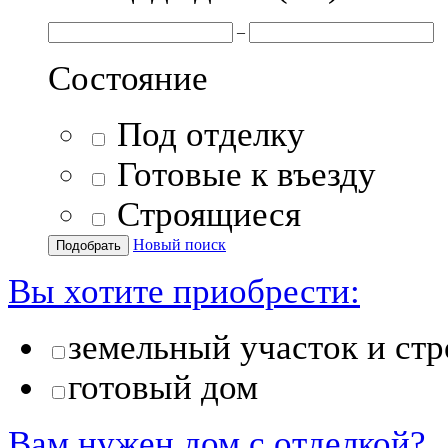
–
Состояние
Под отделку
Готовые к въезду
Строящиеся
Новый поиск
Вы хотите приобрести:
земельный участок и стр
готовый дом
Вам нужен дом с отделкой?