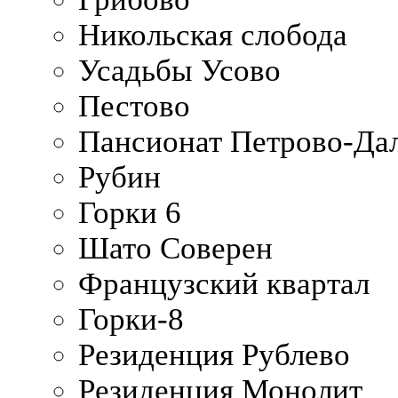
Никольская слобода
Усадьбы Усово
Пестово
Пансионат Петрово-Да
Рубин
Горки 6
Шато Соверен
Французский квартал
Горки-8
Резиденция Рублево
Резиденция Монолит