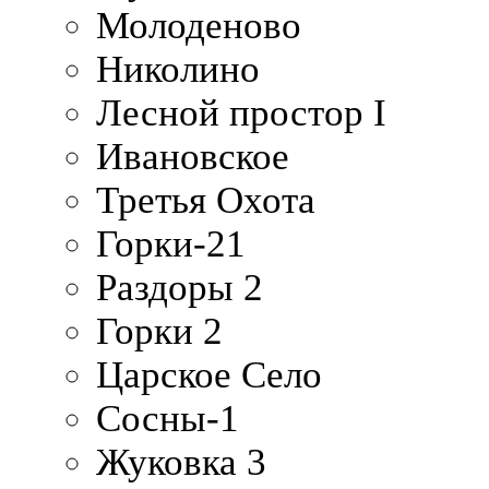
Молоденово
Николино
Лесной простор I
Ивановское
Третья Охота
Горки-21
Раздоры 2
Горки 2
Царское Село
Сосны-1
Жуковка 3