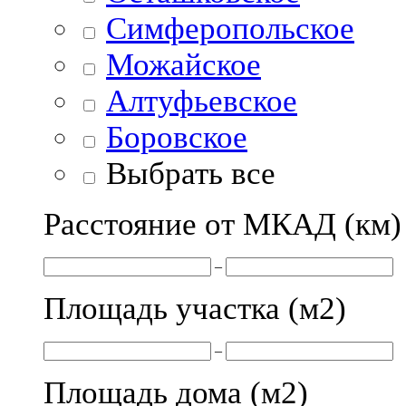
Симферопольское
Можайское
Алтуфьевское
Боровское
Выбрать все
Расстояние от МКАД (км)
–
Площадь участка (м
2
)
–
Площадь дома (м
2
)