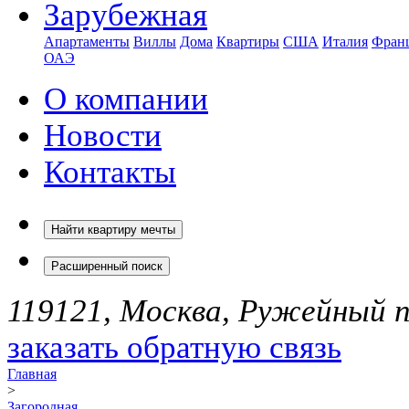
Зарубежная
Апартаменты
Виллы
Дома
Квартиры
США
Италия
Фран
ОАЭ
О компании
Новости
Контакты
Найти квартиру мечты
Расширенный поиск
119121, Москва, Ружейный пе
заказать обратную связь
Главная
>
Загородная