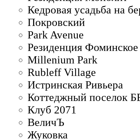
Кедровая усадьба на б
Покровский
Park Avenue
Резиденция Фоминское
Millenium Park
Rubleff Village
Истринская Ривьера
Коттеджный поселок 
Клуб 2071
ВеличЪ
Жуковка