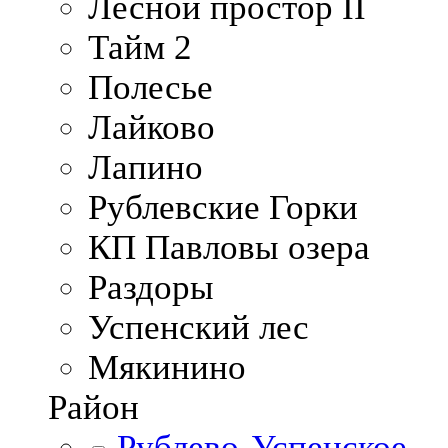
Лесной простор II
Тайм 2
Полесье
Лайково
Лапино
Рублевские Горки
КП Павловы озера
Раздоры
Успенский лес
Мякинино
Район
Рублево-Успенское