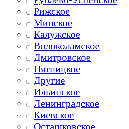
Рижское
Минское
Калужское
Волоколамское
Дмитровское
Пятницкое
Другие
Ильинское
Ленинградское
Киевское
Осташковское