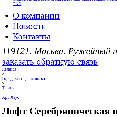
ОАЭ
О компании
Новости
Контакты
119121, Москва, Ружейный пе
заказать обратную связь
Главная
>
Городская недвижимость
>
Таганка
>
Арт-Хаус
Лофт Серебряническая н