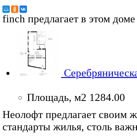
finch
предлагает в этом доме
Серебряническа
Площадь, м2
1284.00
Неолофт предлагает своим 
стандарты жилья, столь ва