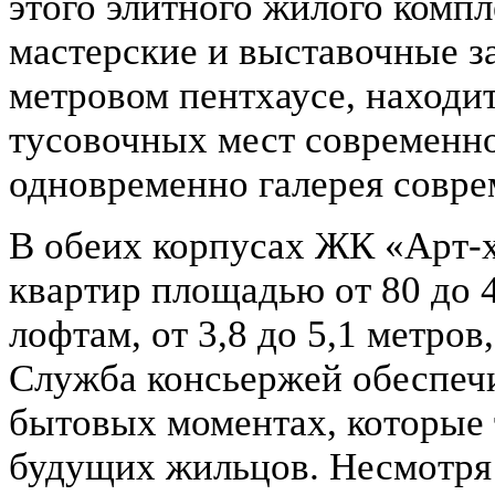
этого элитного жилого комп
мастерские и выставочные за
метровом пентхаусе, находи
тусовочных мест современн
одновременно галерея совре
В обеих корпусах ЖК «Арт-ха
квартир площадью от 80 до 4
лофтам, от 3,8 до 5,1 метров
Служба консьержей обеспечи
бытовых моментах, которые 
будущих жильцов. Несмотря 