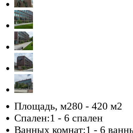
Площадь, м2
80 - 420 м
2
Спален:
1 - 6 спален
Ванных комнат:
1 - 6 ванн