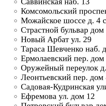
Саввинская наб. 13
Комсомольский проспек
Можайское шоссе д. 4 с
Страстной бульвар дом
Новый Арбат ул. 29
Тараса Шевченко наб. 
Ермолаевский пер. дом
Оружейный переулок д.
Леонтьевский пер. дом 
Садовая-Кудринская ул
Ефремова ул. дом 12
Петровский бульвар до