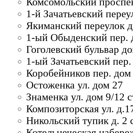
Комсомольский проспек
1-й Зачатьевский переул
Якиманский переулок д
1-ый Обыденский пер. 
Гоголевский бульвар до
1-ый Зачатьевский пер.
Коробейников пер. дом
Остоженка ул. дом 27
Знаменка ул. дом 9/12 с
Композиторская ул. д.1
Никольский тупик д. 2 с
Котельнеческая набере