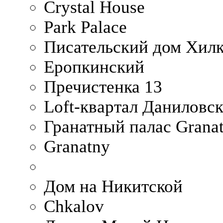
Crystal House
Park Palace
Писательский дом Хилк
Еропкинский
Пречистенка 13
Loft-квартал Даниловс
Гранатный палас Granat
Granatny
Дом на Никитской
Chkalov