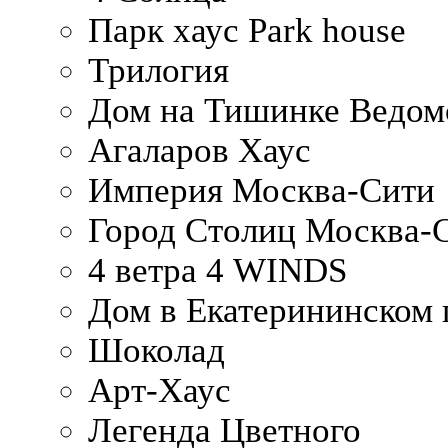
Парк хаус Park house
Трилогия
Дом на Тишинке Ведом
Агаларов Хаус
Империя Москва-Сити
Город Столиц Москва-
4 ветра 4 WINDS
Дом в Екатерининском 
Шоколад
Арт-Хаус
Легенда Цветного