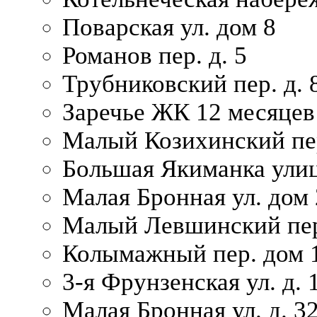
Поварская ул. дом 8
Романов пер. д. 5
Трубниковский пер. д. 
Заречье ЖК 12 месяцев
Малый Козихинский пер
Большая Якиманка улиц
Малая Бронная ул. дом 
Малый Левшинский пер.
Колымажный пер. дом 
3-я Фрунзенская ул. д. 
Малая Бронная ул. д. 3