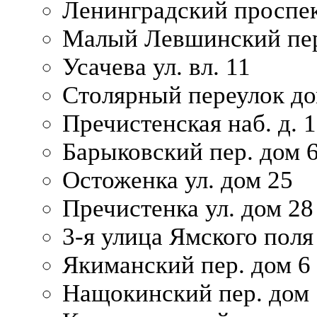
Ленинградский проспек
Малый Левшинский пер
Усачева ул. вл. 11
Столярный переулок дом
Пречистенская наб. д. 
Барыковский пер. дом 
Остоженка ул. дом 25
Пречистенка ул. дом 28
3-я улица Ямского поля
Якиманский пер. дом 6
Нащокинский пер. дом 