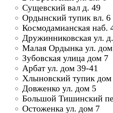
Сущевский вал д. 49
Ордынский тупик вл. 6
Космодамианская наб. 
Дружинниковская ул. д.
Малая Ордынка ул. дом
Зубовская улица дом 7
Арбат ул. дом 39-41
Хлыновский тупик дом
Довженко ул. дом 5
Большой Тишинский пе
Остоженка ул. дом 7