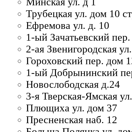
Минская ул. д 1
Трубецкая ул. дом 10 ст
Ефремова ул. д. 10
1-ый Зачатьевский пер.
2-ая Звенигородская ул.
Гороховский пер. дом 1
1-ый Добрынинский пер
Новослободская д.24
3-я Тверская-Ямская ул
Плющиха ул. дом 37
Пресненская наб. 12
Больша Полянка ул. до