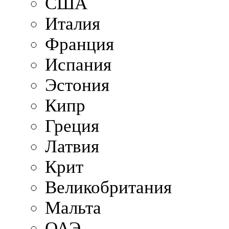
США
Италия
Франция
Испания
Эстония
Кипр
Греция
Латвия
Крит
Великобритания
Мальта
ОАЭ