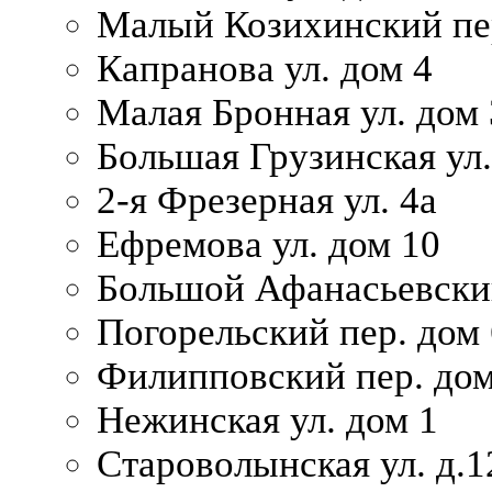
Малый Козихинский пер
Капранова ул. дом 4
Малая Бронная ул. дом
Большая Грузинская ул.
2-я Фрезерная ул. 4а
Ефремова ул. дом 10
Большой Афанасьевский
Погорельский пер. дом 
Филипповский пер. дом
Нежинская ул. дом 1
Староволынская ул. д.1