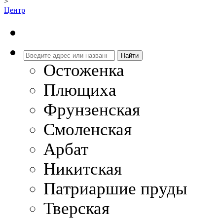
>
Центр
Остоженка
Плющиха
Фрунзенская
Смоленская
Арбат
Никитская
Патриаршие пруды
Тверская