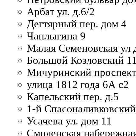
Арбат ул. д.6/2
Дегтярный пер. дом 4
Чаплыгина 9
Малая Семеновская ул д
Большой Козловский 11
Мичуринский проспект
улица 1812 года 6А с2
Капельский пер. д.5
1-й Спасоналивковский
Усачева ул. дом 11
Смоленская набережная