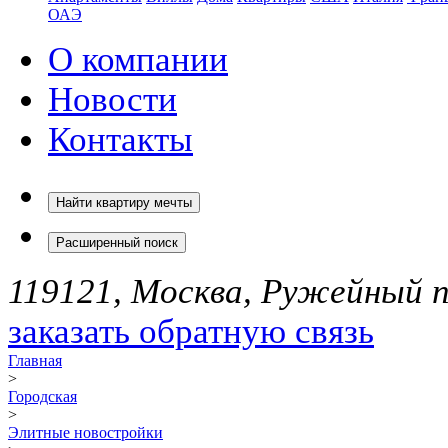
ОАЭ
О компании
Новости
Контакты
Найти квартиру мечты
Расширенный поиск
119121, Москва, Ружейный пе
заказать обратную связь
Главная
>
Городская
>
Элитные новостройки