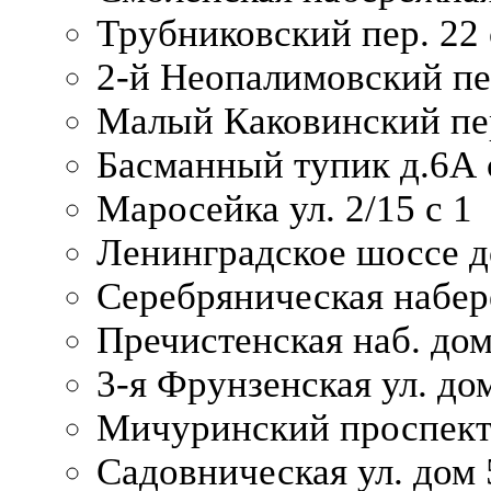
Трубниковский пер. 22 
2-й Неопалимовский пе
Малый Каковинский пер
Басманный тупик д.6А с
Маросейка ул. 2/15 с 1
Ленинградское шоссе д
Серебряническая набер
Пречистенская наб. дом
3-я Фрунзенская ул. до
Мичуринский проспект
Садовническая ул. дом 