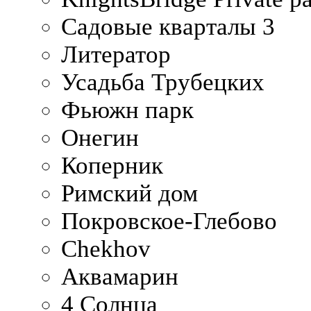
Садовые кварталы 3
Литератор
Усадьба Трубецких
Фьюжн парк
Онегин
Коперник
Римский дом
Покровское-Глебово
Chekhov
Аквамарин
4 Солнца