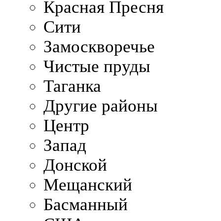
Красная Пресня
Сити
Замоскворечье
Чистые пруды
Таганка
Другие районы
Центр
Запад
Донской
Мещанский
Басманный