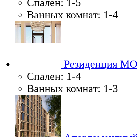
Спален:
1-5
Ванных комнат:
1-4
Резиденция М
Спален:
1-4
Ванных комнат:
1-3