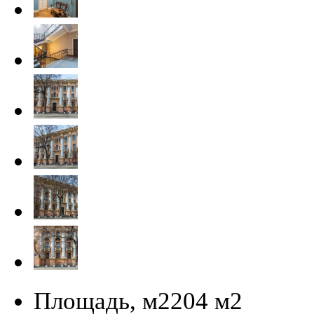
Площадь, м2
204 м
2