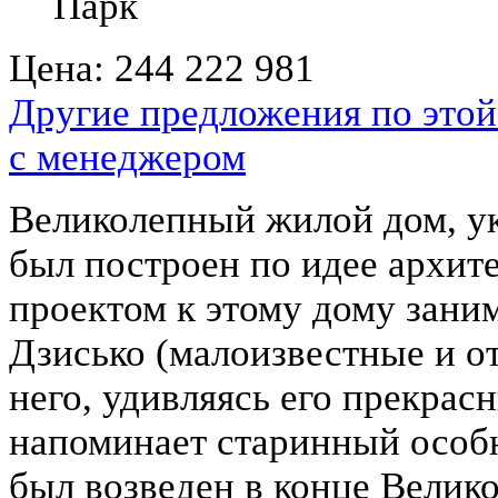
Парк
Цена:
244 222 981
Другие предложения по этой
с менеджером
Великолепный жилой дом, у
был построен по идее архит
проектом к этому дому зани
Дзисько (малоизвестные и о
него, удивляясь его прекра
напоминает старинный особня
был возведен в конце Велик