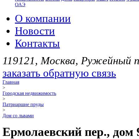
ОАЭ
О компании
Новости
Контакты
119121, Москва, Ружейный пе
заказать обратную связь
Главная
>
Городская недвижимость
>
Патриаршие пруды
>
Дом со львами
Ермолаевский пер., дом 