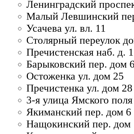
Ленинградский проспек
Малый Левшинский пер
Усачева ул. вл. 11
Столярный переулок дом
Пречистенская наб. д. 
Барыковский пер. дом 
Остоженка ул. дом 25
Пречистенка ул. дом 28
3-я улица Ямского поля
Якиманский пер. дом 6
Нащокинский пер. дом 