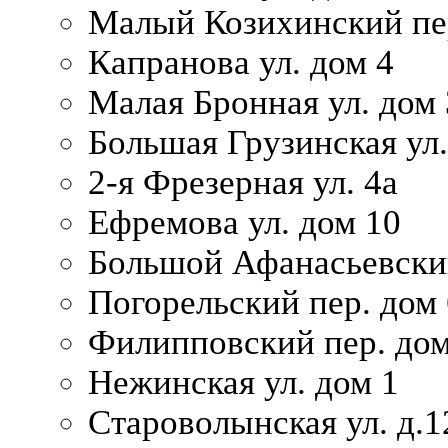
Малый Козихинский пер
Капранова ул. дом 4
Малая Бронная ул. дом
Большая Грузинская ул.
2-я Фрезерная ул. 4а
Ефремова ул. дом 10
Большой Афанасьевский
Погорельский пер. дом 
Филипповский пер. дом
Нежинская ул. дом 1
Староволынская ул. д.1