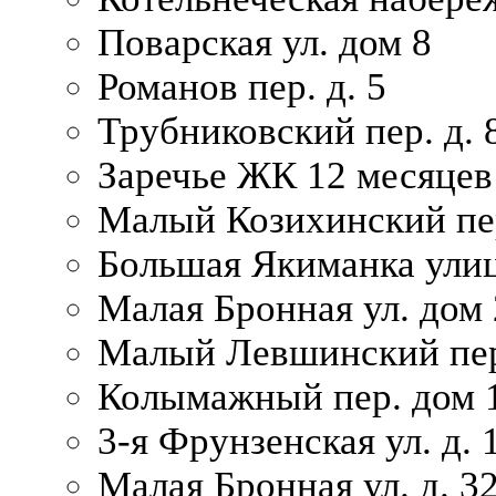
Поварская ул. дом 8
Романов пер. д. 5
Трубниковский пер. д. 
Заречье ЖК 12 месяцев
Малый Козихинский пер
Большая Якиманка улиц
Малая Бронная ул. дом 
Малый Левшинский пер.
Колымажный пер. дом 
3-я Фрунзенская ул. д. 
Малая Бронная ул. д. 3