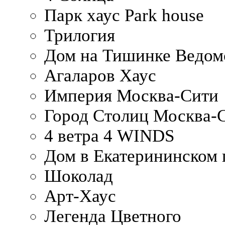
Парк хаус Park house
Трилогия
Дом на Тишинке Ведом
Агаларов Хаус
Империя Москва-Сити
Город Столиц Москва-
4 ветра 4 WINDS
Дом в Екатерининском 
Шоколад
Арт-Хаус
Легенда Цветного