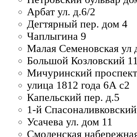
Арбат ул. д.6/2
Дегтярный пер. дом 4
Чаплыгина 9
Малая Семеновская ул д
Большой Козловский 11
Мичуринский проспект
улица 1812 года 6А с2
Капельский пер. д.5
1-й Спасоналивковский
Усачева ул. дом 11
Смоленская набережная