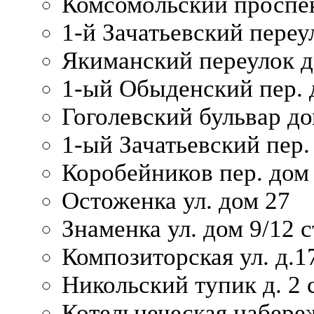
Комсомольский проспек
1-й Зачатьевский переул
Якиманский переулок д
1-ый Обыденский пер. 
Гоголевский бульвар до
1-ый Зачатьевский пер.
Коробейников пер. дом
Остоженка ул. дом 27
Знаменка ул. дом 9/12 с
Композиторская ул. д.1
Никольский тупик д. 2 с
Котельнеческая набере