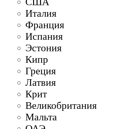
США
Италия
Франция
Испания
Эстония
Кипр
Греция
Латвия
Крит
Великобритания
Мальта
ОАЭ