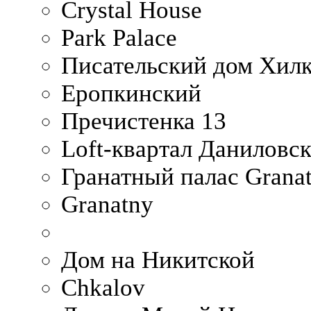
Crystal House
Park Palace
Писательский дом Хилк
Еропкинский
Пречистенка 13
Loft-квартал Даниловс
Гранатный палас Granat
Granatny
Дом на Никитской
Chkalov