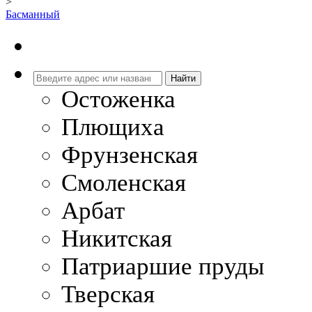
>
Басманный
Остоженка
Плющиха
Фрунзенская
Смоленская
Арбат
Никитская
Патриаршие пруды
Тверская