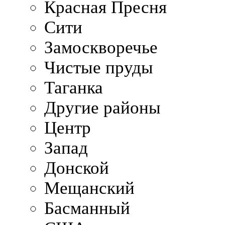
Красная Пресня
Сити
Замоскворечье
Чистые пруды
Таганка
Другие районы
Центр
Запад
Донской
Мещанский
Басманный