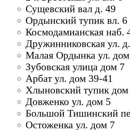
Сущевский вал д. 49
Ордынский тупик вл. 6
Космодамианская наб. 
Дружинниковская ул. д.
Малая Ордынка ул. дом
Зубовская улица дом 7
Арбат ул. дом 39-41
Хлыновский тупик дом
Довженко ул. дом 5
Большой Тишинский пе
Остоженка ул. дом 7