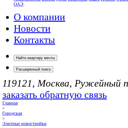
ОАЭ
О компании
Новости
Контакты
Найти квартиру мечты
Расширенный поиск
119121, Москва, Ружейный пе
заказать обратную связь
Главная
>
Городская
>
Элитные новостройки