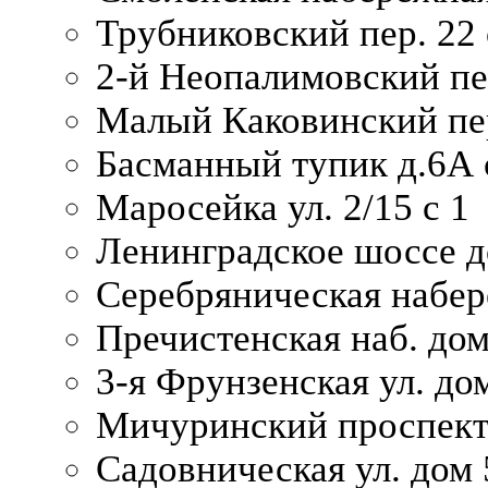
Трубниковский пер. 22 
2-й Неопалимовский пе
Малый Каковинский пер
Басманный тупик д.6А с
Маросейка ул. 2/15 с 1
Ленинградское шоссе д
Серебряническая набер
Пречистенская наб. дом
3-я Фрунзенская ул. до
Мичуринский проспект
Садовническая ул. дом 