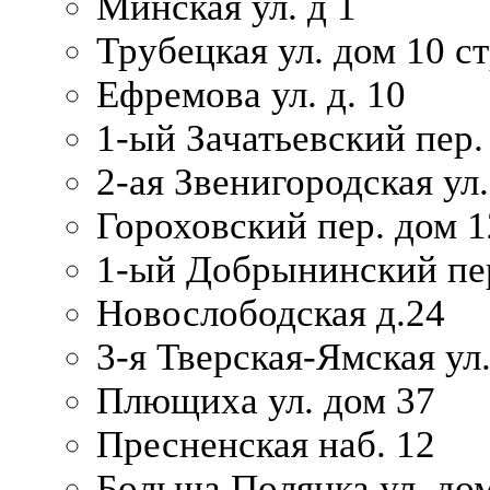
Минская ул. д 1
Трубецкая ул. дом 10 ст
Ефремова ул. д. 10
1-ый Зачатьевский пер.
2-ая Звенигородская ул.
Гороховский пер. дом 1
1-ый Добрынинский пер
Новослободская д.24
3-я Тверская-Ямская ул
Плющиха ул. дом 37
Пресненская наб. 12
Больша Полянка ул. до