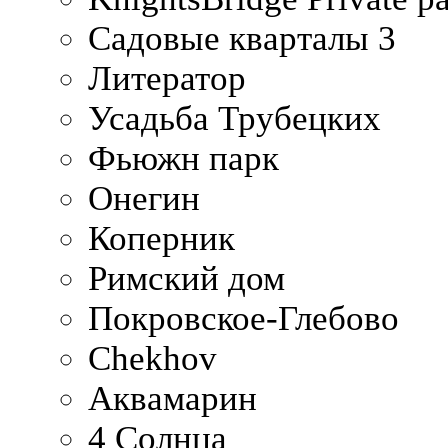
Садовые кварталы 3
Литератор
Усадьба Трубецких
Фьюжн парк
Онегин
Коперник
Римский дом
Покровское-Глебово
Chekhov
Аквамарин
4 Солнца