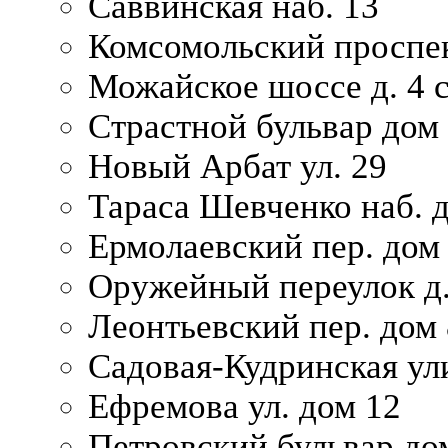
Саввинская наб. 13
Комсомольский проспек
Можайское шоссе д. 4 с
Страстной бульвар дом
Новый Арбат ул. 29
Тараса Шевченко наб. 
Ермолаевский пер. дом
Оружейный переулок д.
Леонтьевский пер. дом 
Садовая-Кудринская ул
Ефремова ул. дом 12
Петровский бульвар до