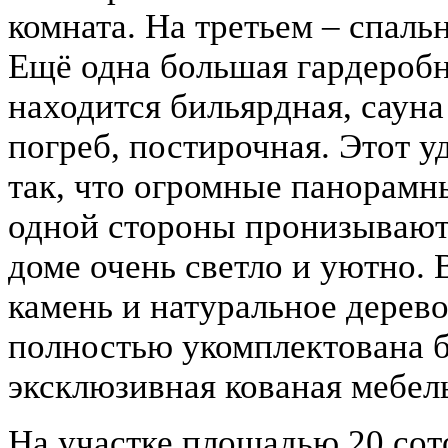
комната. На третьем – спальн
Ещё одна большая гардеробна
находится бильярдная, сауна
погреб, постирочная. Этот 
так, что огромные панорамн
одной стороны пронизывают 
доме очень светло и уютно. 
камень и натуральное дерев
полностью укомплектована б
эксклюзивная кованая мебел
На участке площадью 20 сото