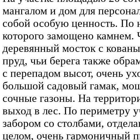
мангалом и дом для персонал
собой особую ценность. По 
которого замощено камнем. 
деревянный мосток с кованы
пруд, чьи берега также обр
с перепадом высот, очень ух
большой садовый гамак, мо
сочные газоны. На территори
выход в лес. По периметру 
забором со столбами, отдел
целом, очень гармоничный п