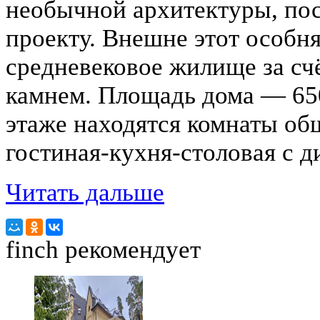
необычной архитектуры, по
проекту. Внешне этот особн
средневековое жилище за сч
камнем. Площадь дома — 65
этаже находятся комнаты общ
гостиная-кухня-столовая с 
Читать дальше
finch
рекомендует