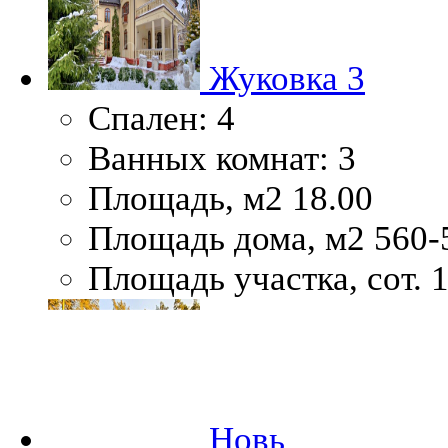
Жуковка 3
Спален:
4
Ванных комнат:
3
Площадь, м2
18.00
Площадь дома, м2
560-
Площадь участка, сот.
1
Новь