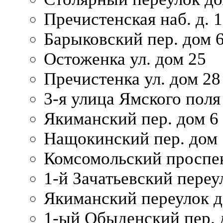
Пречистенская наб. д. 
Барыковский пер. дом 
Остоженка ул. дом 25
Пречистенка ул. дом 28
3-я улица Ямского поля
Якиманский пер. дом 6
Нащокинский пер. дом 
Комсомольский проспек
1-й Зачатьевский переул
Якиманский переулок д
1-ый Обыденский пер. 