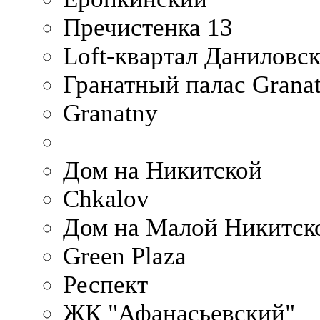
Пречистенка 13
Loft-квартал Даниловс
Гранатный палас Granat
Granatny
Дом на Никитской
Chkalov
Дом на Малой Никитск
Green Plaza
Респект
ЖК "Афанасьевский"