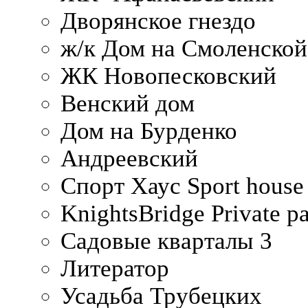
Дворянское гнездо
ж/к Дом на Смоленско
ЖК Новопесковский
Венский дом
Дом на Бурденко
Андреевский
Спорт Хаус Sport house
KnightsBridge Private p
Садовые кварталы 3
Литератор
Усадьба Трубецких