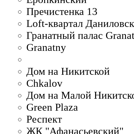
Пречистенка 13
Loft-квартал Даниловс
Гранатный палас Granat
Granatny
Дом на Никитской
Chkalov
Дом на Малой Никитск
Green Plaza
Респект
ЖК "Афанасьевский"