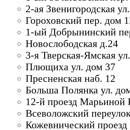
2-ая Звенигородская ул.
Гороховский пер. дом 1
1-ый Добрынинский пер
Новослободская д.24
3-я Тверская-Ямская ул
Плющиха ул. дом 37
Пресненская наб. 12
Больша Полянка ул. до
12-й проезд Марьиной 
Всеволожский переулок
Кожевнический проезд 