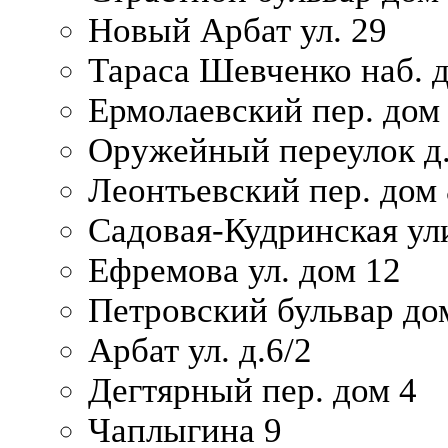
Новый Арбат ул. 29
Тараса Шевченко наб. 
Ермолаевский пер. дом
Оружейный переулок д.
Леонтьевский пер. дом 
Садовая-Кудринская ул
Ефремова ул. дом 12
Петровский бульвар до
Арбат ул. д.6/2
Дегтярный пер. дом 4
Чаплыгина 9