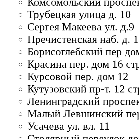
Комсомольский проспек
Трубецкая улица д. 10
Сергея Макеева ул. д.9
Пречистенская наб. д. 
Борисоглебский пер дом
Красина пер. дом 16 стр
Курсовой пер. дом 12
Кутузовский пр-т. 12 ст
Ленинградский проспек
Малый Левшинский пер
Усачева ул. вл. 11
Столярный переулок дом