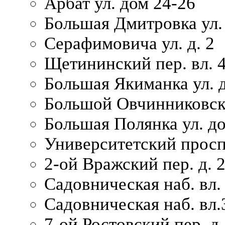
Арбат ул. дом 24-26
Большая Дмитровка ул. 
Серафимовича ул. д. 2
Щетининский пер. вл. 
Большая Якиманка ул. д
Большой Овчинниковски
Большая Полянка ул. до
Университетский просп
2-ой Вражский пер. д. 
Садовническая наб. вл.
Садовническая наб. вл.
7-ой Ростовский пер. д.