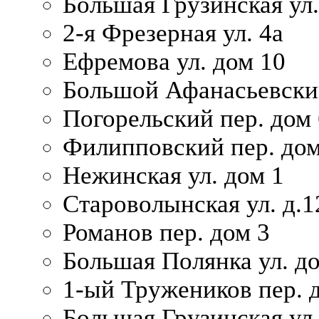
Большая Грузинская ул.
2-я Фрезерная ул. 4а
Ефремова ул. дом 10
Большой Афанасьевский
Погорельский пер. дом 
Филипповский пер. дом
Нежинская ул. дом 1
Староволынская ул. д.1
Романов пер. дом 3
Большая Полянка ул. до
1-ый Тружеников пер. 
Большая Грузинская ул.