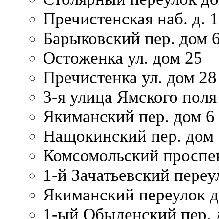
Пречистенская наб. д. 
Барыковский пер. дом 
Остоженка ул. дом 25
Пречистенка ул. дом 28
3-я улица Ямского поля
Якиманский пер. дом 6
Нащокинский пер. дом 
Комсомольский проспек
1-й Зачатьевский переул
Якиманский переулок д
1-ый Обыденский пер. 