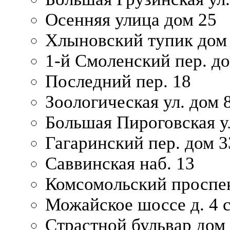
Осенняя улица дом 25
Хлыновский тупик дом
1-й Смоленский пер. д
Последний пер. 18
Зоологическая ул. дом 
Большая Пироговская у
Гагаринский пер. дом 3
Саввинская наб. 13
Комсомольский проспек
Можайское шоссе д. 4 с
Страстной бульвар дом