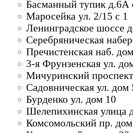
Басманный тупик д.6А с
Маросейка ул. 2/15 с 1
Ленинградское шоссе д
Серебряническая набер
Пречистенская наб. дом
3-я Фрунзенская ул. до
Мичуринский проспект
Садовническая ул. дом 
Бурденко ул. дом 10
Шелепихинская улица д
Комсомольский пр. дом