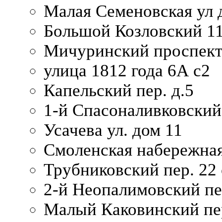
Малая Семеновская ул д
Большой Козловский 11
Мичуринский проспект
улица 1812 года 6А с2
Капельский пер. д.5
1-й Спасоналивковский
Усачева ул. дом 11
Смоленская набережная
Трубниковский пер. 22 
2-й Неопалимовский пе
Малый Каковинский пер