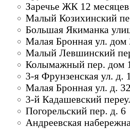
Заречье ЖК 12 месяцев
Малый Козихинский пер
Большая Якиманка улиц
Малая Бронная ул. дом 
Малый Левшинский пер.
Колымажный пер. дом 
3-я Фрунзенская ул. д. 
Малая Бронная ул. д. 3
3-й Кадашевский переул
Погорельский пер. д. 6
Андреевская набережна