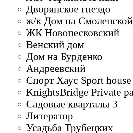
Дворянское гнездо
ж/к Дом на Смоленско
ЖК Новопесковский
Венский дом
Дом на Бурденко
Андреевский
Спорт Хаус Sport house
KnightsBridge Private p
Садовые кварталы 3
Литератор
Усадьба Трубецких