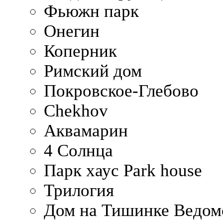
Фьюжн парк
Онегин
Коперник
Римский дом
Покровское-Глебово
Chekhov
Аквамарин
4 Солнца
Парк хаус Park house
Трилогия
Дом на Тишинке Ведом