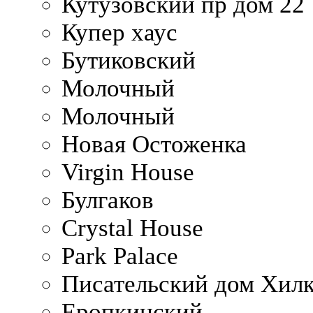
Кутузовский пр дом 22
Купер хаус
Бутиковский
Молочный
Молочный
Новая Остоженка
Virgin House
Булгаков
Crystal House
Park Palace
Писательский дом Хилк
Еропкинский