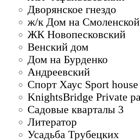
Дворянское гнездо
ж/к Дом на Смоленско
ЖК Новопесковский
Венский дом
Дом на Бурденко
Андреевский
Спорт Хаус Sport house
KnightsBridge Private p
Садовые кварталы 3
Литератор
Усадьба Трубецких