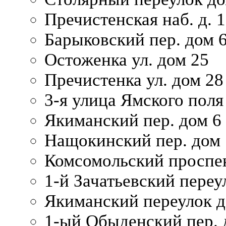
Пречистенская наб. д. 
Барыковский пер. дом 
Остоженка ул. дом 25
Пречистенка ул. дом 28
3-я улица Ямского поля
Якиманский пер. дом 6
Нащокинский пер. дом 
Комсомольский проспек
1-й Зачатьевский переул
Якиманский переулок д
1-ый Обыденский пер. 