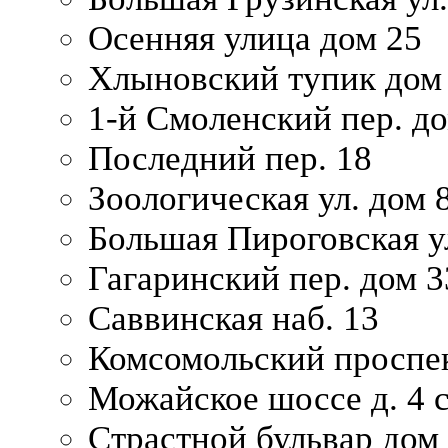
Осенняя улица дом 25
Хлыновский тупик дом
1-й Смоленский пер. д
Последний пер. 18
Зоологическая ул. дом 
Большая Пироговская у
Гагаринский пер. дом 3
Саввинская наб. 13
Комсомольский проспек
Можайское шоссе д. 4 с
Страстной бульвар дом