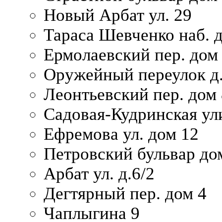
Новый Арбат ул. 29
Тараса Шевченко наб. 
Ермолаевский пер. дом
Оружейный переулок д.
Леонтьевский пер. дом 
Садовая-Кудринская ул
Ефремова ул. дом 12
Петровский бульвар до
Арбат ул. д.6/2
Дегтярный пер. дом 4
Чаплыгина 9