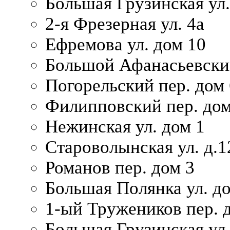
Большая Грузинская ул.
2-я Фрезерная ул. 4а
Ефремова ул. дом 10
Большой Афанасьевский
Погорельский пер. дом 
Филипповский пер. дом
Нежинская ул. дом 1
Староволынская ул. д.1
Романов пер. дом 3
Большая Полянка ул. до
1-ый Тружеников пер. 
Большая Грузинская ул.