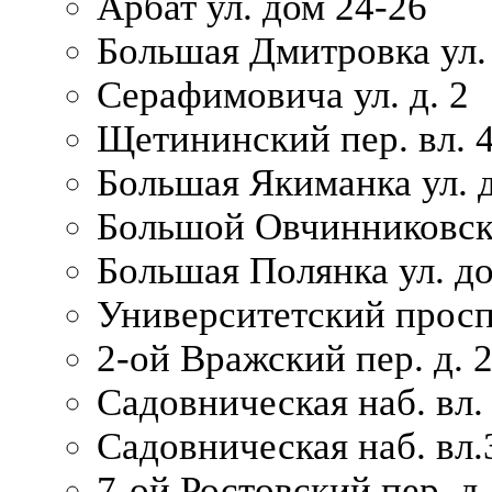
Арбат ул. дом 24-26
Большая Дмитровка ул. 
Серафимовича ул. д. 2
Щетининский пер. вл. 
Большая Якиманка ул. д
Большой Овчинниковски
Большая Полянка ул. до
Университетский просп
2-ой Вражский пер. д. 
Садовническая наб. вл.
Садовническая наб. вл.
7-ой Ростовский пер. д.