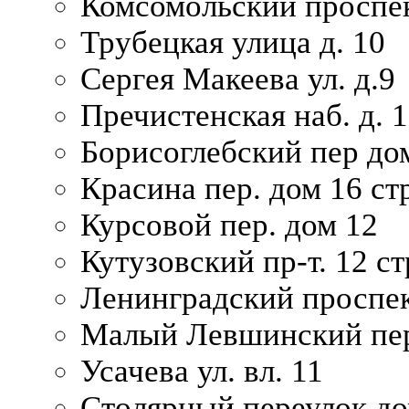
Комсомольский проспек
Трубецкая улица д. 10
Сергея Макеева ул. д.9
Пречистенская наб. д. 
Борисоглебский пер дом
Красина пер. дом 16 стр
Курсовой пер. дом 12
Кутузовский пр-т. 12 ст
Ленинградский проспек
Малый Левшинский пер
Усачева ул. вл. 11
Столярный переулок дом