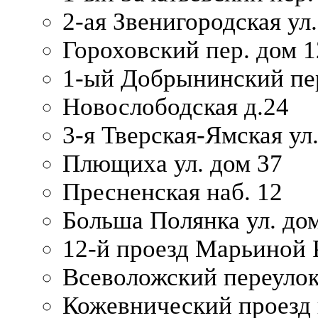
2-ая Звенигородская ул.
Гороховский пер. дом 1
1-ый Добрынинский пер
Новослободская д.24
3-я Тверская-Ямская ул
Плющиха ул. дом 37
Пресненская наб. 12
Больша Полянка ул. до
12-й проезд Марьиной 
Всеволожский переулок
Кожевнический проезд 