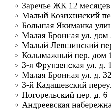
Заречье ЖК 12 месяцев
Малый Козихинский пер
Большая Якиманка улиц
Малая Бронная ул. дом 
Малый Левшинский пер.
Колымажный пер. дом 
3-я Фрунзенская ул. д. 
Малая Бронная ул. д. 3
3-й Кадашевский переул
Погорельский пер. д. 6
Андреевская набережна