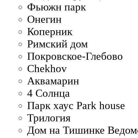
Фьюжн парк
Онегин
Коперник
Римский дом
Покровское-Глебово
Chekhov
Аквамарин
4 Солнца
Парк хаус Park house
Трилогия
Дом на Тишинке Ведом