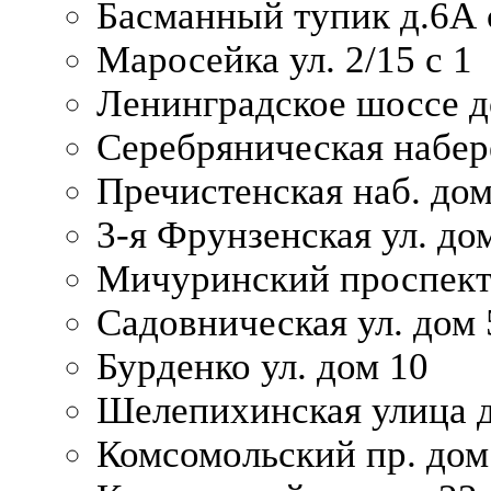
Басманный тупик д.6А с
Маросейка ул. 2/15 с 1
Ленинградское шоссе д
Серебряническая набер
Пречистенская наб. дом
3-я Фрунзенская ул. до
Мичуринский проспект
Садовническая ул. дом 
Бурденко ул. дом 10
Шелепихинская улица д
Комсомольский пр. дом