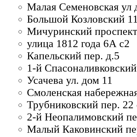
Малая Семеновская ул д
Большой Козловский 11
Мичуринский проспект
улица 1812 года 6А с2
Капельский пер. д.5
1-й Спасоналивковский
Усачева ул. дом 11
Смоленская набережная
Трубниковский пер. 22 
2-й Неопалимовский пе
Малый Каковинский пер