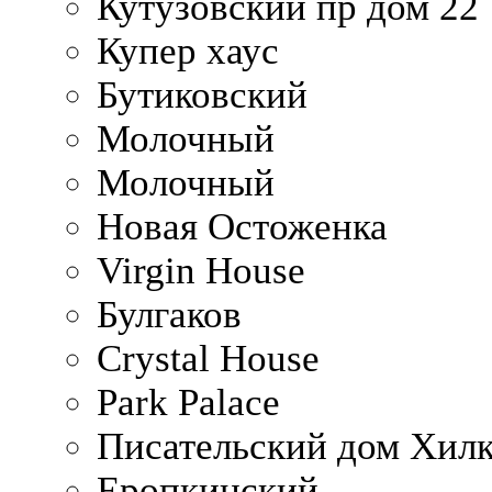
Кутузовский пр дом 22
Купер хаус
Бутиковский
Молочный
Молочный
Новая Остоженка
Virgin House
Булгаков
Crystal House
Park Palace
Писательский дом Хилк
Еропкинский