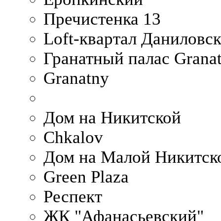
Пречистенка 13
Loft-квартал Даниловс
Гранатный палас Granat
Granatny
Дом на Никитской
Chkalov
Дом на Малой Никитск
Green Plaza
Респект
ЖК "Афанасьевский"