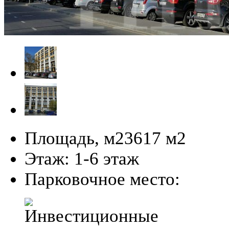
Площадь, м2
3617 м
2
Этаж:
1-6 этаж
Парковочное место: