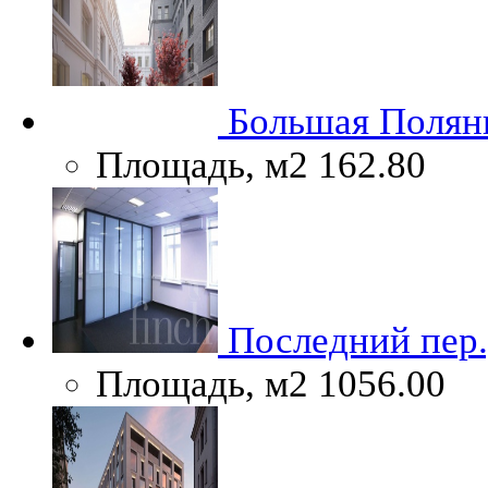
Большая Полянк
Площадь, м2
162.80
Последний пер.
Площадь, м2
1056.00