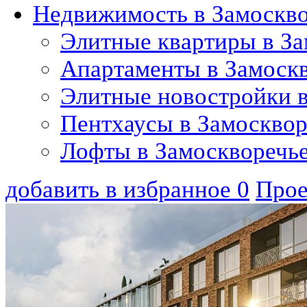
Недвижимость в Замоскв
Элитные квартиры в За
Апартаменты в Замоск
Элитные новостройки в
Пентхаусы в Замосквор
Лофты в Замоскворечь
добавить в избранное
0
Прое