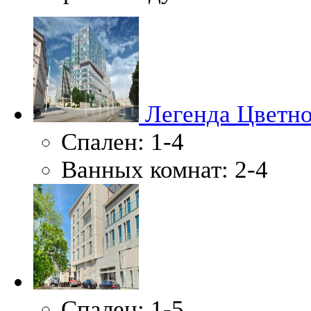
Легенда Цветно
Спален:
1-4
Ванных комнат:
2-4
Спален:
1-5