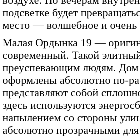
воздухе. По вечерам внутре
подсветке будет превращать
место — волшебное и очень 
Малая Ордынка 19 — оригин
современный. Такой элитны
преуспевающим людям. Дом р
оформлены абсолютно по-ра
представляют собой сплошно
здесь используются энергос
напылением со стороны улицы
абсолютно прозрачными для 