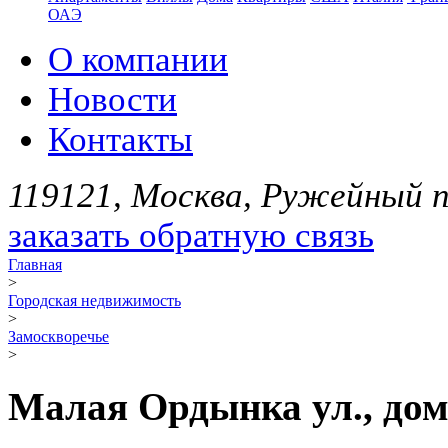
ОАЭ
О компании
Новости
Контакты
119121, Москва, Ружейный пе
заказать обратную связь
Главная
>
Городская недвижимость
>
Замоскворечье
>
Малая Ордынка ул., дом