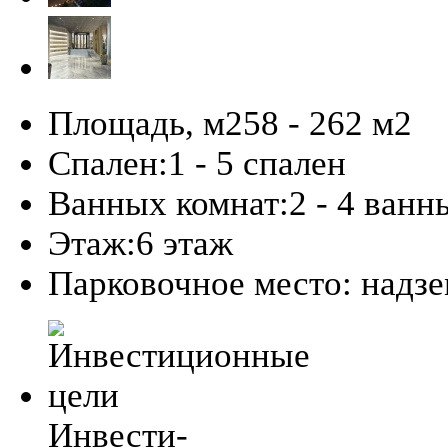
Площадь, м2
58 - 262 м
2
Спален:
1 - 5 спален
Ванных комнат:
2 - 4 ванн
Этаж:
6 этаж
Парковочное место:
надз
Инвести-