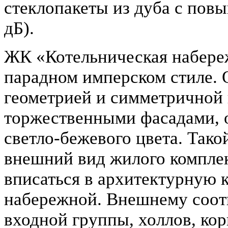
стеклопакеты из дуба с пов
дБ).
ЖК «Котельническая набере
парадном имперском стиле. 
геометрией и симметричной 
торжественными фасадами,
светло-бежевого цвета. Так
внешний вид жилого комплек
вписаться в архитектурную 
набережной. Внешнему соотв
входной группы, холлов, ко