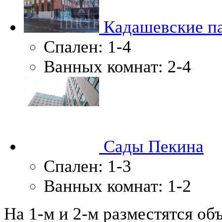
Кадашевские па
Спален:
1-4
Ванных комнат:
2-4
Сады Пекина
Спален:
1-3
Ванных комнат:
1-2
На 1-м и 2-м разместятся об