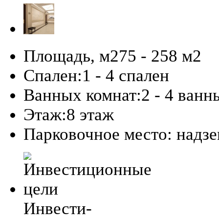
Площадь, м2
75 - 258 м
2
Спален:
1 - 4 спален
Ванных комнат:
2 - 4 ванн
Этаж:
8 этаж
Парковочное место:
надз
Инвести-