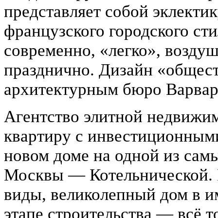
представляет собой эклектик
французского городского сти
современно, «легко», воздуш
празднично. Дизайн «общес
архитектурным бюро Варвар
Агентство элитной недвижим
квартиру с инвестиционными
новом доме на одной из са
Москвы — Котельнической. 
виды, великолепный дом в и
этапе строительства — всё т