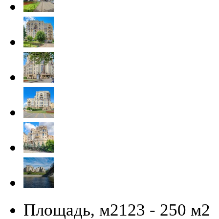
Площадь, м2
123 - 250 м
2