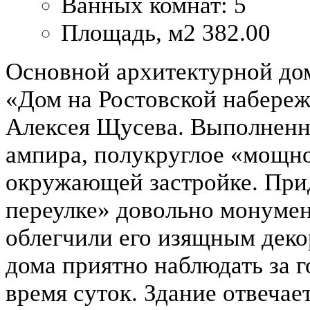
Ванных комнат:
5
Площадь, м2
382.00
Основной архитектурной до
«Дом на Ростовской набереж
Алексея Щусева. Выполненно
ампира, полукруглое «мощно
окружающей застройке. При
переулке» довольно монуме
облегчили его изящным деко
дома приятно наблюдать за 
время суток. Здание отвеча