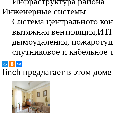
Инфраструктура района
Инженерные системы
Система центрального ко
вытяжная вентиляция,ИТП,
дымоудаления, пожаротуше
спутниковое и кабельное 
finch
предлагает в этом доме