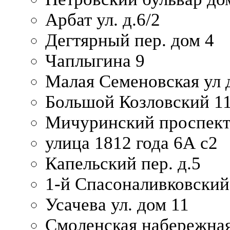
Арбат ул. д.6/2
Дегтярный пер. дом 4
Чаплыгина 9
Малая Семеновская ул д
Большой Козловский 11
Мичуринский проспект
улица 1812 года 6А с2
Капельский пер. д.5
1-й Спасоналивковский
Усачева ул. дом 11
Смоленская набережная