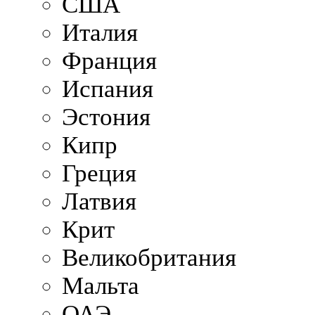
США
Италия
Франция
Испания
Эстония
Кипр
Греция
Латвия
Крит
Великобритания
Мальта
ОАЭ