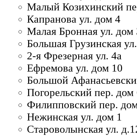
Малый Козихинский пер
Капранова ул. дом 4
Малая Бронная ул. дом
Большая Грузинская ул.
2-я Фрезерная ул. 4а
Ефремова ул. дом 10
Большой Афанасьевский
Погорельский пер. дом 
Филипповский пер. дом
Нежинская ул. дом 1
Староволынская ул. д.1