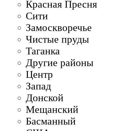
Красная Пресня
Сити
Замоскворечье
Чистые пруды
Таганка
Другие районы
Центр
Запад
Донской
Мещанский
Басманный