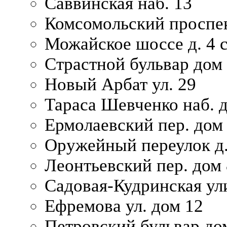
Саввинская наб. 13
Комсомольский проспек
Можайское шоссе д. 4 с
Страстной бульвар дом
Новый Арбат ул. 29
Тараса Шевченко наб. 
Ермолаевский пер. дом
Оружейный переулок д.
Леонтьевский пер. дом 
Садовая-Кудринская ул
Ефремова ул. дом 12
Петровский бульвар до