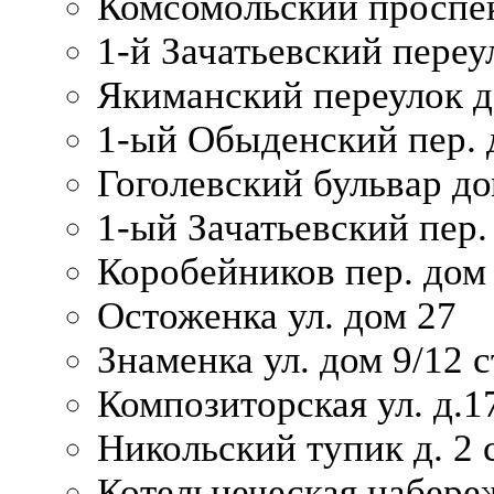
Комсомольский проспек
1-й Зачатьевский переул
Якиманский переулок д
1-ый Обыденский пер. 
Гоголевский бульвар до
1-ый Зачатьевский пер.
Коробейников пер. дом
Остоженка ул. дом 27
Знаменка ул. дом 9/12 с
Композиторская ул. д.1
Никольский тупик д. 2 с
Котельнеческая набере