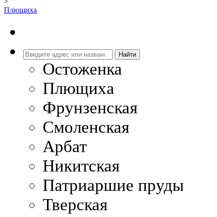
>
Плющиха
Остоженка
Плющиха
Фрунзенская
Смоленская
Арбат
Никитская
Патриаршие пруды
Тверская