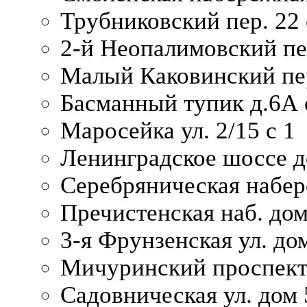
Трубниковский пер. 22 
2-й Неопалимовский пе
Малый Каковинский пер
Басманный тупик д.6А с
Маросейка ул. 2/15 с 1
Ленинградское шоссе д
Серебряническая набер
Пречистенская наб. дом
3-я Фрунзенская ул. до
Мичуринский проспект
Садовническая ул. дом 