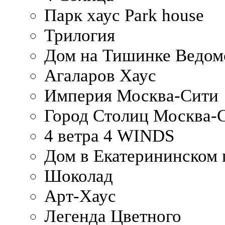
Парк хаус Park house
Трилогия
Дом на Тишинке Ведом
Агаларов Хаус
Империя Москва-Сити
Город Столиц Москва-
4 ветра 4 WINDS
Дом в Екатерининском 
Шоколад
Арт-Хаус
Легенда Цветного