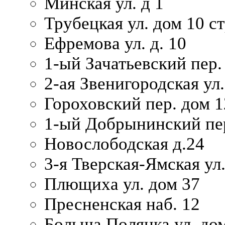
Минская ул. д 1
Трубецкая ул. дом 10 ст
Ефремова ул. д. 10
1-ый Зачатьевский пер.
2-ая Звенигородская ул.
Гороховский пер. дом 1
1-ый Добрынинский пер
Новослободская д.24
3-я Тверская-Ямская ул
Плющиха ул. дом 37
Пресненская наб. 12
Больша Полянка ул. до