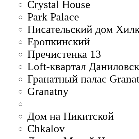
Crystal House
Park Palace
Писательский дом Хилк
Еропкинский
Пречистенка 13
Loft-квартал Даниловс
Гранатный палас Granat
Granatny
Дом на Никитской
Chkalov