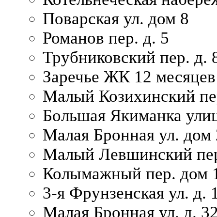
Поварская ул. дом 8
Романов пер. д. 5
Трубниковский пер. д. 
Заречье ЖК 12 месяцев
Малый Козихинский пер
Большая Якиманка улиц
Малая Бронная ул. дом 
Малый Левшинский пер.
Колымажный пер. дом 
3-я Фрунзенская ул. д. 
Малая Бронная ул. д. 3