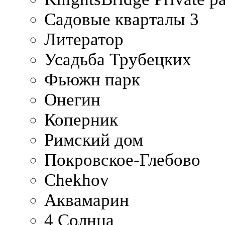
Садовые кварталы 3
Литератор
Усадьба Трубецких
Фьюжн парк
Онегин
Коперник
Римский дом
Покровское-Глебово
Chekhov
Аквамарин
4 Солнца