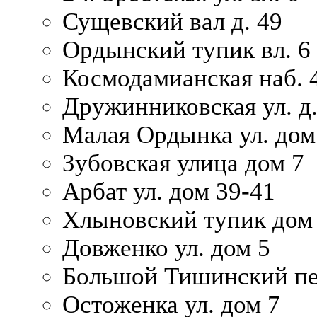
Сущевский вал д. 49
Ордынский тупик вл. 6
Космодамианская наб. 
Дружинниковская ул. д.
Малая Ордынка ул. дом
Зубовская улица дом 7
Арбат ул. дом 39-41
Хлыновский тупик дом
Довженко ул. дом 5
Большой Тишинский пе
Остоженка ул. дом 7