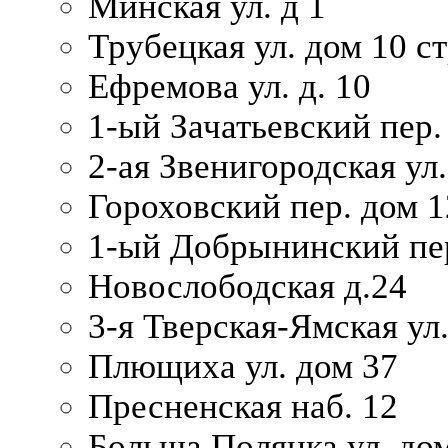
Минская ул. д 1
Трубецкая ул. дом 10 ст
Ефремова ул. д. 10
1-ый Зачатьевский пер.
2-ая Звенигородская ул.
Гороховский пер. дом 1
1-ый Добрынинский пер
Новослободская д.24
3-я Тверская-Ямская ул
Плющиха ул. дом 37
Пресненская наб. 12
Больша Полянка ул. до