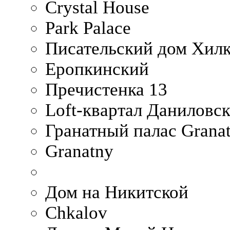
Crystal House
Park Palace
Писательский дом Хилк
Еропкинский
Пречистенка 13
Loft-квартал Даниловс
Гранатный палас Granat
Granatny
Дом на Никитской
Chkalov