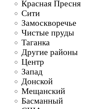
Красная Пресня
Сити
Замоскворечье
Чистые пруды
Таганка
Другие районы
Центр
Запад
Донской
Мещанский
Басманный