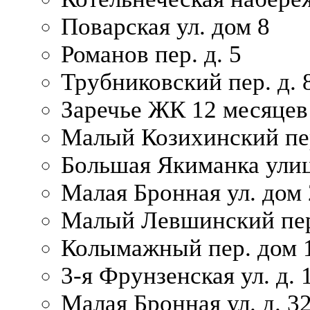
Поварская ул. дом 8
Романов пер. д. 5
Трубниковский пер. д. 
Заречье ЖК 12 месяцев
Малый Козихинский пер
Большая Якиманка улиц
Малая Бронная ул. дом 
Малый Левшинский пер.
Колымажный пер. дом 
3-я Фрунзенская ул. д. 
Малая Бронная ул. д. 3