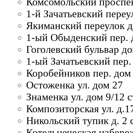
Комсомольский проспек
1-й Зачатьевский переул
Якиманский переулок д
1-ый Обыденский пер. 
Гоголевский бульвар до
1-ый Зачатьевский пер.
Коробейников пер. дом
Остоженка ул. дом 27
Знаменка ул. дом 9/12 с
Композиторская ул. д.1
Никольский тупик д. 2 с
Котельнеческая набере