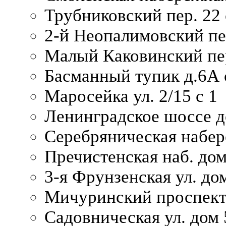
Трубниковский пер. 22 
2-й Неопалимовский пе
Малый Каковинский пер
Басманный тупик д.6А с
Маросейка ул. 2/15 с 1
Ленинградское шоссе д
Серебряническая набер
Пречистенская наб. дом
3-я Фрунзенская ул. до
Мичуринский проспект
Садовническая ул. дом 