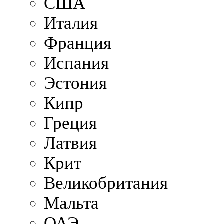
США
Италия
Франция
Испания
Эстония
Кипр
Греция
Латвия
Крит
Великобритания
Мальта
ОАЭ