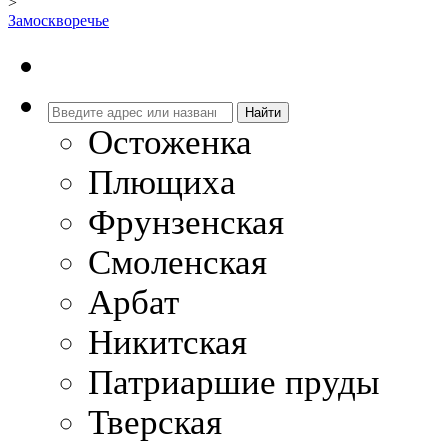
>
Замоскворечье
Остоженка
Плющиха
Фрунзенская
Смоленская
Арбат
Никитская
Патриаршие пруды
Тверская