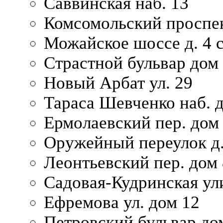
Саввинская наб. 13
Комсомольский проспек
Можайское шоссе д. 4 с
Страстной бульвар дом
Новый Арбат ул. 29
Тараса Шевченко наб. 
Ермолаевский пер. дом
Оружейный переулок д.
Леонтьевский пер. дом 
Садовая-Кудринская ул
Ефремова ул. дом 12
Петровский бульвар до