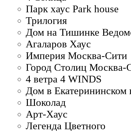
Парк хаус Park house
Трилогия
Дом на Тишинке Ведом
Агаларов Хаус
Империя Москва-Сити
Город Столиц Москва-
4 ветра 4 WINDS
Дом в Екатерининском 
Шоколад
Арт-Хаус
Легенда Цветного