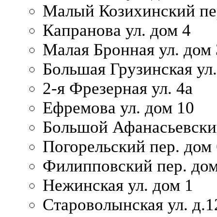
Малый Козихинский пер
Капранова ул. дом 4
Малая Бронная ул. дом
Большая Грузинская ул.
2-я Фрезерная ул. 4а
Ефремова ул. дом 10
Большой Афанасьевский
Погорельский пер. дом 
Филипповский пер. дом
Нежинская ул. дом 1
Староволынская ул. д.1