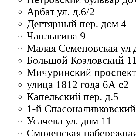
Арбат ул. д.6/2
Дегтярный пер. дом 4
Чаплыгина 9
Малая Семеновская ул д
Большой Козловский 11
Мичуринский проспект
улица 1812 года 6А с2
Капельский пер. д.5
1-й Спасоналивковский
Усачева ул. дом 11
Смоленская набережная