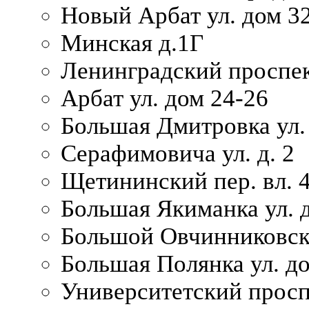
Новый Арбат ул. дом 32
Минская д.1Г
Ленинградский проспек
Арбат ул. дом 24-26
Большая Дмитровка ул. 
Серафимовича ул. д. 2
Щетининский пер. вл. 
Большая Якиманка ул. д
Большой Овчинниковски
Большая Полянка ул. до
Университетский просп