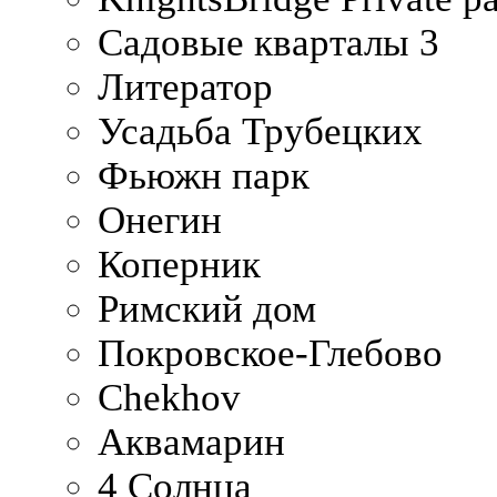
Садовые кварталы 3
Литератор
Усадьба Трубецких
Фьюжн парк
Онегин
Коперник
Римский дом
Покровское-Глебово
Chekhov
Аквамарин
4 Солнца