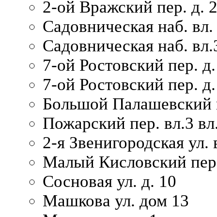
2-ой Вражский пер. д. 
Садовническая наб. вл.
Садовническая наб. вл.
7-ой Ростовский пер. д.
7-ой Ростовский пер. д.
Большой Палашевский п
Пожарский пер. вл.3 вл.
2-я Звенигородская ул. 
Малый Кисловский пер.
Сосновая ул. д. 10
Машкова ул. дом 13