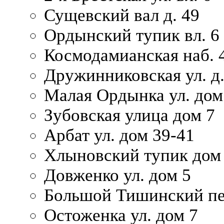
Сущевский вал д. 49
Ордынский тупик вл. 6
Космодамианская наб. 
Дружинниковская ул. д.
Малая Ордынка ул. дом
Зубовская улица дом 7
Арбат ул. дом 39-41
Хлыновский тупик дом
Довженко ул. дом 5
Большой Тишинский пе
Остоженка ул. дом 7