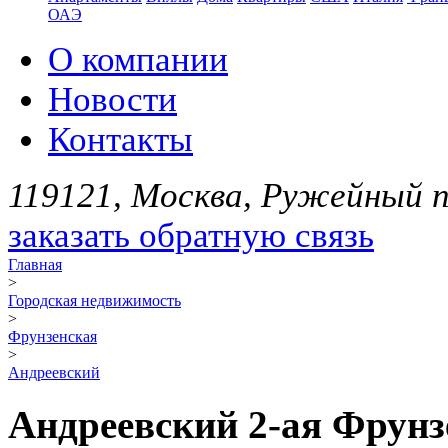
ОАЭ
О компании
Новости
Контакты
119121, Москва, Ружейный пе
заказать обратную связь
Главная
>
Городская недвижимость
>
Фрунзенская
>
Андреевский
Андреевский 2-ая Фрунзе