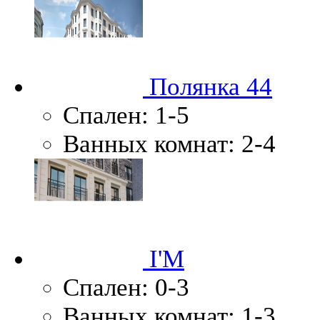
Полянка 44
Спален:
1-5
Ванных комнат:
2-4
I'M
Спален:
0-3
Ванных комнат:
1-3