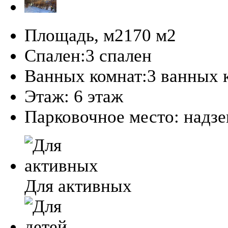
Площадь, м2
170 м
2
Спален:
3 спален
Ванных комнат:
3 ванных 
Этаж:
6 этаж
Парковочное место:
надз
Для активных