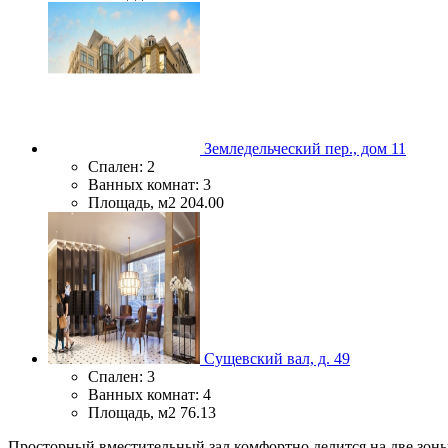
Земледельческий пер., дом 11
Спален:
2
Ванных комнат:
3
Площадь, м2
204.00
Сущевский вал, д. 49
Спален:
3
Ванных комнат:
4
Площадь, м2
76.13
Просторный вместительный зал комфортно делится на две зон