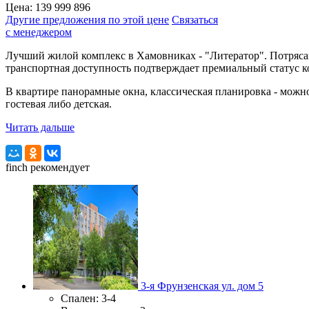
Цена:
139 999 896
Другие предложения по этой цене
Связаться
с менеджером
Лучший жилой комплекс в Хамовниках - "Литератор". Потряса
транспортная доступность подтверждает премиальный статус к
В квартире панорамные окна, классическая планировка - можно
гостевая либо детская.
Читать дальше
finch
рекомендует
3-я Фрунзенская ул. дом 5
Спален:
3-4