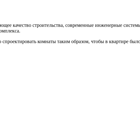
ющее качество строительства, современные инженерные системы
омплекса.
 спроектировать комнаты таким образом, чтобы в квартире было