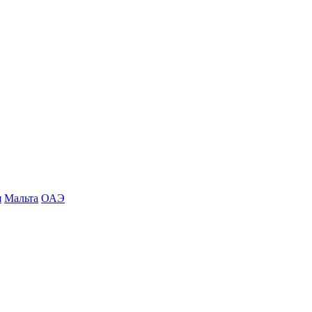
я
Мальта
ОАЭ