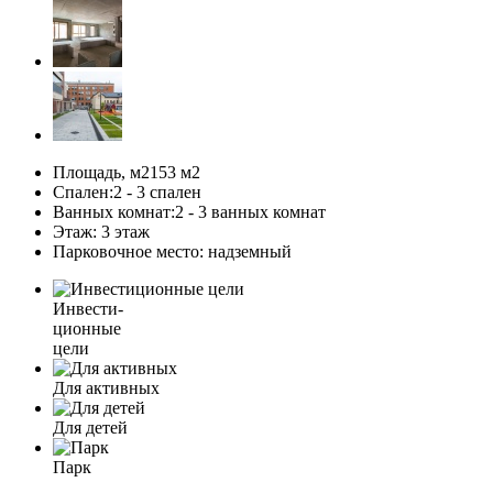
Площадь, м2
153 м
2
Спален:
2 - 3 спален
Ванных комнат:
2 - 3 ванных комнат
Этаж:
3 этаж
Парковочное место:
надземный
Инвести-
ционные
цели
Для активных
Для детей
Парк