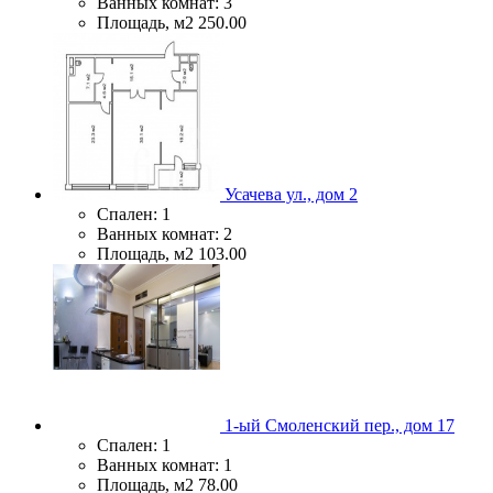
Ванных комнат:
3
Площадь, м2
250.00
Усачева ул., дом 2
Спален:
1
Ванных комнат:
2
Площадь, м2
103.00
1-ый Смоленский пер., дом 17
Спален:
1
Ванных комнат:
1
Площадь, м2
78.00