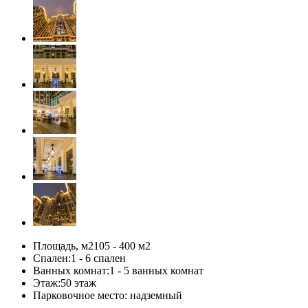
Площадь, м2
105 - 400 м
2
Спален:
1 - 6 спален
Ванных комнат:
1 - 5 ванных комнат
Этаж:
50 этаж
Парковочное место:
надземный