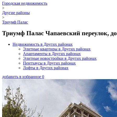
Городская недвижимость
>
Другие районы
>
Триумф Палас
Триумф Палас Чапаевский переулок, до
Недвижимость в Других районах
Элитные квартиры в Других районах
Апартаменты в Других районах
Элитные новостройки в Других районах
Пентхаусы в Других районах
Лофты в Других районах
добавить в избранное
0