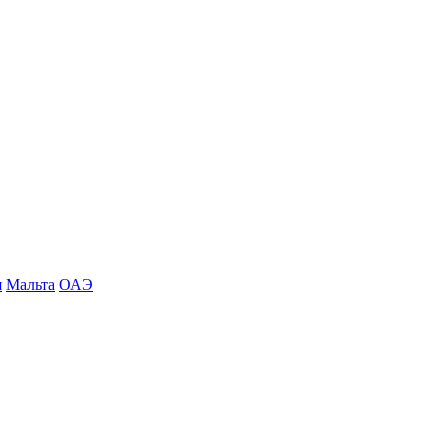
я
Мальта
ОАЭ