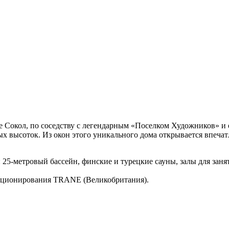
 Сокол, по соседству с легендарным «Поселком Художников» и
х высоток. Из окон этого уникального дома открывается впечат
25-метровый бассейн, финские и турецкие сауны, залы для заня
иционирования TRANE (Великобритания).