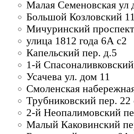
Малая Семеновская ул д
Большой Козловский 11
Мичуринский проспект
улица 1812 года 6А с2
Капельский пер. д.5
1-й Спасоналивковский
Усачева ул. дом 11
Смоленская набережная
Трубниковский пер. 22 
2-й Неопалимовский пе
Малый Каковинский пер