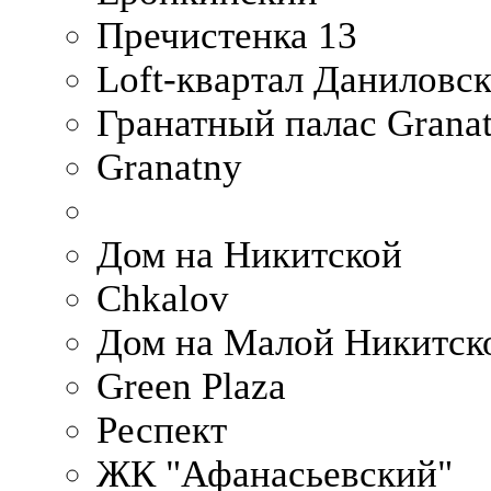
Пречистенка 13
Loft-квартал Даниловс
Гранатный палас Granat
Granatny
Дом на Никитской
Chkalov
Дом на Малой Никитск
Green Plaza
Респект
ЖК "Афанасьевский"