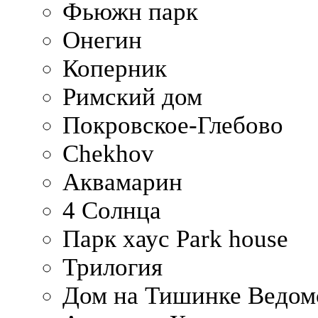
Фьюжн парк
Онегин
Коперник
Римский дом
Покровское-Глебово
Chekhov
Аквамарин
4 Солнца
Парк хаус Park house
Трилогия
Дом на Тишинке Ведом