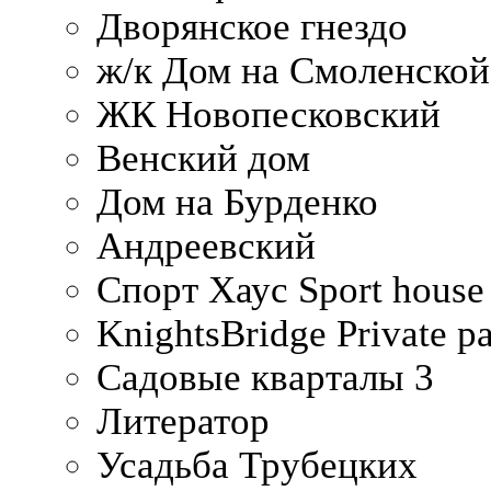
Дворянское гнездо
ж/к Дом на Смоленско
ЖК Новопесковский
Венский дом
Дом на Бурденко
Андреевский
Спорт Хаус Sport house
KnightsBridge Private p
Садовые кварталы 3
Литератор
Усадьба Трубецких