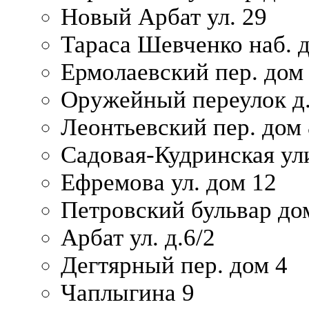
Новый Арбат ул. 29
Тараса Шевченко наб. 
Ермолаевский пер. дом
Оружейный переулок д.
Леонтьевский пер. дом 
Садовая-Кудринская ул
Ефремова ул. дом 12
Петровский бульвар до
Арбат ул. д.6/2
Дегтярный пер. дом 4
Чаплыгина 9