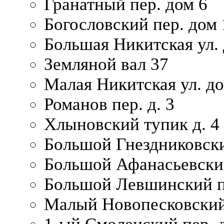
Гранатный пер. дом 6
Богословский пер. дом
Большая Никитская ул.
Земляной вал 37
Малая Никитская ул. д
Романов пер. д. 3
Хлыновский тупик д. 4
Большой Гнездниковски
Большой Афанасьевский
Большой Левшинский п
Малый Новопесковский 