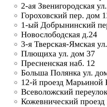
2-ая Звенигородская ул.
Гороховский пер. дом 1
1-ый Добрынинский пер
Новослободская д.24
3-я Тверская-Ямская ул
Плющиха ул. дом 37
Пресненская наб. 12
Больша Полянка ул. до
12-й проезд Марьиной 
Всеволожский переулок
Кожевнический проезд 