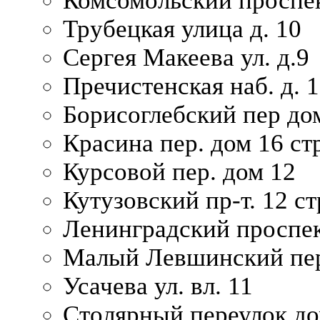
Комсомольский проспек
Трубецкая улица д. 10
Сергея Макеева ул. д.9
Пречистенская наб. д. 
Борисоглебский пер дом
Красина пер. дом 16 стр
Курсовой пер. дом 12
Кутузовский пр-т. 12 ст
Ленинградский проспек
Малый Левшинский пер
Усачева ул. вл. 11
Столярный переулок дом