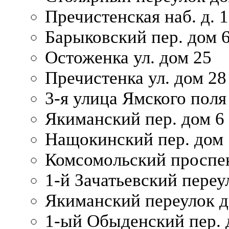
Пречистенская наб. д. 
Барыковский пер. дом 
Остоженка ул. дом 25
Пречистенка ул. дом 28
3-я улица Ямского поля
Якиманский пер. дом 6
Нащокинский пер. дом 
Комсомольский проспек
1-й Зачатьевский переул
Якиманский переулок д
1-ый Обыденский пер. 