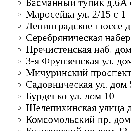
Басманный тупик д.6А с
Маросейка ул. 2/15 с 1
Ленинградское шоссе д
Серебряническая набер
Пречистенская наб. дом
3-я Фрунзенская ул. до
Мичуринский проспект
Садовническая ул. дом 
Бурденко ул. дом 10
Шелепихинская улица д
Комсомольский пр. дом