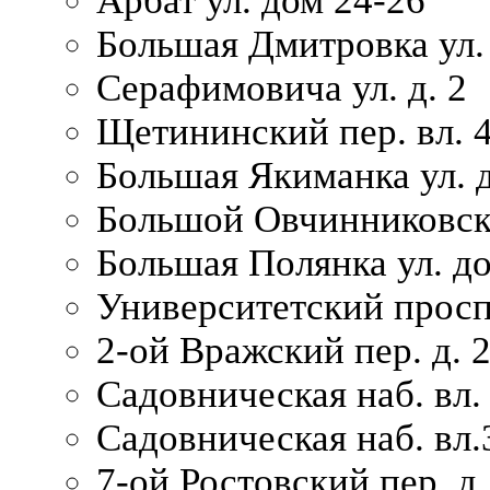
Арбат ул. дом 24-26
Большая Дмитровка ул. 
Серафимовича ул. д. 2
Щетининский пер. вл. 
Большая Якиманка ул. д
Большой Овчинниковски
Большая Полянка ул. до
Университетский просп
2-ой Вражский пер. д. 
Садовническая наб. вл.
Садовническая наб. вл.
7-ой Ростовский пер. д.