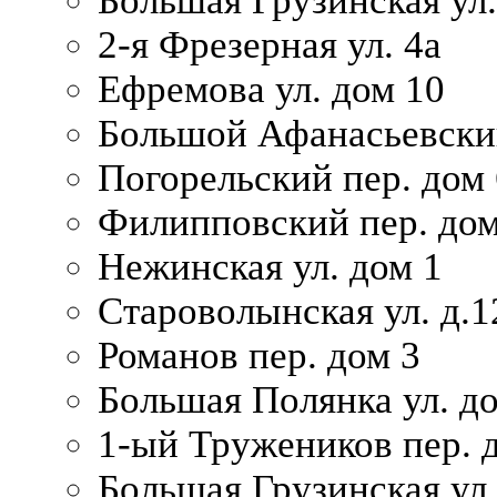
Большая Грузинская ул.
2-я Фрезерная ул. 4а
Ефремова ул. дом 10
Большой Афанасьевский
Погорельский пер. дом 
Филипповский пер. дом
Нежинская ул. дом 1
Староволынская ул. д.1
Романов пер. дом 3
Большая Полянка ул. до
1-ый Тружеников пер. 
Большая Грузинская ул.