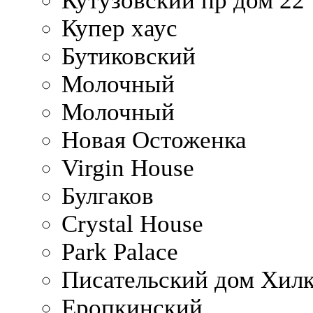
Кутузовский пр дом 22
Купер хаус
Бутиковский
Молочный
Молочный
Новая Остоженка
Virgin House
Булгаков
Crystal House
Park Palace
Писательский дом Хилк
Еропкинский