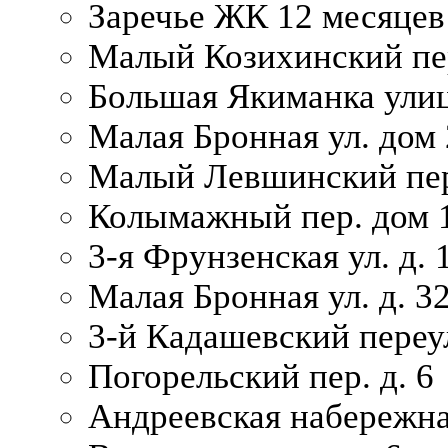
Заречье ЖК 12 месяцев
Малый Козихинский пер
Большая Якиманка улиц
Малая Бронная ул. дом 
Малый Левшинский пер.
Колымажный пер. дом 
3-я Фрунзенская ул. д. 
Малая Бронная ул. д. 3
3-й Кадашевский переул
Погорельский пер. д. 6
Андреевская набережна