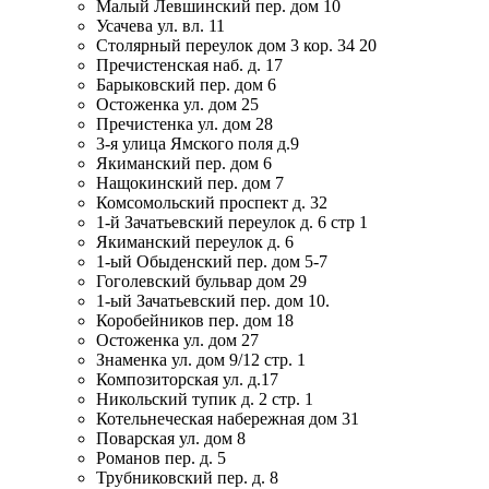
Малый Левшинский пер. дом 10
Усачева ул. вл. 11
Столярный переулок дом 3 кор. 34 20
Пречистенская наб. д. 17
Барыковский пер. дом 6
Остоженка ул. дом 25
Пречистенка ул. дом 28
3-я улица Ямского поля д.9
Якиманский пер. дом 6
Нащокинский пер. дом 7
Комсомольский проспект д. 32
1-й Зачатьевский переулок д. 6 стр 1
Якиманский переулок д. 6
1-ый Обыденский пер. дом 5-7
Гоголевский бульвар дом 29
1-ый Зачатьевский пер. дом 10.
Коробейников пер. дом 18
Остоженка ул. дом 27
Знаменка ул. дом 9/12 стр. 1
Композиторская ул. д.17
Никольский тупик д. 2 стр. 1
Котельнеческая набережная дом 31
Поварская ул. дом 8
Романов пер. д. 5
Трубниковский пер. д. 8