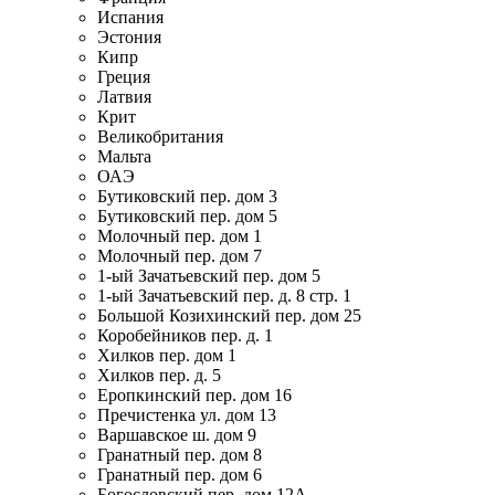
Испания
Эстония
Кипр
Греция
Латвия
Крит
Великобритания
Мальта
ОАЭ
Бутиковский пер. дом 3
Бутиковский пер. дом 5
Молочный пер. дом 1
Молочный пер. дом 7
1-ый Зачатьевский пер. дом 5
1-ый Зачатьевский пер. д. 8 стр. 1
Большой Козихинский пер. дом 25
Коробейников пер. д. 1
Хилков пер. дом 1
Хилков пер. д. 5
Еропкинский пер. дом 16
Пречистенка ул. дом 13
Варшавское ш. дом 9
Гранатный пер. дом 8
Гранатный пер. дом 6
Богословский пер. дом 12А