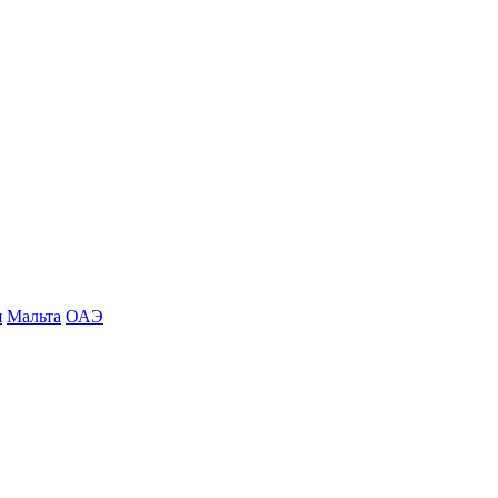
я
Мальта
ОАЭ