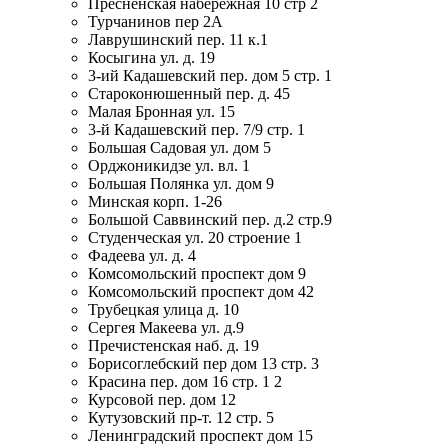
Пресненская набережная 10 стр 2
Турчанинов пер 2А
Лаврушинский пер. 11 к.1
Косыгина ул. д. 19
3-ий Кадашевский пер. дом 5 стр. 1
Староконюшенный пер. д. 45
Малая Бронная ул. 15
3-й Кадашевский пер. 7/9 стр. 1
Большая Садовая ул. дом 5
Орджоникидзе ул. вл. 1
Большая Полянка ул. дом 9
Минская корп. 1-26
Большой Саввинский пер. д.2 стр.9
Студенческая ул. 20 строение 1
Фадеева ул. д. 4
Комсомольский проспект дом 9
Комсомольский проспект дом 42
Трубецкая улица д. 10
Сергея Макеева ул. д.9
Пречистенская наб. д. 19
Борисоглебский пер дом 13 стр. 3
Красина пер. дом 16 стр. 1 2
Курсовой пер. дом 12
Кутузовский пр-т. 12 стр. 5
Ленинградский проспект дом 15