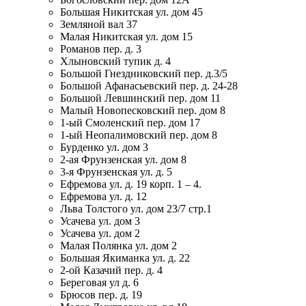
Большая Никитская ул. дом 45
Земляной вал 37
Малая Никитская ул. дом 15
Романов пер. д. 3
Хлыновский тупик д. 4
Большой Гнездниковский пер. д.3/5
Большой Афанасьевский пер. д. 24-28
Большой Левшинский пер. дом 11
Малый Новопесковский пер. дом 8
1-ый Смоленский пер. дом 17
1-ый Неопалимовский пер. дом 8
Бурденко ул. дом 3
2-ая Фрунзенская ул. дом 8
3-я Фрунзенская ул. д. 5
Ефремова ул. д. 19 корп. 1 – 4.
Ефремова ул. д. 12
Льва Толстого ул. дом 23/7 стр.1
Усачева ул. дом 3
Усачева ул. дом 2
Малая Полянка ул. дом 2
Большая Якиманка ул. д. 22
2-ой Казачий пер. д. 4
Береговая ул д. 6
Брюсов пер. д. 19