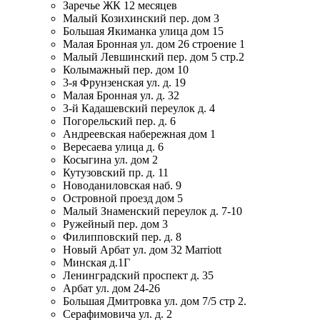
Заречье ЖК 12 месяцев
Малый Козихинский пер. дом 3
Большая Якиманка улица дом 15
Малая Бронная ул. дом 26 строение 1
Малый Левшинский пер. дом 5 стр.2
Колымажный пер. дом 10
3-я Фрунзенская ул. д. 19
Малая Бронная ул. д. 32
3-й Кадашевский переулок д. 4
Погорельский пер. д. 6
Андреевская набережная дом 1
Вересаева улица д. 6
Косыгина ул. дом 2
Кутузовский пр. д. 11
Новоданиловская наб. 9
Островной проезд дом 5
Малый Знаменский переулок д. 7-10
Ружейный пер. дом 3
Филипповский пер. д. 8
Новый Арбат ул. дом 32 Marriott
Минская д.1Г
Ленинградский проспект д. 35
Арбат ул. дом 24-26
Большая Дмитровка ул. дом 7/5 стр 2.
Серафимовича ул. д. 2