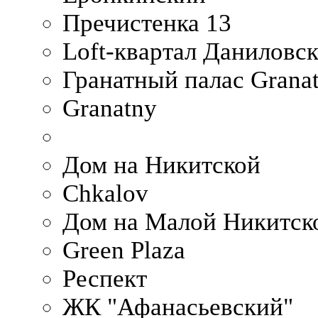
Пречистенка 13
Loft-квартал Даниловс
Гранатный палас Granat
Granatny
Дом на Никитской
Chkalov
Дом на Малой Никитск
Green Plaza
Респект
ЖК "Афанасьевский"