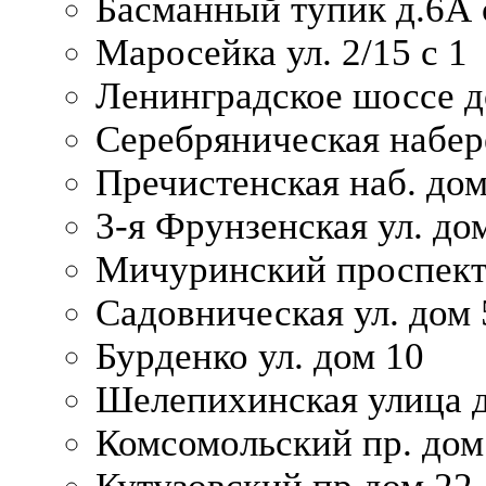
Басманный тупик д.6А с
Маросейка ул. 2/15 с 1
Ленинградское шоссе д
Серебряническая набер
Пречистенская наб. дом
3-я Фрунзенская ул. до
Мичуринский проспект
Садовническая ул. дом 
Бурденко ул. дом 10
Шелепихинская улица д
Комсомольский пр. дом