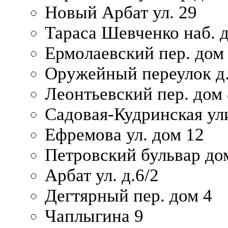
Новый Арбат ул. 29
Тараса Шевченко наб. 
Ермолаевский пер. дом
Оружейный переулок д.
Леонтьевский пер. дом 
Садовая-Кудринская ул
Ефремова ул. дом 12
Петровский бульвар до
Арбат ул. д.6/2
Дегтярный пер. дом 4
Чаплыгина 9