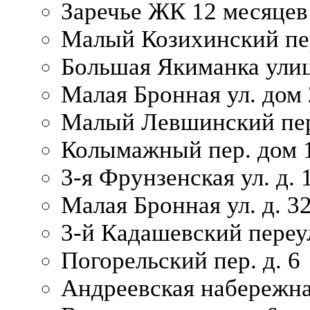
Заречье ЖК 12 месяцев
Малый Козихинский пер
Большая Якиманка улиц
Малая Бронная ул. дом 
Малый Левшинский пер.
Колымажный пер. дом 
3-я Фрунзенская ул. д. 
Малая Бронная ул. д. 3
3-й Кадашевский переул
Погорельский пер. д. 6
Андреевская набережна