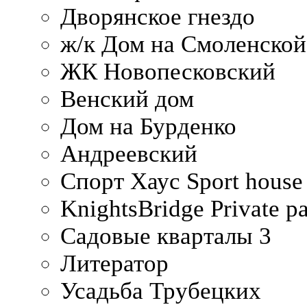
Дворянское гнездо
ж/к Дом на Смоленско
ЖК Новопесковский
Венский дом
Дом на Бурденко
Андреевский
Спорт Хаус Sport house
KnightsBridge Private p
Садовые кварталы 3
Литератор
Усадьба Трубецких