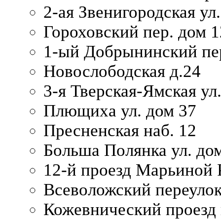
2-ая Звенигородская ул.
Гороховский пер. дом 1
1-ый Добрынинский пер
Новослободская д.24
3-я Тверская-Ямская ул
Плющиха ул. дом 37
Пресненская наб. 12
Больша Полянка ул. до
12-й проезд Марьиной 
Всеволожский переулок
Кожевнический проезд 