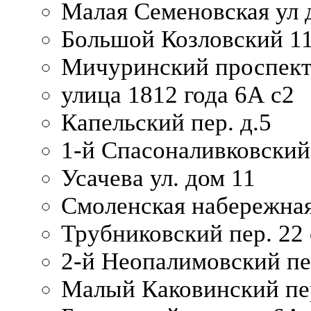
Малая Семеновская ул д
Большой Козловский 11
Мичуринский проспект
улица 1812 года 6А с2
Капельский пер. д.5
1-й Спасоналивковский
Усачева ул. дом 11
Смоленская набережная
Трубниковский пер. 22 
2-й Неопалимовский пе
Малый Каковинский пер