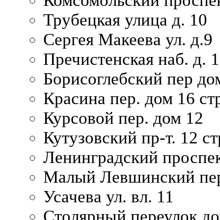
Комсомольский проспек
Трубецкая улица д. 10
Сергея Макеева ул. д.9
Пречистенская наб. д. 
Борисоглебский пер дом
Красина пер. дом 16 стр
Курсовой пер. дом 12
Кутузовский пр-т. 12 ст
Ленинградский проспек
Малый Левшинский пер
Усачева ул. вл. 11
Столярный переулок дом