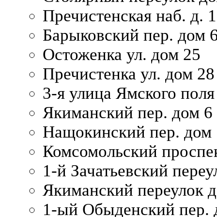
Пречистенская наб. д. 
Барыковский пер. дом 
Остоженка ул. дом 25
Пречистенка ул. дом 28
3-я улица Ямского поля
Якиманский пер. дом 6
Нащокинский пер. дом 
Комсомольский проспек
1-й Зачатьевский переул
Якиманский переулок д
1-ый Обыденский пер. 