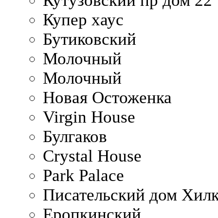
Кутузовский пр дом 22
Купер хаус
Бутиковский
Молочный
Молочный
Новая Остоженка
Virgin House
Булгаков
Crystal House
Park Palace
Писательский дом Хилк
Еропкинский