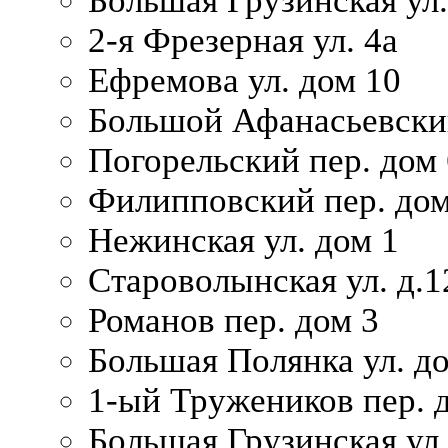
Большая Грузинская ул.
2-я Фрезерная ул. 4а
Ефремова ул. дом 10
Большой Афанасьевский
Погорельский пер. дом 
Филипповский пер. дом
Нежинская ул. дом 1
Староволынская ул. д.1
Романов пер. дом 3
Большая Полянка ул. до
1-ый Тружеников пер. 
Большая Грузинская ул.