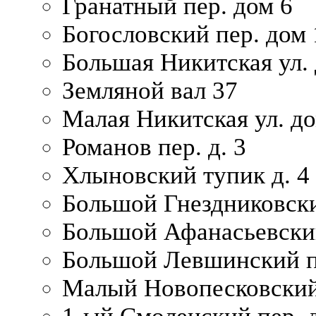
Гранатный пер. дом 6
Богословский пер. дом
Большая Никитская ул.
Земляной вал 37
Малая Никитская ул. д
Романов пер. д. 3
Хлыновский тупик д. 4
Большой Гнездниковски
Большой Афанасьевский
Большой Левшинский п
Малый Новопесковский 