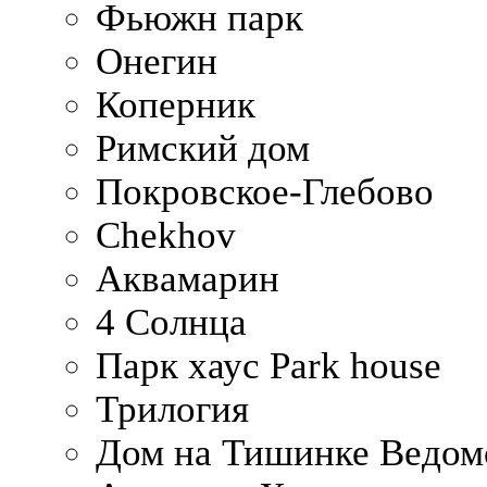
Фьюжн парк
Онегин
Коперник
Римский дом
Покровское-Глебово
Chekhov
Аквамарин
4 Солнца
Парк хаус Park house
Трилогия
Дом на Тишинке Ведом