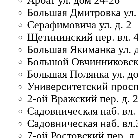
Арбат ул. дом 24-26
Большая Дмитровка ул. 
Серафимовича ул. д. 2
Щетининский пер. вл. 
Большая Якиманка ул. д
Большой Овчинниковски
Большая Полянка ул. до
Университетский просп
2-ой Вражский пер. д. 
Садовническая наб. вл.
Садовническая наб. вл.
7-ой Ростовский пер. д.