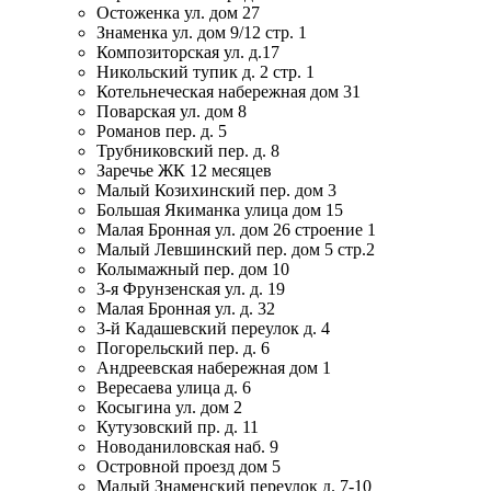
Остоженка ул. дом 27
Знаменка ул. дом 9/12 стр. 1
Композиторская ул. д.17
Никольский тупик д. 2 стр. 1
Котельнеческая набережная дом 31
Поварская ул. дом 8
Романов пер. д. 5
Трубниковский пер. д. 8
Заречье ЖК 12 месяцев
Малый Козихинский пер. дом 3
Большая Якиманка улица дом 15
Малая Бронная ул. дом 26 строение 1
Малый Левшинский пер. дом 5 стр.2
Колымажный пер. дом 10
3-я Фрунзенская ул. д. 19
Малая Бронная ул. д. 32
3-й Кадашевский переулок д. 4
Погорельский пер. д. 6
Андреевская набережная дом 1
Вересаева улица д. 6
Косыгина ул. дом 2
Кутузовский пр. д. 11
Новоданиловская наб. 9
Островной проезд дом 5
Малый Знаменский переулок д. 7-10