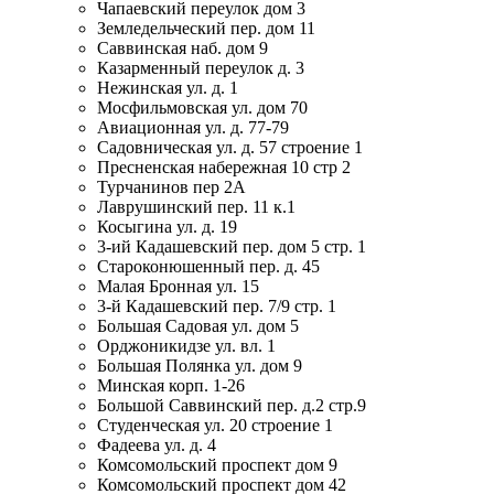
Чапаевский переулок дом 3
Земледельческий пер. дом 11
Саввинская наб. дом 9
Казарменный переулок д. 3
Нежинская ул. д. 1
Мосфильмовская ул. дом 70
Авиационная ул. д. 77-79
Садовническая ул. д. 57 строение 1
Пресненская набережная 10 стр 2
Турчанинов пер 2А
Лаврушинский пер. 11 к.1
Косыгина ул. д. 19
3-ий Кадашевский пер. дом 5 стр. 1
Староконюшенный пер. д. 45
Малая Бронная ул. 15
3-й Кадашевский пер. 7/9 стр. 1
Большая Садовая ул. дом 5
Орджоникидзе ул. вл. 1
Большая Полянка ул. дом 9
Минская корп. 1-26
Большой Саввинский пер. д.2 стр.9
Студенческая ул. 20 строение 1
Фадеева ул. д. 4
Комсомольский проспект дом 9
Комсомольский проспект дом 42