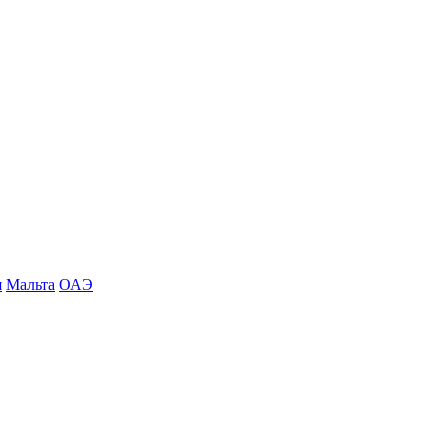
я
Мальта
ОАЭ