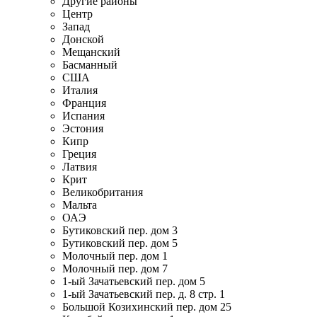
Другие районы
Центр
Запад
Донской
Мещанский
Басманный
США
Италия
Франция
Испания
Эстония
Кипр
Греция
Латвия
Крит
Великобритания
Мальта
ОАЭ
Бутиковский пер. дом 3
Бутиковский пер. дом 5
Молочный пер. дом 1
Молочный пер. дом 7
1-ый Зачатьевский пер. дом 5
1-ый Зачатьевский пер. д. 8 стр. 1
Большой Козихинский пер. дом 25