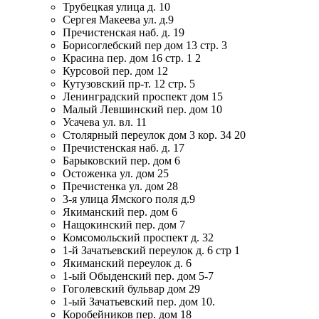
Трубецкая улица д. 10
Сергея Макеева ул. д.9
Пречистенская наб. д. 19
Борисоглебский пер дом 13 стр. 3
Красина пер. дом 16 стр. 1 2
Курсовой пер. дом 12
Кутузовский пр-т. 12 стр. 5
Ленинградский проспект дом 15
Малый Левшинский пер. дом 10
Усачева ул. вл. 11
Столярный переулок дом 3 кор. 34 20
Пречистенская наб. д. 17
Барыковский пер. дом 6
Остоженка ул. дом 25
Пречистенка ул. дом 28
3-я улица Ямского поля д.9
Якиманский пер. дом 6
Нащокинский пер. дом 7
Комсомольский проспект д. 32
1-й Зачатьевский переулок д. 6 стр 1
Якиманский переулок д. 6
1-ый Обыденский пер. дом 5-7
Гоголевский бульвар дом 29
1-ый Зачатьевский пер. дом 10.
Коробейников пер. дом 18