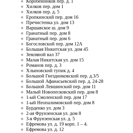
Коробейников пер. д. 1
Хилков пер. дом 1
Хилков пер. д. 5
Еропкинский пер. дом 16
Пречистенка ул. дом 13
Варшавское ш. дом 9
Гранатный пер. дом 8
Гранатный пер. дом 6
Богословский пер. дом 12А
Большая Никитская ул. дом 45
Земляной вал 37
Малая Никитская ул. дом 15
Романов пер. д. 3
Хлыновский тупик д. 4
Большой Гнездниковский пер. д.3/5
Большой Афанасьевский пер. д. 24-28
Большой Левшинский пер. дом 11
Малый Новопесковский пер. дом 8
1-ый Смоленский пер. дом 17
1-ый Неопалимовский пер. дом 8
Бурденко ул. дом 3
2-ая Фрунзенская ул. дом 8
3-я Фрунзенская ул. д. 5
Ефремова ул. д. 19 корп. 1 – 4.
Ефремова ул. д. 12