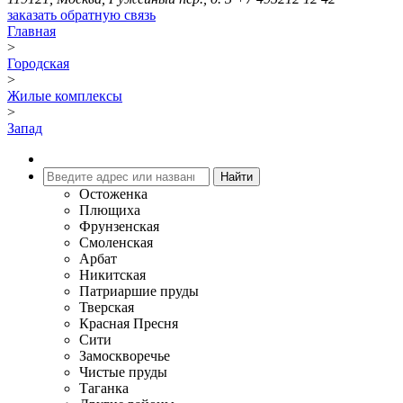
заказать обратную связь
Главная
>
Городская
>
Жилые комплексы
>
Запад
Остоженка
Плющиха
Фрунзенская
Смоленская
Арбат
Никитская
Патриаршие пруды
Тверская
Красная Пресня
Сити
Замоскворечье
Чистые пруды
Таганка