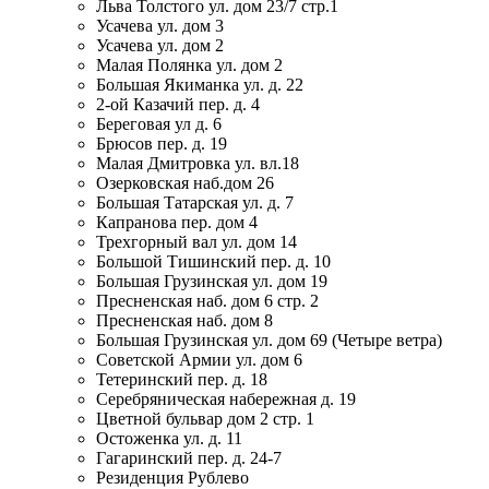
Льва Толстого ул. дом 23/7 стр.1
Усачева ул. дом 3
Усачева ул. дом 2
Малая Полянка ул. дом 2
Большая Якиманка ул. д. 22
2-ой Казачий пер. д. 4
Береговая ул д. 6
Брюсов пер. д. 19
Малая Дмитровка ул. вл.18
Озерковская наб.дом 26
Большая Татарская ул. д. 7
Капранова пер. дом 4
Трехгорный вал ул. дом 14
Большой Тишинский пер. д. 10
Большая Грузинская ул. дом 19
Пресненская наб. дом 6 стр. 2
Пресненская наб. дом 8
Большая Грузинская ул. дом 69 (Четыре ветра)
Советской Армии ул. дом 6
Тетеринский пер. д. 18
Серебряническая набережная д. 19
Цветной бульвар дом 2 стр. 1
Остоженка ул. д. 11
Гагаринский пер. д. 24-7
Резиденция Рублево