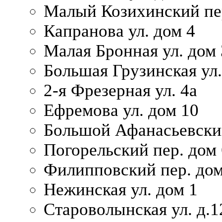
Малый Козихинский пер
Капранова ул. дом 4
Малая Бронная ул. дом
Большая Грузинская ул.
2-я Фрезерная ул. 4а
Ефремова ул. дом 10
Большой Афанасьевский
Погорельский пер. дом 
Филипповский пер. дом
Нежинская ул. дом 1
Староволынская ул. д.1