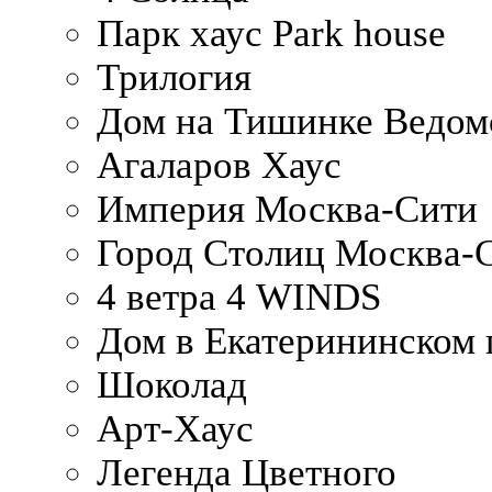
Парк хаус Park house
Трилогия
Дом на Тишинке Ведом
Агаларов Хаус
Империя Москва-Сити
Город Столиц Москва-
4 ветра 4 WINDS
Дом в Екатерининском 
Шоколад
Арт-Хаус
Легенда Цветного