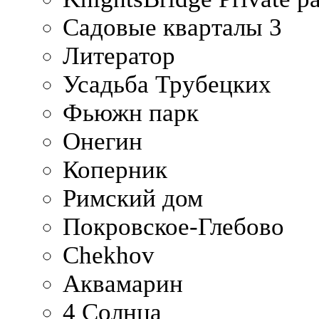
Садовые кварталы 3
Литератор
Усадьба Трубецких
Фьюжн парк
Онегин
Коперник
Римский дом
Покровское-Глебово
Chekhov
Аквамарин
4 Солнца