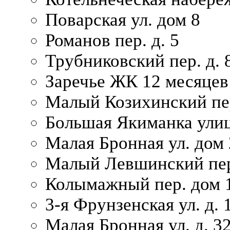
Поварская ул. дом 8
Романов пер. д. 5
Трубниковский пер. д. 
Заречье ЖК 12 месяцев
Малый Козихинский пер
Большая Якиманка улиц
Малая Бронная ул. дом 
Малый Левшинский пер.
Колымажный пер. дом 
3-я Фрунзенская ул. д. 
Малая Бронная ул. д. 3