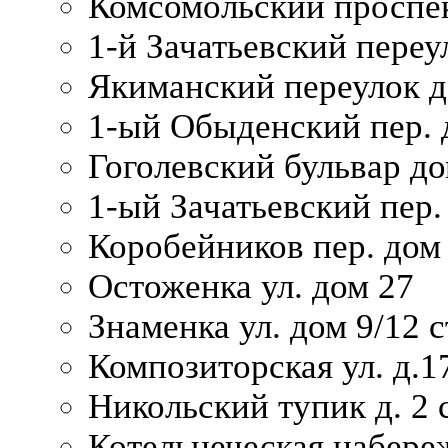
Комсомольский проспек
1-й Зачатьевский переул
Якиманский переулок д
1-ый Обыденский пер. 
Гоголевский бульвар до
1-ый Зачатьевский пер.
Коробейников пер. дом
Остоженка ул. дом 27
Знаменка ул. дом 9/12 с
Композиторская ул. д.1
Никольский тупик д. 2 с
Котельнеческая набере