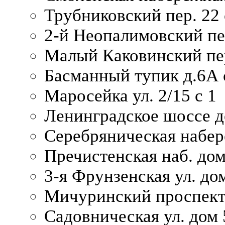
Трубниковский пер. 22 
2-й Неопалимовский пе
Малый Каковинский пер
Басманный тупик д.6А с
Маросейка ул. 2/15 с 1
Ленинградское шоссе д
Серебряническая набер
Пречистенская наб. дом
3-я Фрунзенская ул. до
Мичуринский проспект
Садовническая ул. дом 