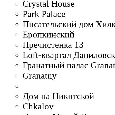
Crystal House
Park Palace
Писательский дом Хилк
Еропкинский
Пречистенка 13
Loft-квартал Даниловс
Гранатный палас Granat
Granatny
Дом на Никитской
Chkalov