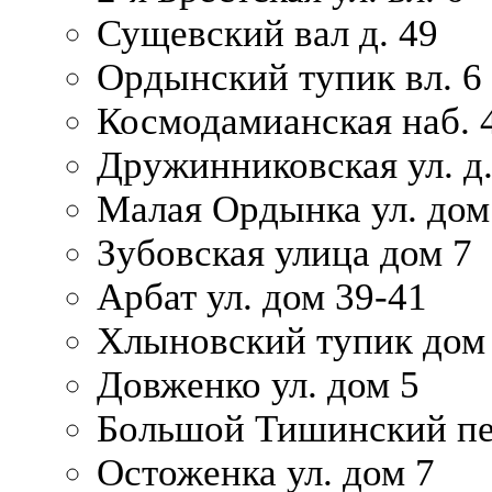
Сущевский вал д. 49
Ордынский тупик вл. 6
Космодамианская наб. 
Дружинниковская ул. д.
Малая Ордынка ул. дом
Зубовская улица дом 7
Арбат ул. дом 39-41
Хлыновский тупик дом
Довженко ул. дом 5
Большой Тишинский пе
Остоженка ул. дом 7