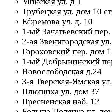
Минская ул. д 1
Трубецкая ул. дом 10 ст
Ефремова ул. д. 10
1-ый Зачатьевский пер.
2-ая Звенигородская ул.
Гороховский пер. дом 1
1-ый Добрынинский пер
Новослободская д.24
3-я Тверская-Ямская ул
Плющиха ул. дом 37
Пресненская наб. 12
Больша Полянка ул. до