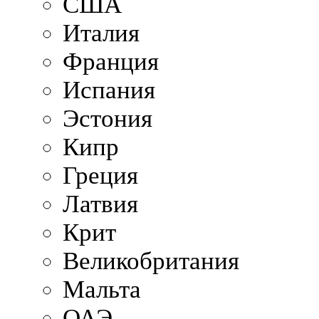
США
Италия
Франция
Испания
Эстония
Кипр
Греция
Латвия
Крит
Великобритания
Мальта
ОАЭ