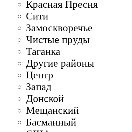
Красная Пресня
Сити
Замоскворечье
Чистые пруды
Таганка
Другие районы
Центр
Запад
Донской
Мещанский
Басманный