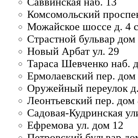
Саввинская наб. 13
Комсомольский проспек
Можайское шоссе д. 4 с
Страстной бульвар дом
Новый Арбат ул. 29
Тараса Шевченко наб. 
Ермолаевский пер. дом
Оружейный переулок д.
Леонтьевский пер. дом 
Садовая-Кудринская ул
Ефремова ул. дом 12
Петровский бульвар до