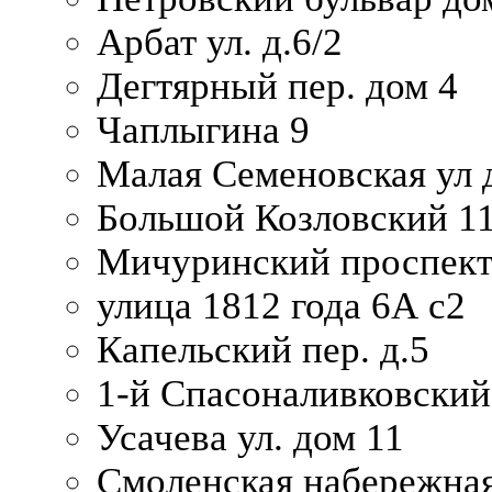
Арбат ул. д.6/2
Дегтярный пер. дом 4
Чаплыгина 9
Малая Семеновская ул д
Большой Козловский 11
Мичуринский проспект
улица 1812 года 6А с2
Капельский пер. д.5
1-й Спасоналивковский
Усачева ул. дом 11
Смоленская набережная