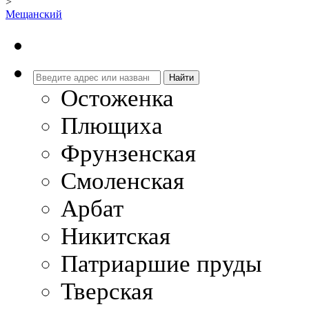
>
Мещанский
Остоженка
Плющиха
Фрунзенская
Смоленская
Арбат
Никитская
Патриаршие пруды
Тверская