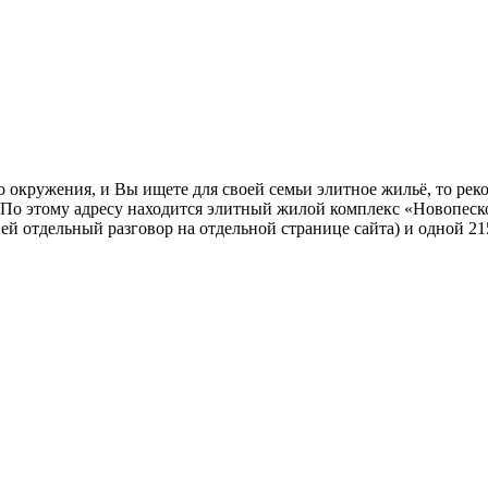
окружения, и Вы ищете для своей семьи элитное жильё, то рек
 По этому адресу находится элитный жилой комплекс «Новопеск
ей отдельный разговор на отдельной странице сайта) и одной 2