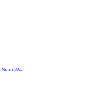
я
Мальта
ОАЭ