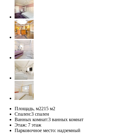
Площадь, м2
215 м
2
Спален:
3 спален
Ванных комнат:
3 ванных комнат
Этаж:
7 этаж
Парковочное место:
надземный