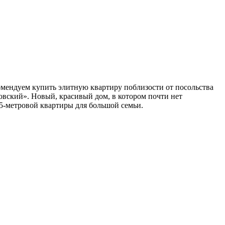
омендуем купить элитную квартиру поблизости от посольства
овский». Новый, красивый дом, в котором почти нет
15-метровой квартиры для большой семьи.