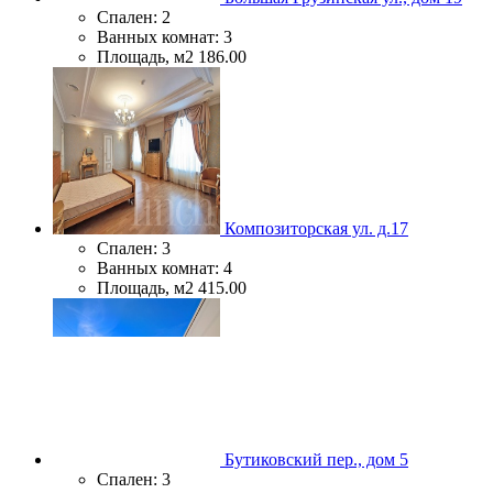
Спален:
2
Ванных комнат:
3
Площадь, м2
186.00
Композиторская ул. д.17
Спален:
3
Ванных комнат:
4
Площадь, м2
415.00
Бутиковский пер., дом 5
Спален:
3