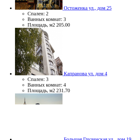
Остоженка ул., дом 25
Спален:
2
Ванных комнат:
3
Площадь, м2
205.00
Капранова ул. дом 4
Спален:
3
Ванных комнат:
4
Площадь, м2
231.70
Большая Грузинская ул., дом 19