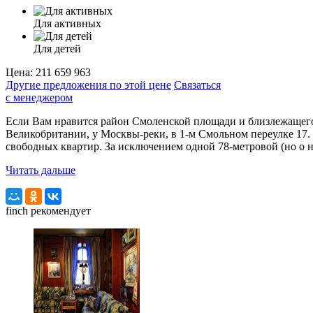
Для активных
Для детей
Цена:
211 659 963
Другие предложения по этой цене
Связаться
с менеджером
Если Вам нравится район Смоленской площади и близлежащего 
Великобритании, у Москвы-реки, в 1-м Смольном переулке 17.
свободных квартир. За исключением одной 78-метровой (но о н
Читать дальше
finch
рекомендует